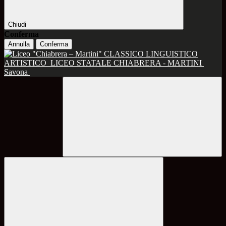
Chiudi
Conferma
Annulla
Conferma
CLASSICO LINGUISTICO
ARTISTICO
LICEO STATALE CHIABRERA - MARTINI
Savona