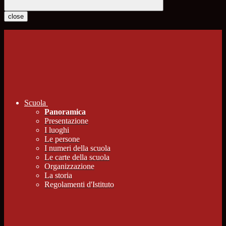
close
Scuola
Panoramica
Presentazione
I luoghi
Le persone
I numeri della scuola
Le carte della scuola
Organizzazione
La storia
Regolamenti d'Istituto