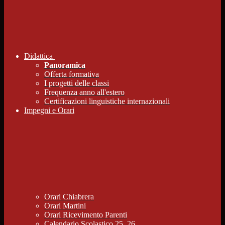
Didattica
Panoramica
Offerta formativa
I progetti delle classi
Frequenza anno all'estero
Certificazioni linguistiche internazionali
Impegni e Orari
Orari Chiabrera
Orari Martini
Orari Ricevimento Parenti
Calendario Scolastico 25_26