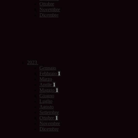
Ottobre
Novembre
Dicembre
2023
Gennaio
Febbraio
1
Marzo
Aprile
1
Maggio
1
Giugno
Luglio
Agosto
Settembre
Ottobre
1
Novembre
Dicembre