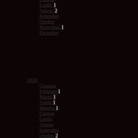
Luglio
1
Agosto
2
Settembre
Ottobre
Novembre
1
Dicembre
2018
Gennaio
Febbraio
1
Marzo
1
Aprile
1
Maggio
1
Giugno
Luglio
Agosto
Settembre
Ottobre
2