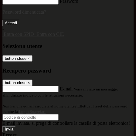
Password
Password dimenticata?
-
Entra con SPID
Entra con CIE
Seleziona utente
button close
×
Recupero password
button close
×
E-mail
Verrà inviato un messaggio
all'indirizzo indicato con le istruzioni necessarie.
Non hai una e-mail associata al nome utente? Effettua il reset della password
tramite la
Login Spaggiari
E-mail inviata, si prega di controllare la casella di posta elettronica!
Errore