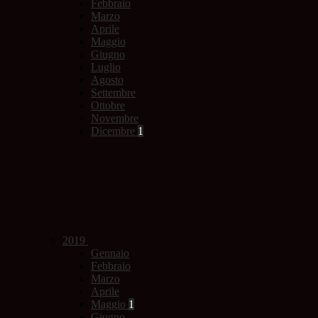
Febbraio
Marzo
Aprile
Maggio
Giugno
Luglio
Agosto
Settembre
Ottobre
Novembre
Dicembre
1
2019
Gennaio
Febbraio
Marzo
Aprile
Maggio
1
Giugno