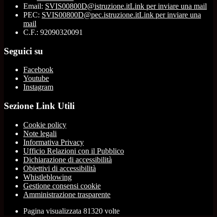
Email:
SVIS00800D@istruzione.it
Link per inviare una mail
PEC:
SVIS00800D@pec.istruzione.it
Link per inviare una
mail
C.F.: 92090320091
Seguici su
Facebook
Youtube
Instagram
Sezione Link Utili
Cookie policy
Note legali
Informativa Privacy
Ufficio Relazioni con il Pubblico
Dichiarazione di accessibilità
Obiettivi di accessibilità
Whistleblowing
Gestione consensi cookie
Amministrazione trasparente
Pagina visualizzata
81320
volte