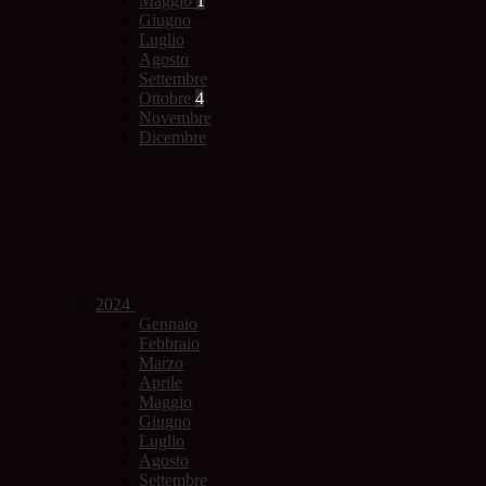
Maggio
1
Giugno
Luglio
Agosto
Settembre
Ottobre
4
Novembre
Dicembre
2024
Gennaio
Febbraio
Marzo
Aprile
Maggio
Giugno
Luglio
Agosto
Settembre