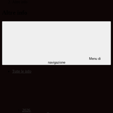
Altre info
Altre info
Menu di
navigazione
Tutte le info
2026