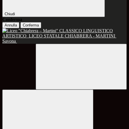
Chiudi
Conferma
Annulla
Conferma
CLASSICO LINGUISTICO
ARTISTICO
LICEO STATALE CHIABRERA - MARTINI
Savona