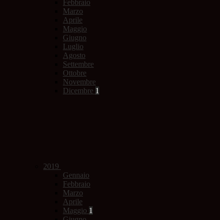
Febbraio
Marzo
Aprile
Maggio
Giugno
Luglio
Agosto
Settembre
Ottobre
Novembre
Dicembre
1
2019
Gennaio
Febbraio
Marzo
Aprile
Maggio
1
Giugno