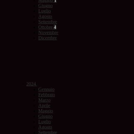
Maggio
1
Giugno
Luglio
Agosto
Settembre
Ottobre
4
Novembre
Dicembre
2024
Gennaio
Febbraio
Marzo
Aprile
Maggio
Giugno
Luglio
Agosto
Settembre