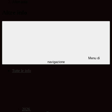
Altre info
Altre info
Menu di
navigazione
Tutte le info
2026