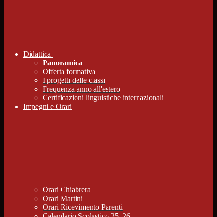
Didattica
Panoramica
Offerta formativa
I progetti delle classi
Frequenza anno all'estero
Certificazioni linguistiche internazionali
Impegni e Orari
Orari Chiabrera
Orari Martini
Orari Ricevimento Parenti
Calendario Scolastico 25_26