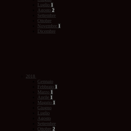
Luglio
1
Agosto
2
Settembre
Ottobre
Novembre
1
Dicembre
2018
Gennaio
Febbraio
1
Marzo
1
Aprile
1
Maggio
1
Giugno
Luglio
Agosto
Settembre
Ottobre
2