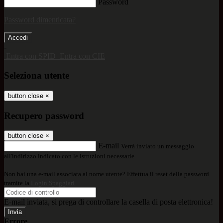
Password
Password dimenticata?
-
Entra con SPID
Entra con CIE
Seleziona utente
button close
×
Recupero password
button close
×
E-mail
Verrà inviato un messaggio
all'indirizzo indicato con le istruzioni necessarie.
Non hai una e-mail associata al nome utente? Effettua il reset della password
tramite la
Login Spaggiari
E-mail inviata, si prega di controllare la casella di posta elettronica!
Errore