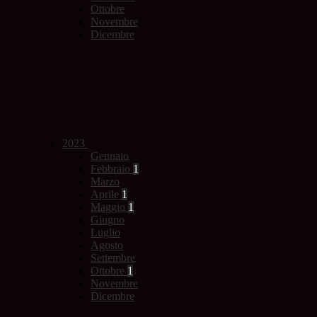
Ottobre
Novembre
Dicembre
2023
Gennaio
Febbraio
1
Marzo
Aprile
1
Maggio
1
Giugno
Luglio
Agosto
Settembre
Ottobre
1
Novembre
Dicembre