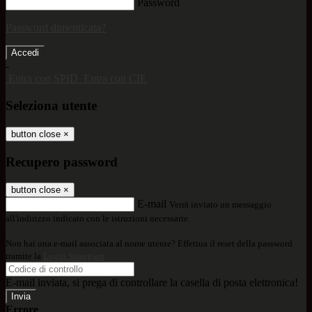
Password
Password dimenticata?
-
Entra con SPID
Entra con CIE
Seleziona utente
button close
×
Recupero password
button close
×
E-mail
Verrà inviato un messaggio
all'indirizzo indicato con le istruzioni necessarie.
Non hai una e-mail associata al nome utente? Effettua il reset della password
tramite la
Login Spaggiari
E-mail inviata, si prega di controllare la casella di posta elettronica!
Errore