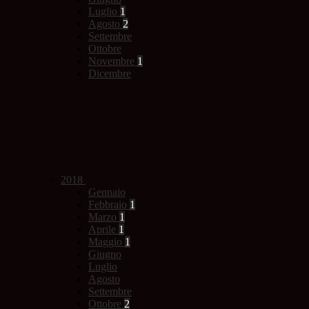
Luglio
1
Agosto
2
Settembre
Ottobre
Novembre
1
Dicembre
2018
Gennaio
Febbraio
1
Marzo
1
Aprile
1
Maggio
1
Giugno
Luglio
Agosto
Settembre
Ottobre
2