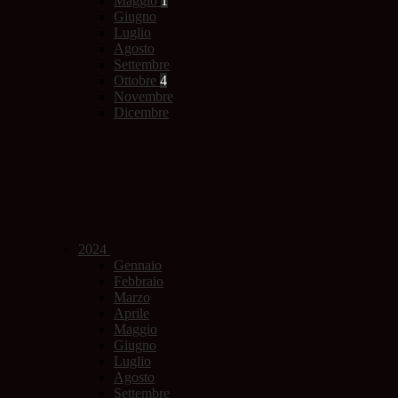
Maggio
1
Giugno
Luglio
Agosto
Settembre
Ottobre
4
Novembre
Dicembre
2024
Gennaio
Febbraio
Marzo
Aprile
Maggio
Giugno
Luglio
Agosto
Settembre