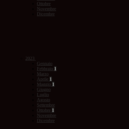
Ottobre
Novembre
Dicembre
2023
Gennaio
Febbraio
1
Marzo
Aprile
1
Maggio
1
Giugno
Luglio
Agosto
Settembre
Ottobre
1
Novembre
Dicembre