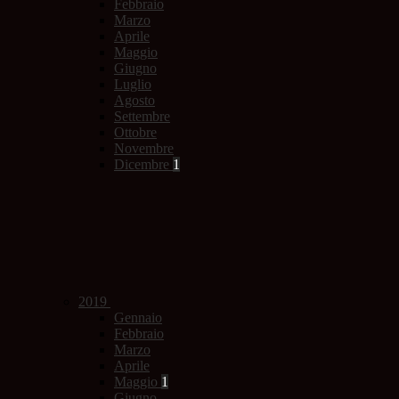
Febbraio
Marzo
Aprile
Maggio
Giugno
Luglio
Agosto
Settembre
Ottobre
Novembre
Dicembre
1
2019
Gennaio
Febbraio
Marzo
Aprile
Maggio
1
Giugno