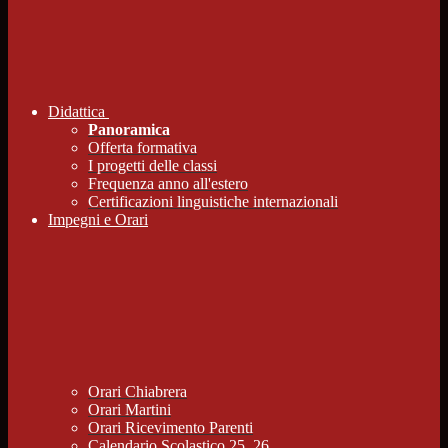
Didattica
Panoramica
Offerta formativa
I progetti delle classi
Frequenza anno all'estero
Certificazioni linguistiche internazionali
Impegni e Orari
Orari Chiabrera
Orari Martini
Orari Ricevimento Parenti
Calendario Scolastico 25_26