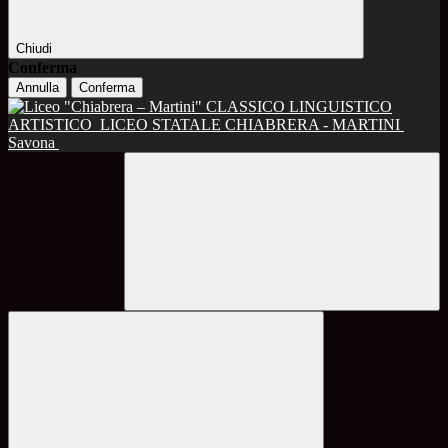
Chiudi
Conferma
Annulla
Conferma
CLASSICO LINGUISTICO
ARTISTICO
LICEO STATALE CHIABRERA - MARTINI
Savona