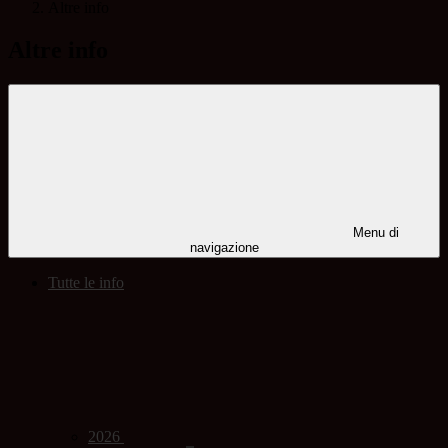
Altre info
Altre info
Menu di
navigazione
Tutte le info
2026