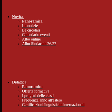
Novità
Panoramica
Le notizie
Le circolari
Calendario eventi
Albo online
Albo Sindacale 26/27
Didattica
Panoramica
Offerta formativa
I progetti delle classi
Frequenza anno all'estero
Certificazioni linguistiche internazionali