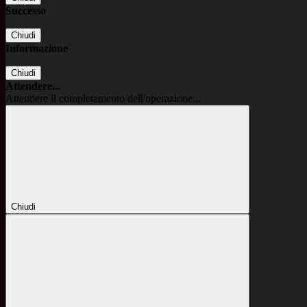
Successo
Chiudi
Informazione
Chiudi
Attendere...
Attendere il completamento dell'operazione...
Chiudi