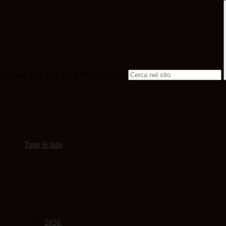
Campo di ricerca per le pagine del sito
Tutte le info
2026