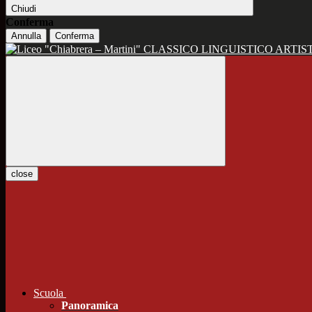
Chiudi
Conferma
Annulla
Conferma
CLASSICO LINGUISTICO ARTIS
close
Scuola
Panoramica