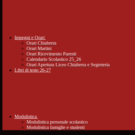
Impegni e Orari
Orari Chiabrera
Orari Martini
Orari Ricevimento Parenti
Calendario Scolastico 25_26
Orari Apertura Liceo Chiabrera e Segreteria
Libri di testo 26-27
Modulistica
Modulistica personale scolastico
Modulistica famiglie e studenti