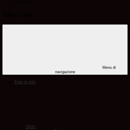
Altre info
Altre info
Menu di
navigazione
Tutte le info
2026