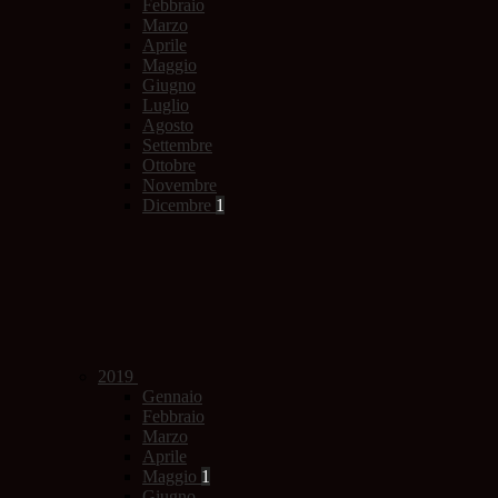
Febbraio
Marzo
Aprile
Maggio
Giugno
Luglio
Agosto
Settembre
Ottobre
Novembre
Dicembre
1
2019
Gennaio
Febbraio
Marzo
Aprile
Maggio
1
Giugno