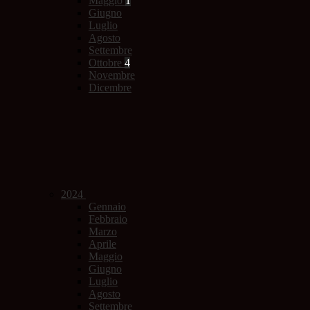
Maggio
1
Giugno
Luglio
Agosto
Settembre
Ottobre
4
Novembre
Dicembre
2024
Gennaio
Febbraio
Marzo
Aprile
Maggio
Giugno
Luglio
Agosto
Settembre