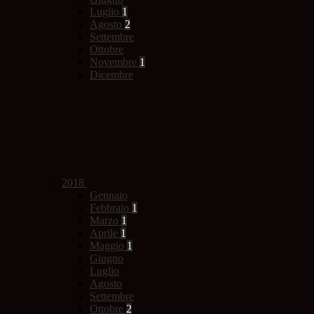
Luglio
1
Agosto
2
Settembre
Ottobre
Novembre
1
Dicembre
2018
Gennaio
Febbraio
1
Marzo
1
Aprile
1
Maggio
1
Giugno
Luglio
Agosto
Settembre
Ottobre
2