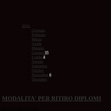
2016
Gennaio
Febbraio
Marzo
Aprile
Maggio
Giugno
35
Luglio
4
Agosto
Settembre
Ottobre
Novembre
6
Dicembre
MODALITA' PER RITIRO DIPLOMI
Modalità ritiro diplomi