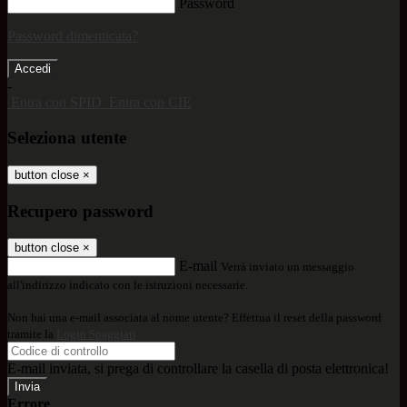
Password
Password dimenticata?
-
Entra con SPID
Entra con CIE
Seleziona utente
button close
×
Recupero password
button close
×
E-mail
Verrà inviato un messaggio
all'indirizzo indicato con le istruzioni necessarie.
Non hai una e-mail associata al nome utente? Effettua il reset della password
tramite la
Login Spaggiari
E-mail inviata, si prega di controllare la casella di posta elettronica!
Errore