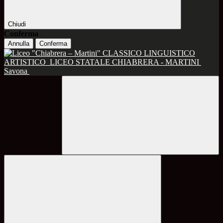
Chiudi
Conferma
Annulla
Conferma
CLASSICO LINGUISTICO
ARTISTICO
LICEO STATALE CHIABRERA - MARTINI
Savona