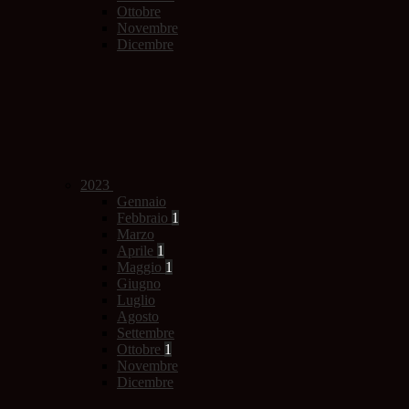
Ottobre
Novembre
Dicembre
2023
Gennaio
Febbraio
1
Marzo
Aprile
1
Maggio
1
Giugno
Luglio
Agosto
Settembre
Ottobre
1
Novembre
Dicembre