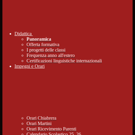
Didattica
Panoramica
Offerta formativa
I progetti delle classi
Frequenza anno all'estero
Certificazioni linguistiche internazionali
Impegni e Orari
Orari Chiabrera
Orari Martini
Orari Ricevimento Parenti
Calendario Scolastico 25_26