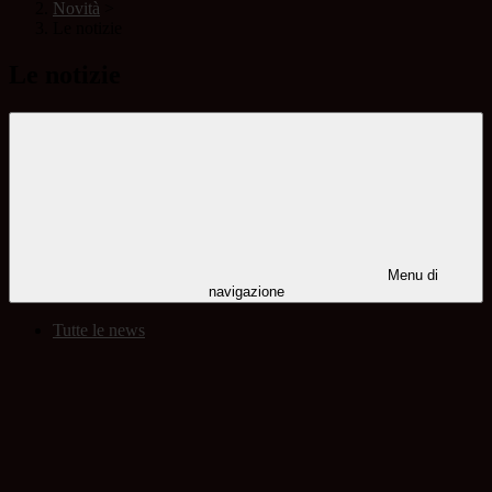
Novità
>
Le notizie
Le notizie
Menu di
navigazione
Tutte le news