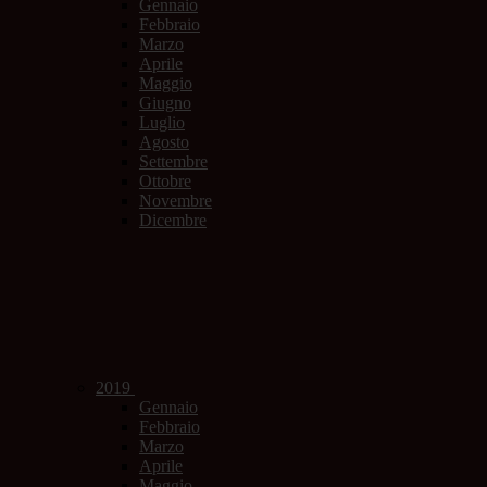
Gennaio
Febbraio
Marzo
Aprile
Maggio
Giugno
Luglio
Agosto
Settembre
Ottobre
Novembre
Dicembre
2019
Gennaio
Febbraio
Marzo
Aprile
Maggio