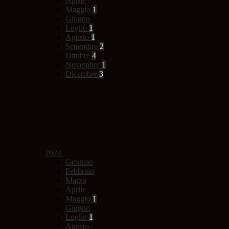
Aprile
Maggio
1
Giugno
Luglio
1
Agosto
1
Settembre
2
Ottobre
4
Novembre
1
Dicembre
3
2024
Gennaio
Febbraio
Marzo
Aprile
Maggio
1
Giugno
Luglio
1
Agosto