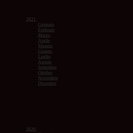
2021
Gennaio
Febbraio
Marzo
Aprile
Maggio
Giugno
Luglio
Agosto
Settembre
Ottobre
Novembre
Dicembre
2020