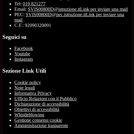
Tel:
019 821277
Email:
SVIS00800D@istruzione.it
Link per inviare una mail
PEC:
SVIS00800D@pec.istruzione.it
Link per inviare una
mail
C.F.: 92090320091
Seguici su
Facebook
Youtube
Instagram
Sezione Link Utili
Cookie policy
Note legali
Informativa Privacy
Ufficio Relazioni con il Pubblico
Dichiarazione di accessibilità
Obiettivi di accessibilità
Whistleblowing
Gestione consensi cookie
Amministrazione trasparente