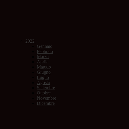
2022
Gennaio
Febbraio
Marzo
Aprile
Maggio
Giugno
Luglio
Agosto
Settembre
Ottobre
Novembre
Dicembre