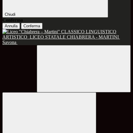
Chiudi
Conferma
Annulla
Conferma
CLASSICO LINGUISTICO
ARTISTICO
LICEO STATALE CHIABRERA - MARTINI
Savona