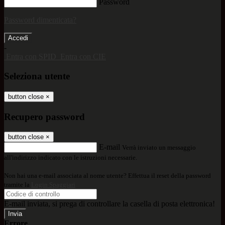
Password
Password dimenticata?
-
Entra con SPID
Entra con CIE
Seleziona utente
button close
×
Recupero password
button close
×
E-mail
Verrà inviato un messaggio
all'indirizzo indicato con le istruzioni necessarie.
Non hai una e-mail associata al nome utente? Effettua il reset della password
tramite la
Login Spaggiari
E-mail inviata, si prega di controllare la casella di posta elettronica!
Errore