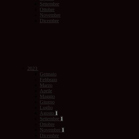
Settembre
Ottobre
Novembre
Dicembre
2023
Gennaio
Febbraio
Marzo
Aprile
Maggio
Giugno
Luglio
Agosto
1
Settembre
1
Ottobre
Novembre
1
Dicembre