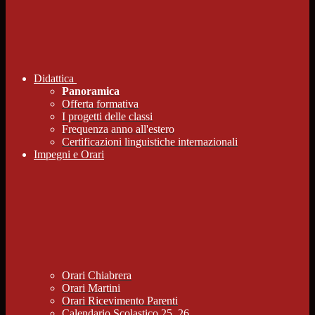
Didattica
Panoramica
Offerta formativa
I progetti delle classi
Frequenza anno all'estero
Certificazioni linguistiche internazionali
Impegni e Orari
Orari Chiabrera
Orari Martini
Orari Ricevimento Parenti
Calendario Scolastico 25_26