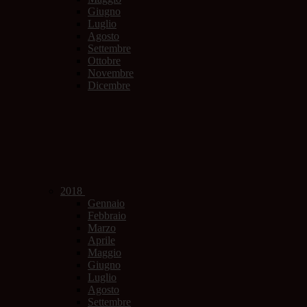
Giugno
Luglio
Agosto
Settembre
Ottobre
Novembre
Dicembre
2018
Gennaio
Febbraio
Marzo
Aprile
Maggio
Giugno
Luglio
Agosto
Settembre