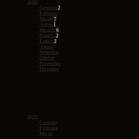
2026
Gennaio
2
Febbraio
Marzo
7
Aprile
1
Maggio
6
Giugno
2
Luglio
2
Agosto
Settembre
Ottobre
Novembre
Dicembre
2025
Gennaio
Febbraio
Marzo