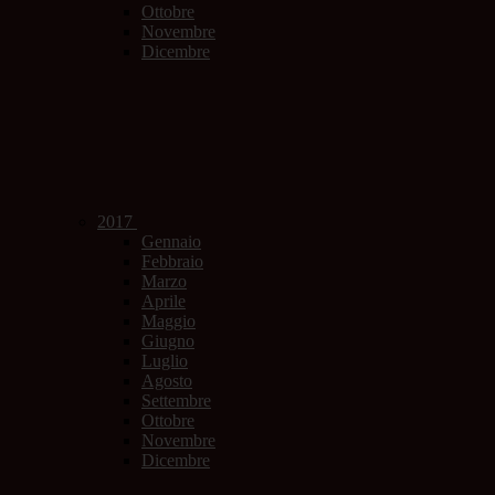
Ottobre
Novembre
Dicembre
2017
Gennaio
Febbraio
Marzo
Aprile
Maggio
Giugno
Luglio
Agosto
Settembre
Ottobre
Novembre
Dicembre