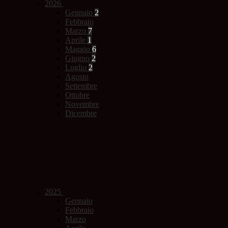
2026
Gennaio
2
Febbraio
Marzo
7
Aprile
1
Maggio
6
Giugno
2
Luglio
2
Agosto
Settembre
Ottobre
Novembre
Dicembre
2025
Gennaio
Febbraio
Marzo