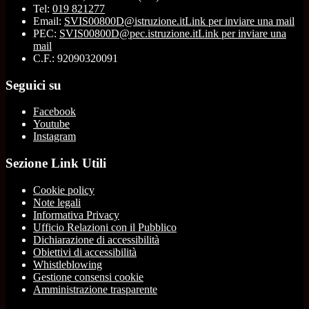
Tel:
019 821277
Email:
SVIS00800D@istruzione.it
Link per inviare una mail
PEC:
SVIS00800D@pec.istruzione.it
Link per inviare una
mail
C.F.: 92090320091
Seguici su
Facebook
Youtube
Instagram
Sezione Link Utili
Cookie policy
Note legali
Informativa Privacy
Ufficio Relazioni con il Pubblico
Dichiarazione di accessibilità
Obiettivi di accessibilità
Whistleblowing
Gestione consensi cookie
Amministrazione trasparente