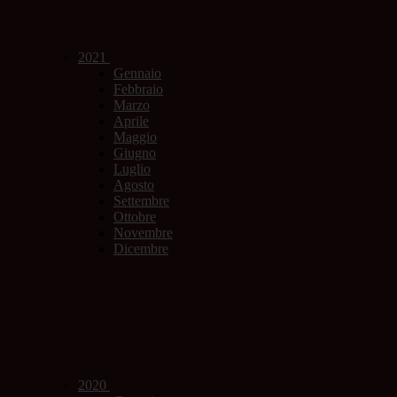
2021
Gennaio
Febbraio
Marzo
Aprile
Maggio
Giugno
Luglio
Agosto
Settembre
Ottobre
Novembre
Dicembre
2020