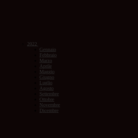
2022
Gennaio
Febbraio
Marzo
Aprile
Maggio
Giugno
Luglio
Agosto
Settembre
Ottobre
Novembre
Dicembre