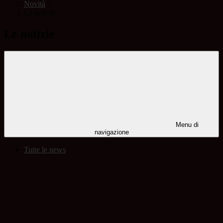
Novità
>
Le notizie
Le notizie
Menu di
navigazione
Tutte le news