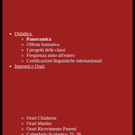
Didattica
Panoramica
Offerta formativa
I progetti delle classi
Frequenza anno all'estero
Certificazioni linguistiche internazionali
Impegni e Orari
Orari Chiabrera
Orari Martini
Orari Ricevimento Parenti
Calendario Scolastico 25_26