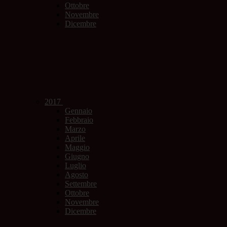
Ottobre
Novembre
Dicembre
2017
Gennaio
Febbraio
Marzo
Aprile
Maggio
Giugno
Luglio
Agosto
Settembre
Ottobre
Novembre
Dicembre