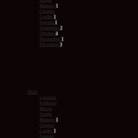
Aprile
Maggio
1
Giugno
Luglio
1
Agosto
1
Settembre
2
Ottobre
4
Novembre
1
Dicembre
3
2024
Gennaio
Febbraio
Marzo
Aprile
Maggio
1
Giugno
Luglio
1
Agosto