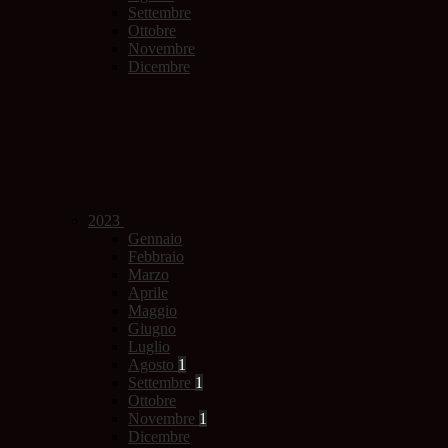
Settembre
Ottobre
Novembre
Dicembre
2023
Gennaio
Febbraio
Marzo
Aprile
Maggio
Giugno
Luglio
Agosto
1
Settembre
1
Ottobre
Novembre
1
Dicembre