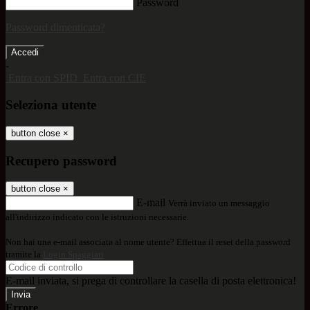
Password
Password dimenticata?
-
Entra con SPID
Entra con CIE
Seleziona utente
button close
×
Recupero password
button close
×
E-mail
Verrà inviato un messaggio
all'indirizzo indicato con le istruzioni necessarie.
Non hai una e-mail associata al nome utente? Effettua il reset della password
tramite la
Login Spaggiari
E-mail inviata, si prega di controllare la casella di posta elettronica!
Errore