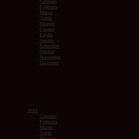
Gennaio
Febbraio
Marzo
Aprile
Maggio
Giugno
Luglio
Agosto
Settembre
Ottobre
Novembre
Dicembre
2019
Gennaio
Febbraio
Marzo
Aprile
Maggio