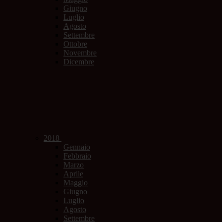
Giugno
Luglio
Agosto
Settembre
Ottobre
Novembre
Dicembre
2018
Gennaio
Febbraio
Marzo
Aprile
Maggio
Giugno
Luglio
Agosto
Settembre