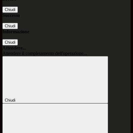
Chiudi
Successo
Chiudi
Informazione
Chiudi
Attendere...
Attendere il completamento dell'operazione...
Chiudi