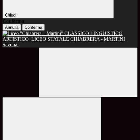
Chiudi
Conferma
Annulla
Conferma
CLASSICO LINGUISTICO
ARTISTICO
LICEO STATALE CHIABRERA - MARTINI
Savona