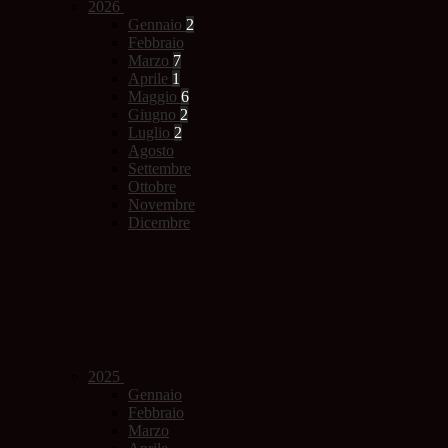
2026
Gennaio
2
Febbraio
Marzo
7
Aprile
1
Maggio
6
Giugno
2
Luglio
2
Agosto
Settembre
Ottobre
Novembre
Dicembre
2025
Gennaio
Febbraio
Marzo