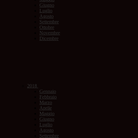
Giugno
Luglio
Agosto
Settembre
Ottobre
Novembre
Dicembre
2018
Gennaio
Febbraio
Marzo
Aprile
Maggio
Giugno
Luglio
Agosto
Settembre