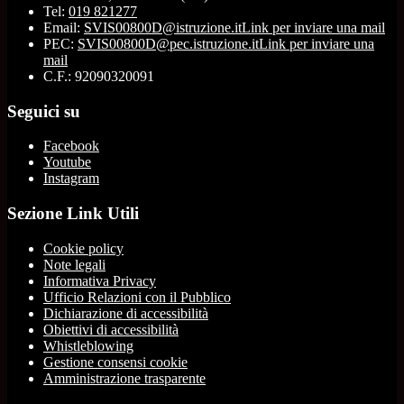
Tel:
019 821277
Email:
SVIS00800D@istruzione.it
Link per inviare una mail
PEC:
SVIS00800D@pec.istruzione.it
Link per inviare una
mail
C.F.: 92090320091
Seguici su
Facebook
Youtube
Instagram
Sezione Link Utili
Cookie policy
Note legali
Informativa Privacy
Ufficio Relazioni con il Pubblico
Dichiarazione di accessibilità
Obiettivi di accessibilità
Whistleblowing
Gestione consensi cookie
Amministrazione trasparente