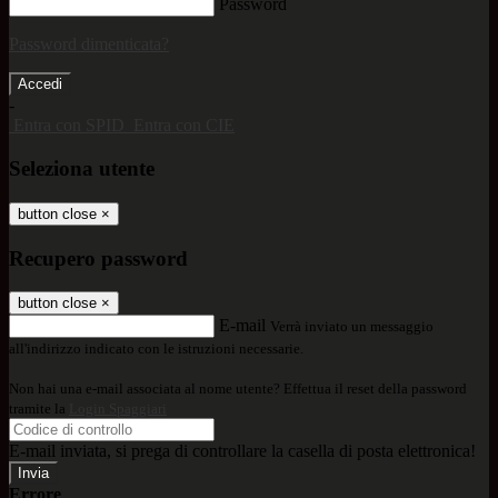
Password
Password dimenticata?
-
Entra con SPID
Entra con CIE
Seleziona utente
button close
×
Recupero password
button close
×
E-mail
Verrà inviato un messaggio
all'indirizzo indicato con le istruzioni necessarie.
Non hai una e-mail associata al nome utente? Effettua il reset della password
tramite la
Login Spaggiari
E-mail inviata, si prega di controllare la casella di posta elettronica!
Errore