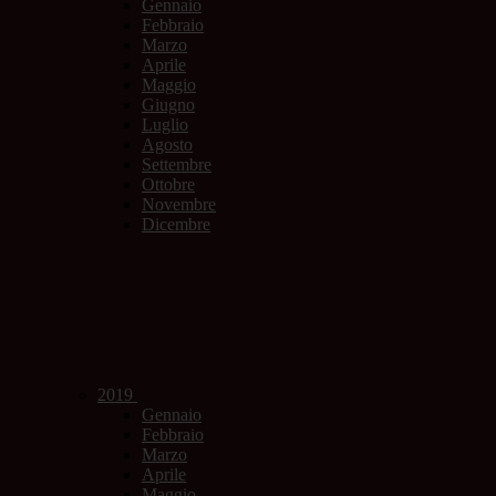
Gennaio
Febbraio
Marzo
Aprile
Maggio
Giugno
Luglio
Agosto
Settembre
Ottobre
Novembre
Dicembre
2019
Gennaio
Febbraio
Marzo
Aprile
Maggio