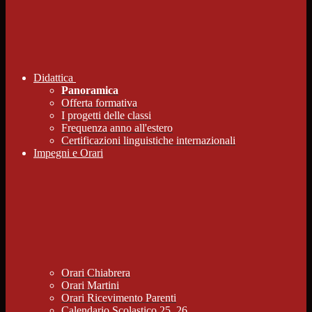
Didattica
Panoramica
Offerta formativa
I progetti delle classi
Frequenza anno all'estero
Certificazioni linguistiche internazionali
Impegni e Orari
Orari Chiabrera
Orari Martini
Orari Ricevimento Parenti
Calendario Scolastico 25_26