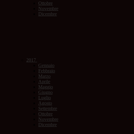
Ottobre
Novembre
Dicembre
2017
Gennaio
Febbraio
Marzo
Aprile
Maggio
Giugno
Luglio
Agosto
Settembre
Ottobre
Novembre
Dicembre