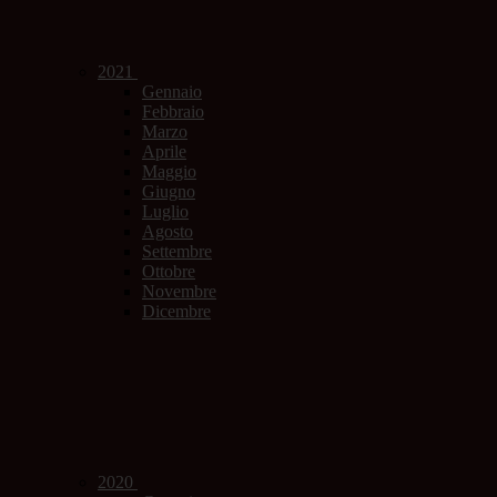
2021
Gennaio
Febbraio
Marzo
Aprile
Maggio
Giugno
Luglio
Agosto
Settembre
Ottobre
Novembre
Dicembre
2020