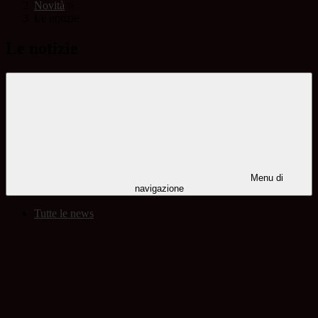
Novità
>
Le notizie
Le notizie
Menu di
navigazione
Tutte le news