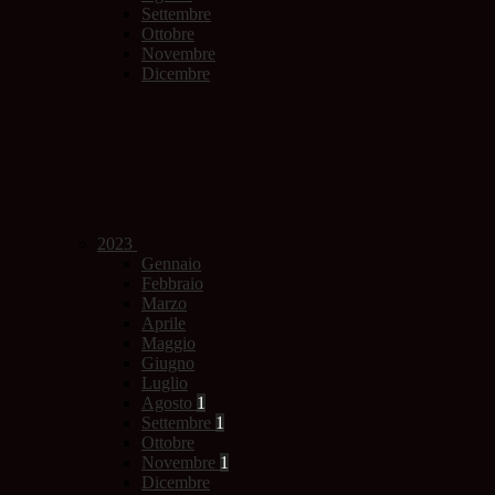
Settembre
Ottobre
Novembre
Dicembre
2023
Gennaio
Febbraio
Marzo
Aprile
Maggio
Giugno
Luglio
Agosto
1
Settembre
1
Ottobre
Novembre
1
Dicembre