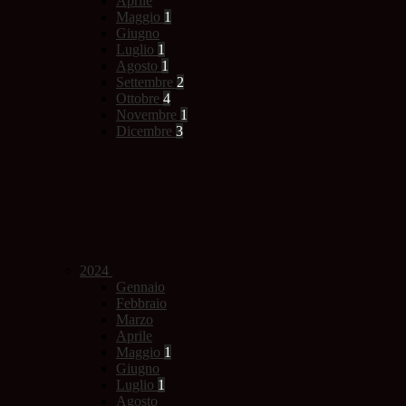
Aprile
Maggio
1
Giugno
Luglio
1
Agosto
1
Settembre
2
Ottobre
4
Novembre
1
Dicembre
3
2024
Gennaio
Febbraio
Marzo
Aprile
Maggio
1
Giugno
Luglio
1
Agosto