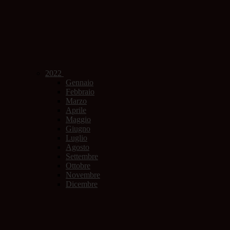
2022
Gennaio
Febbraio
Marzo
Aprile
Maggio
Giugno
Luglio
Agosto
Settembre
Ottobre
Novembre
Dicembre