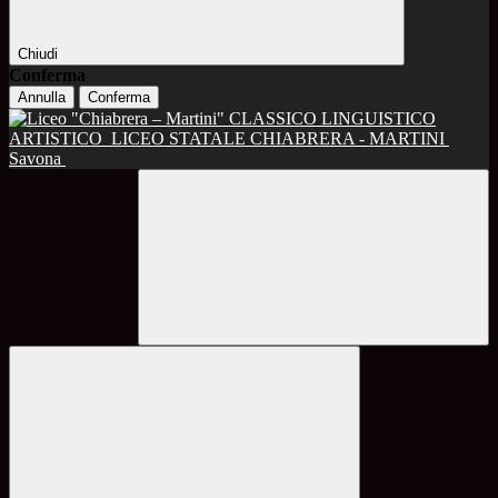
Chiudi
Conferma
Annulla
Conferma
CLASSICO LINGUISTICO
ARTISTICO
LICEO STATALE CHIABRERA - MARTINI
Savona