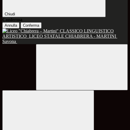
Chiudi
Conferma
Annulla
Conferma
CLASSICO LINGUISTICO
ARTISTICO
LICEO STATALE CHIABRERA - MARTINI
Savona