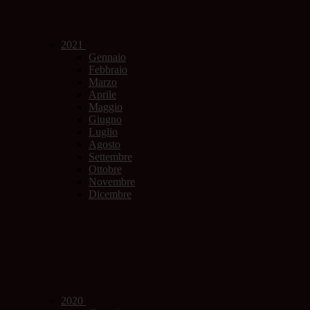
2021
Gennaio
Febbraio
Marzo
Aprile
Maggio
Giugno
Luglio
Agosto
Settembre
Ottobre
Novembre
Dicembre
2020