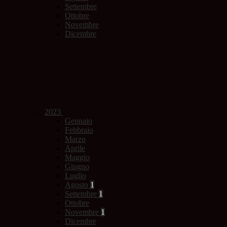
Settembre
Ottobre
Novembre
Dicembre
2023
Gennaio
Febbraio
Marzo
Aprile
Maggio
Giugno
Luglio
Agosto
1
Settembre
1
Ottobre
Novembre
1
Dicembre