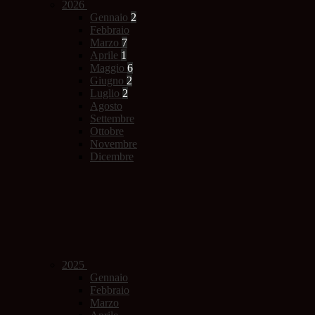
2026
Gennaio
2
Febbraio
Marzo
7
Aprile
1
Maggio
6
Giugno
2
Luglio
2
Agosto
Settembre
Ottobre
Novembre
Dicembre
2025
Gennaio
Febbraio
Marzo