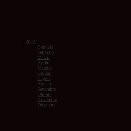
2022
Gennaio
Febbraio
Marzo
Aprile
Maggio
Giugno
Luglio
Agosto
Settembre
Ottobre
Novembre
Dicembre