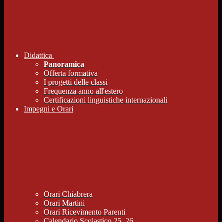
Didattica
Panoramica
Offerta formativa
I progetti delle classi
Frequenza anno all'estero
Certificazioni linguistiche internazionali
Impegni e Orari
Orari Chiabrera
Orari Martini
Orari Ricevimento Parenti
Calendario Scolastico 25_26