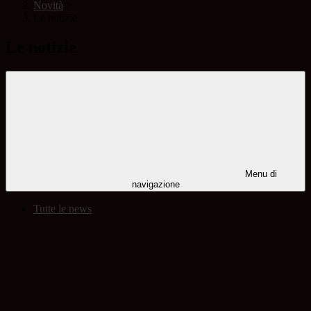
Novità
>
Le notizie
Le notizie
Menu di
navigazione
Tutte le news