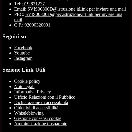
Tel:
019 821277
Email:
SVIS00800D@istruzione.it
Link per inviare una mail
PEC:
SVIS00800D@pec.istruzione.it
Link per inviare una
mail
C.F.: 92090320091
Seguici su
Facebook
Youtube
Instagram
Sezione Link Utili
Cookie policy
Note legali
Informativa Privacy
Ufficio Relazioni con il Pubblico
Dichiarazione di accessibilità
Obiettivi di accessibilità
Whistleblowing
Gestione consensi cookie
Amministrazione trasparente