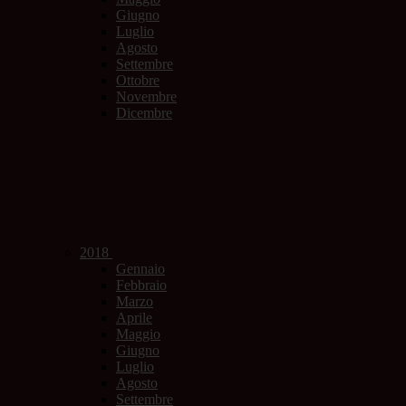
Giugno
Luglio
Agosto
Settembre
Ottobre
Novembre
Dicembre
2018
Gennaio
Febbraio
Marzo
Aprile
Maggio
Giugno
Luglio
Agosto
Settembre