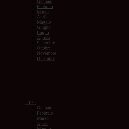
Gennaio
Febbraio
Marzo
Aprile
Maggio
Giugno
Luglio
Agosto
Settembre
Ottobre
Novembre
Dicembre
2019
Gennaio
Febbraio
Marzo
Aprile
Maggio