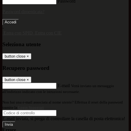
Password
Password dimenticata?
-
Entra con SPID
Entra con CIE
Seleziona utente
button close
×
Recupero password
button close
×
E-mail
Verrà inviato un messaggio
all'indirizzo indicato con le istruzioni necessarie.
Non hai una e-mail associata al nome utente? Effettua il reset della password
tramite la
Login Spaggiari
E-mail inviata, si prega di controllare la casella di posta elettronica!
Errore