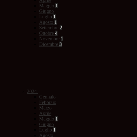
Aprile
Maggio
1
Giugno
Luglio
1
Agosto
1
Settembre
2
Ottobre
4
Novembre
1
Dicembre
3
2024
Gennaio
Febbraio
Marzo
Aprile
Maggio
1
Giugno
Luglio
1
Agosto