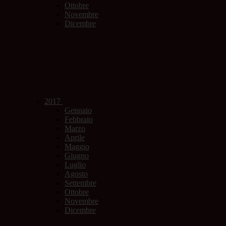
Ottobre
Novembre
Dicembre
2017
Gennaio
Febbraio
Marzo
Aprile
Maggio
Giugno
Luglio
Agosto
Settembre
Ottobre
Novembre
Dicembre