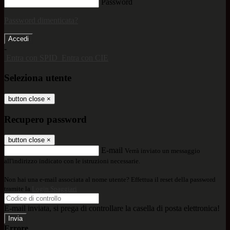
Password
Password dimenticata?
-
Entra con SPID
Entra con CIE
Seleziona utente
button close
×
Recupero password
button close
×
E-mail
Verrà inviato un messaggio
all'indirizzo indicato con le istruzioni necessarie.
Non hai una e-mail associata al nome utente? Effettua il reset della password
tramite la
Login Spaggiari
E-mail inviata, si prega di controllare la casella di posta elettronica!
Errore