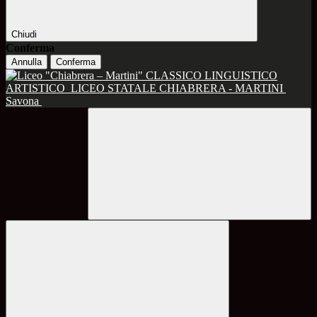
Chiudi
Conferma
Annulla
Conferma
CLASSICO LINGUISTICO
ARTISTICO
LICEO STATALE CHIABRERA - MARTINI
Savona