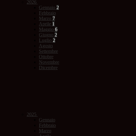
2026
Gennaio
2
Febbraio
Marzo
7
Aprile
1
Maggio
6
Giugno
2
Luglio
2
Agosto
Settembre
Ottobre
Novembre
Dicembre
2025
Gennaio
Febbraio
Marzo