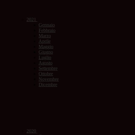
2021
Gennaio
Febbraio
Marzo
Aprile
Maggio
Giugno
Luglio
Agosto
Settembre
Ottobre
Novembre
Dicembre
2020