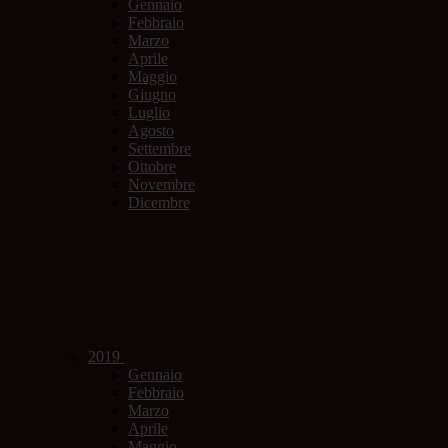
Gennaio
Febbraio
Marzo
Aprile
Maggio
Giugno
Luglio
Agosto
Settembre
Ottobre
Novembre
Dicembre
2019
Gennaio
Febbraio
Marzo
Aprile
Maggio