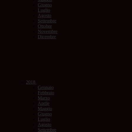
Giugno
Luglio
Agosto
Settembre
Ottobre
Novembre
Dicembre
2018
Gennaio
Febbraio
Marzo
Aprile
Maggio
Giugno
Luglio
Agosto
Settembre