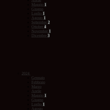
Aprile
Maggio
1
Giugno
Luglio
1
Agosto
1
Settembre
2
Ottobre
4
Novembre
1
Dicembre
3
2024
Gennaio
Febbraio
Marzo
Aprile
Maggio
1
Giugno
Luglio
1
Agosto