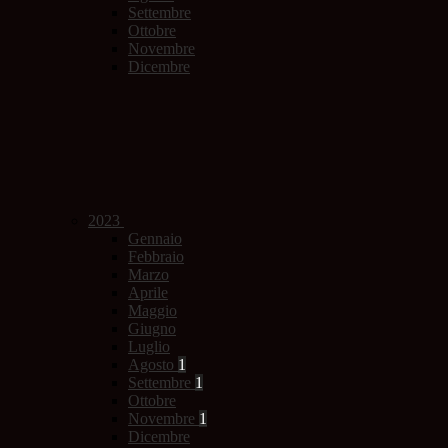
Settembre
Ottobre
Novembre
Dicembre
2023
Gennaio
Febbraio
Marzo
Aprile
Maggio
Giugno
Luglio
Agosto
1
Settembre
1
Ottobre
Novembre
1
Dicembre