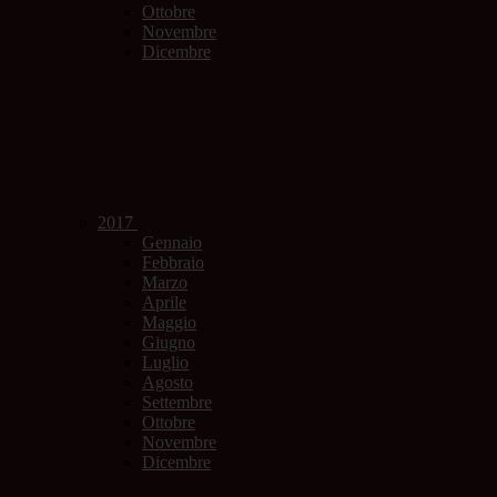
Ottobre
Novembre
Dicembre
2017
Gennaio
Febbraio
Marzo
Aprile
Maggio
Giugno
Luglio
Agosto
Settembre
Ottobre
Novembre
Dicembre