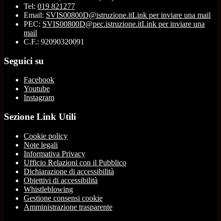
Tel:
019 821277
Email:
SVIS00800D@istruzione.it
Link per inviare una mail
PEC:
SVIS00800D@pec.istruzione.it
Link per inviare una
mail
C.F.: 92090320091
Seguici su
Facebook
Youtube
Instagram
Sezione Link Utili
Cookie policy
Note legali
Informativa Privacy
Ufficio Relazioni con il Pubblico
Dichiarazione di accessibilità
Obiettivi di accessibilità
Whistleblowing
Gestione consensi cookie
Amministrazione trasparente