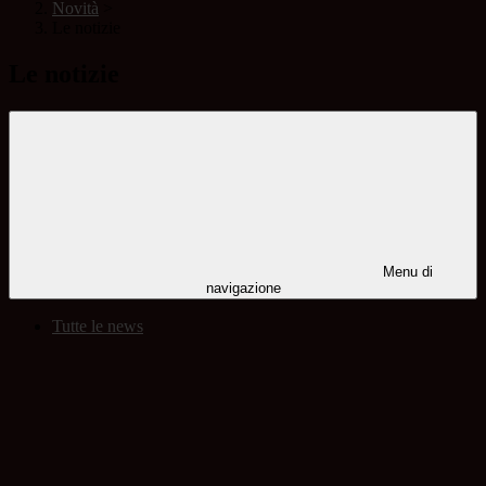
Novità
>
Le notizie
Le notizie
Menu di
navigazione
Tutte le news