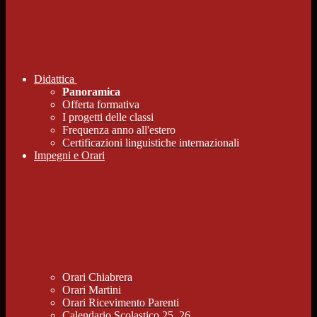
Didattica
Panoramica
Offerta formativa
I progetti delle classi
Frequenza anno all'estero
Certificazioni linguistiche internazionali
Impegni e Orari
Orari Chiabrera
Orari Martini
Orari Ricevimento Parenti
Calendario Scolastico 25_26