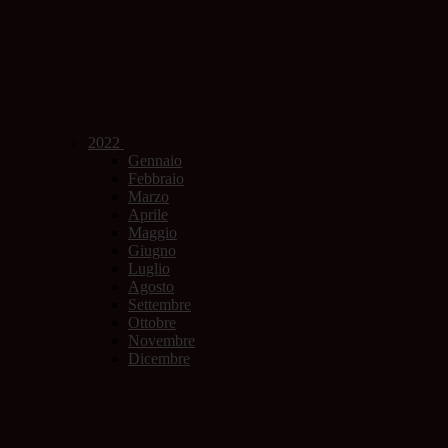
2022
Gennaio
Febbraio
Marzo
Aprile
Maggio
Giugno
Luglio
Agosto
Settembre
Ottobre
Novembre
Dicembre