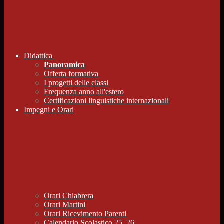
Didattica
Panoramica
Offerta formativa
I progetti delle classi
Frequenza anno all'estero
Certificazioni linguistiche internazionali
Impegni e Orari
Orari Chiabrera
Orari Martini
Orari Ricevimento Parenti
Calendario Scolastico 25_26