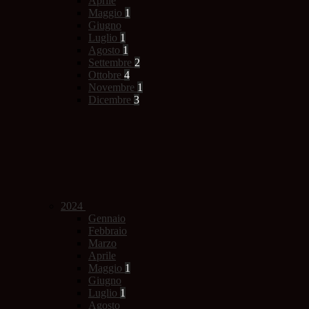
Aprile
Maggio
1
Giugno
Luglio
1
Agosto
1
Settembre
2
Ottobre
4
Novembre
1
Dicembre
3
2024
Gennaio
Febbraio
Marzo
Aprile
Maggio
1
Giugno
Luglio
1
Agosto