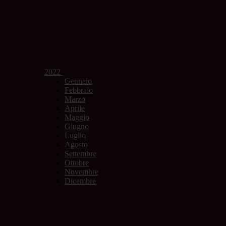
2022
Gennaio
Febbraio
Marzo
Aprile
Maggio
Giugno
Luglio
Agosto
Settembre
Ottobre
Novembre
Dicembre