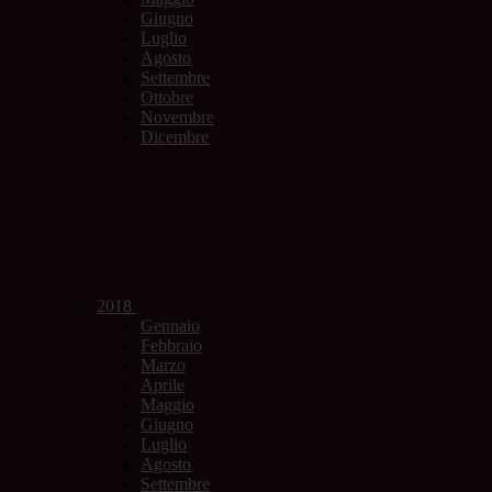
Giugno
Luglio
Agosto
Settembre
Ottobre
Novembre
Dicembre
2018
Gennaio
Febbraio
Marzo
Aprile
Maggio
Giugno
Luglio
Agosto
Settembre