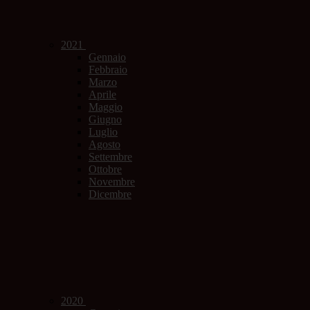
2021
Gennaio
Febbraio
Marzo
Aprile
Maggio
Giugno
Luglio
Agosto
Settembre
Ottobre
Novembre
Dicembre
2020