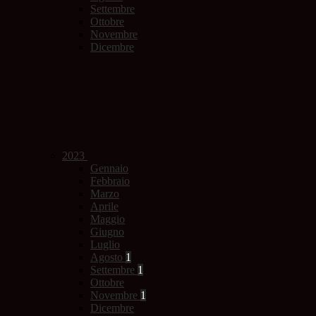
Settembre
Ottobre
Novembre
Dicembre
2023
Gennaio
Febbraio
Marzo
Aprile
Maggio
Giugno
Luglio
Agosto
1
Settembre
1
Ottobre
Novembre
1
Dicembre