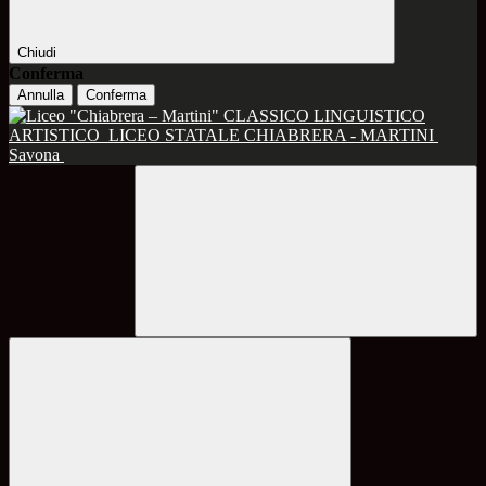
Chiudi
Conferma
Annulla
Conferma
CLASSICO LINGUISTICO
ARTISTICO
LICEO STATALE CHIABRERA - MARTINI
Savona