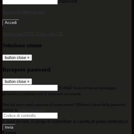
Password
Password dimenticata?
-
Entra con SPID
Entra con CIE
Seleziona utente
button close
×
Recupero password
button close
×
E-mail
Verrà inviato un messaggio
all'indirizzo indicato con le istruzioni necessarie.
Non hai una e-mail associata al nome utente? Effettua il reset della password
tramite la
Login Spaggiari
E-mail inviata, si prega di controllare la casella di posta elettronica!
Errore