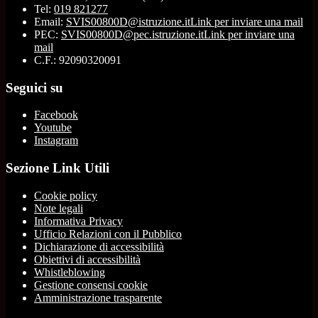
Tel:
019 821277
Email:
SVIS00800D@istruzione.it
Link per inviare una mail
PEC:
SVIS00800D@pec.istruzione.it
Link per inviare una
mail
C.F.: 92090320091
Seguici su
Facebook
Youtube
Instagram
Sezione Link Utili
Cookie policy
Note legali
Informativa Privacy
Ufficio Relazioni con il Pubblico
Dichiarazione di accessibilità
Obiettivi di accessibilità
Whistleblowing
Gestione consensi cookie
Amministrazione trasparente