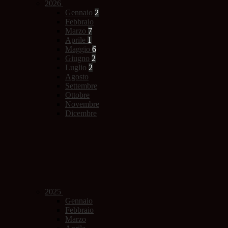
2026
Gennaio
2
Febbraio
Marzo
7
Aprile
1
Maggio
6
Giugno
2
Luglio
2
Agosto
Settembre
Ottobre
Novembre
Dicembre
2025
Gennaio
Febbraio
Marzo