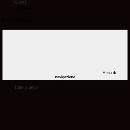
Novità
>
Le notizie
Le notizie
Menu di
navigazione
Tutte le news