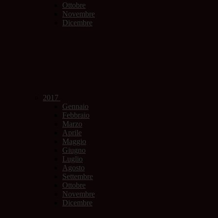
Ottobre
Novembre
Dicembre
2017
Gennaio
Febbraio
Marzo
Aprile
Maggio
Giugno
Luglio
Agosto
Settembre
Ottobre
Novembre
Dicembre