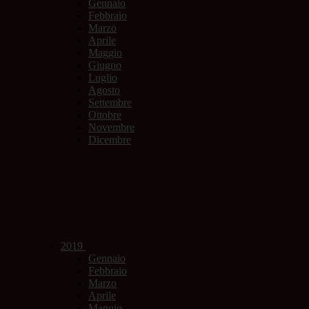
Gennaio
Febbraio
Marzo
Aprile
Maggio
Giugno
Luglio
Agosto
Settembre
Ottobre
Novembre
Dicembre
2019
Gennaio
Febbraio
Marzo
Aprile
Maggio