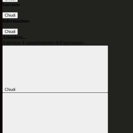
Successo
Chiudi
Informazione
Chiudi
Attendere...
Attendere il completamento dell'operazione...
Chiudi