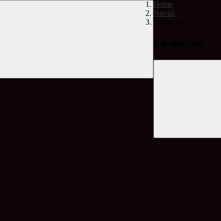
Home
>
Novità
>
Le notizie
Le notizie