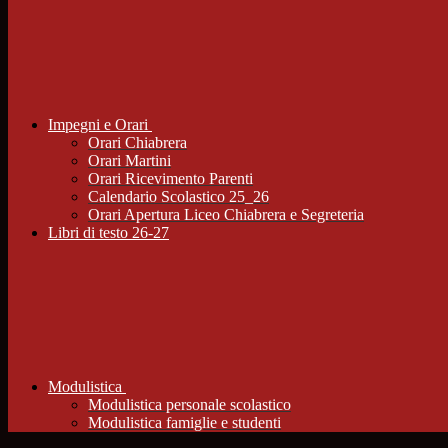
Impegni e Orari
Orari Chiabrera
Orari Martini
Orari Ricevimento Parenti
Calendario Scolastico 25_26
Orari Apertura Liceo Chiabrera e Segreteria
Libri di testo 26-27
Modulistica
Modulistica personale scolastico
Modulistica famiglie e studenti