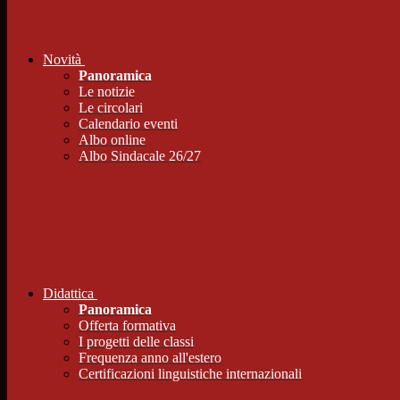
Novità
Panoramica
Le notizie
Le circolari
Calendario eventi
Albo online
Albo Sindacale 26/27
Didattica
Panoramica
Offerta formativa
I progetti delle classi
Frequenza anno all'estero
Certificazioni linguistiche internazionali