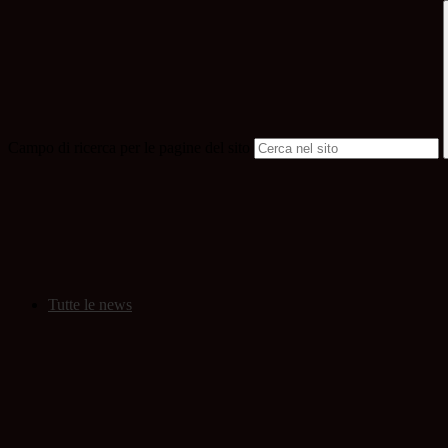
Campo di ricerca per le pagine del sito
Tutte le news