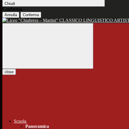
Chiudi
Conferma
Annulla
Conferma
CLASSICO LINGUISTICO ARTIS
close
Scuola
Panoramica