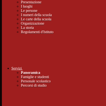
Presentazione
I luoghi
Le persone
I numeri della scuola
Le carte della scuola
Organizzazione
La storia
Regolamenti d'Istituto
Servizi
Panoramica
Famiglie e studenti
Personale scolastico
Percorsi di studio