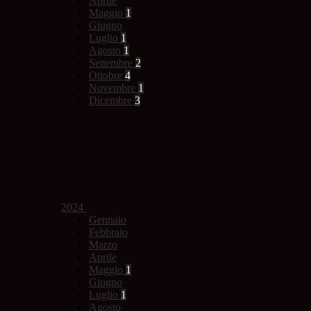
Aprile
Maggio
1
Giugno
Luglio
1
Agosto
1
Settembre
2
Ottobre
4
Novembre
1
Dicembre
3
2024
Gennaio
Febbraio
Marzo
Aprile
Maggio
1
Giugno
Luglio
1
Agosto