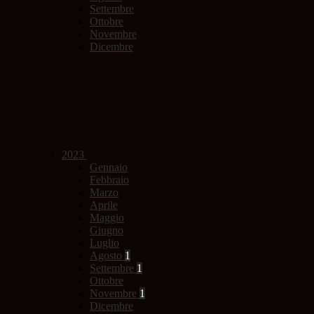
Settembre
Ottobre
Novembre
Dicembre
2023
Gennaio
Febbraio
Marzo
Aprile
Maggio
Giugno
Luglio
Agosto
1
Settembre
1
Ottobre
Novembre
1
Dicembre