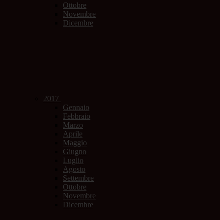
Ottobre
Novembre
Dicembre
2017
Gennaio
Febbraio
Marzo
Aprile
Maggio
Giugno
Luglio
Agosto
Settembre
Ottobre
Novembre
Dicembre