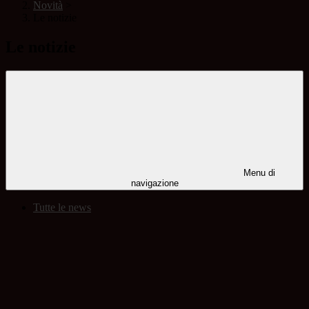
Novità
>
Le notizie
Le notizie
Menu di
navigazione
Tutte le news