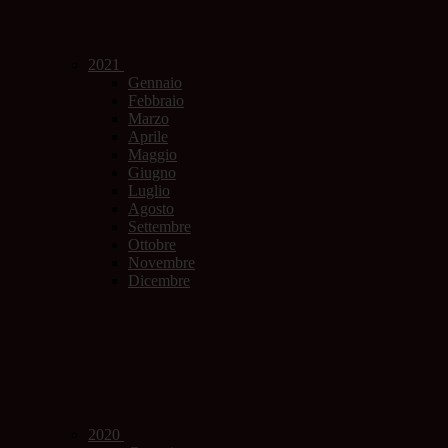
2021
Gennaio
Febbraio
Marzo
Aprile
Maggio
Giugno
Luglio
Agosto
Settembre
Ottobre
Novembre
Dicembre
2020