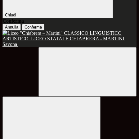
Chiudi
Conferma
Annulla
Conferma
CLASSICO LINGUISTICO
ARTISTICO
LICEO STATALE CHIABRERA - MARTINI
Savona