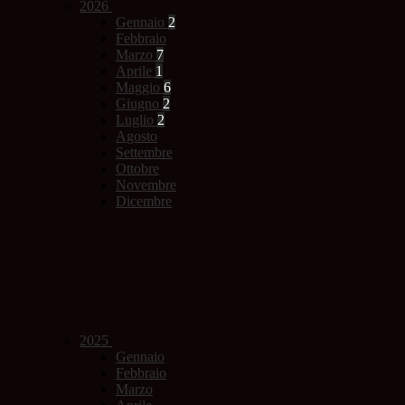
2026
Gennaio
2
Febbraio
Marzo
7
Aprile
1
Maggio
6
Giugno
2
Luglio
2
Agosto
Settembre
Ottobre
Novembre
Dicembre
2025
Gennaio
Febbraio
Marzo