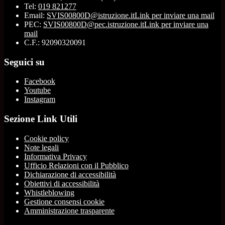
Tel:
019 821277
Email:
SVIS00800D@istruzione.it
Link per inviare una mail
PEC:
SVIS00800D@pec.istruzione.it
Link per inviare una
mail
C.F.: 92090320091
Seguici su
Facebook
Youtube
Instagram
Sezione Link Utili
Cookie policy
Note legali
Informativa Privacy
Ufficio Relazioni con il Pubblico
Dichiarazione di accessibilità
Obiettivi di accessibilità
Whistleblowing
Gestione consensi cookie
Amministrazione trasparente