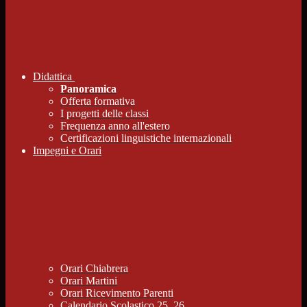
Didattica
Panoramica
Offerta formativa
I progetti delle classi
Frequenza anno all'estero
Certificazioni linguistiche internazionali
Impegni e Orari
Orari Chiabrera
Orari Martini
Orari Ricevimento Parenti
Calendario Scolastico 25_26