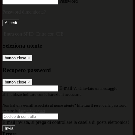
Password
Password dimenticata?
-
Entra con SPID
Entra con CIE
Seleziona utente
button close
×
Recupero password
button close
×
E-mail
Verrà inviato un messaggio
all'indirizzo indicato con le istruzioni necessarie.
Non hai una e-mail associata al nome utente? Effettua il reset della password
tramite la
Login Spaggiari
E-mail inviata, si prega di controllare la casella di posta elettronica!
Errore