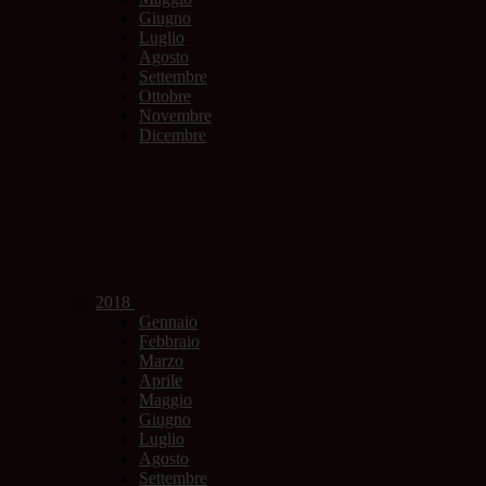
Giugno
Luglio
Agosto
Settembre
Ottobre
Novembre
Dicembre
2018
Gennaio
Febbraio
Marzo
Aprile
Maggio
Giugno
Luglio
Agosto
Settembre