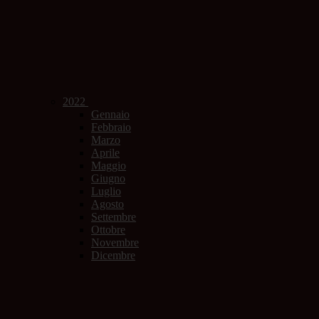
2022
Gennaio
Febbraio
Marzo
Aprile
Maggio
Giugno
Luglio
Agosto
Settembre
Ottobre
Novembre
Dicembre