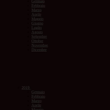
Gennaio
Febbraio
Marzo
Aprile
Maggio
Giugno
Luglio
Agosto
Settembre
Ottobre
Novembre
Dicembre
2019
Gennaio
Febbraio
Marzo
Aprile
Maggio