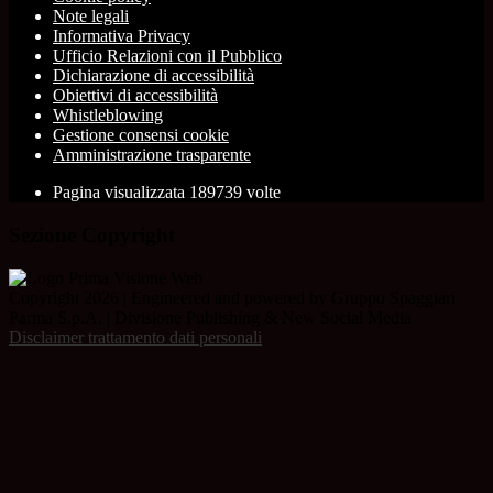
Note legali
Informativa Privacy
Ufficio Relazioni con il Pubblico
Dichiarazione di accessibilità
Obiettivi di accessibilità
Whistleblowing
Gestione consensi cookie
Amministrazione trasparente
Pagina visualizzata
189739
volte
Sezione Copyright
Copyright 2026 | Engineered and powered by Gruppo Spaggiari
Parma S.p.A. | Divisione Publishing & New Social Media
Disclaimer trattamento dati personali