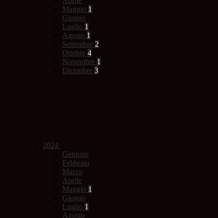
Aprile
Maggio
1
Giugno
Luglio
1
Agosto
1
Settembre
2
Ottobre
4
Novembre
1
Dicembre
3
2024
Gennaio
Febbraio
Marzo
Aprile
Maggio
1
Giugno
Luglio
1
Agosto