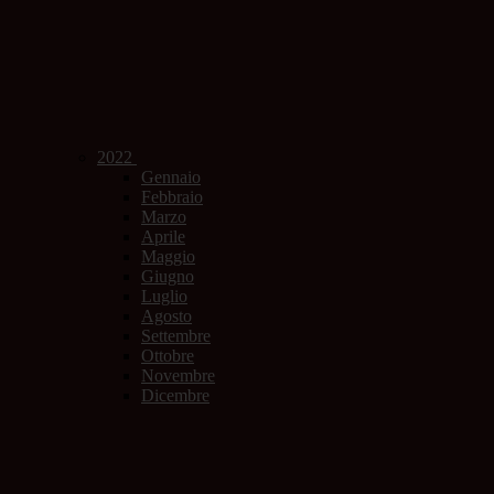
2022
Gennaio
Febbraio
Marzo
Aprile
Maggio
Giugno
Luglio
Agosto
Settembre
Ottobre
Novembre
Dicembre