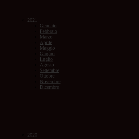
2021
Gennaio
Febbraio
Marzo
Aprile
Maggio
Giugno
Luglio
Agosto
Settembre
Ottobre
Novembre
Dicembre
2020