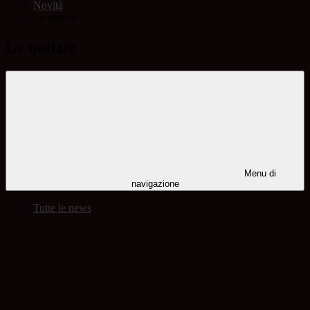
Novità
>
Le notizie
Le notizie
Menu di
navigazione
Tutte le news