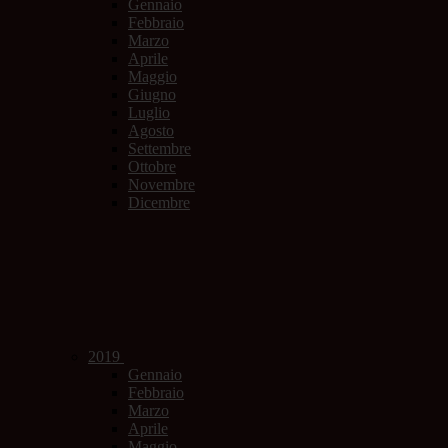
Gennaio
Febbraio
Marzo
Aprile
Maggio
Giugno
Luglio
Agosto
Settembre
Ottobre
Novembre
Dicembre
2019
Gennaio
Febbraio
Marzo
Aprile
Maggio