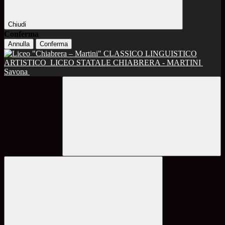
Chiudi
Conferma
Annulla
Conferma
CLASSICO LINGUISTICO
ARTISTICO
LICEO STATALE CHIABRERA - MARTINI
Savona