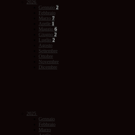
2026
Gennaio
2
Febbraio
Marzo
7
Aprile
1
Maggio
6
Giugno
2
Luglio
2
Agosto
Settembre
Ottobre
Novembre
Dicembre
2025
Gennaio
Febbraio
Marzo