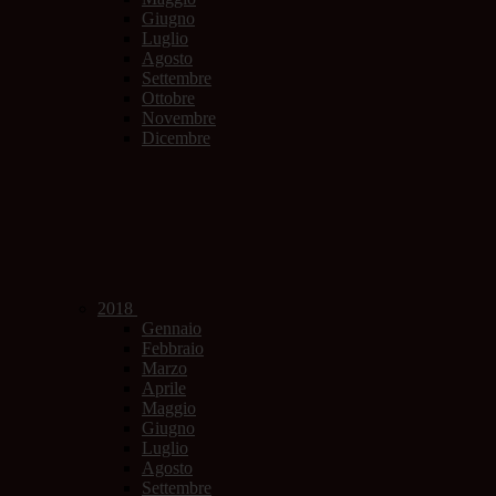
Giugno
Luglio
Agosto
Settembre
Ottobre
Novembre
Dicembre
2018
Gennaio
Febbraio
Marzo
Aprile
Maggio
Giugno
Luglio
Agosto
Settembre