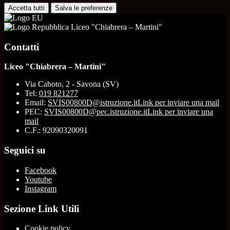
Accetta tutti
Salva le preferenze
Liceo "Chiabrera – Martini"
Contatti
Liceo "Chiabrera – Martini"
Via Caboto, 2 - Savona (SV)
Tel:
019 821277
Email:
SVIS00800D@istruzione.it
Link per inviare una mail
PEC:
SVIS00800D@pec.istruzione.it
Link per inviare una
mail
C.F.: 92090320091
Seguici su
Facebook
Youtube
Instagram
Sezione Link Utili
Cookie policy