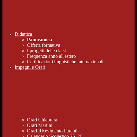
Didattica
Panoramica
Offerta formativa
I progetti delle classi
Frequenza anno all'estero
Certificazioni linguistiche internazionali
Impegni e Orari
Orari Chiabrera
Orari Martini
Orari Ricevimento Parenti
Calendario Scolastico 25_26