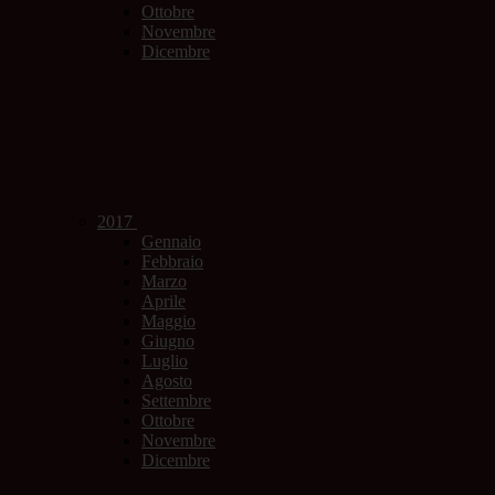
Ottobre
Novembre
Dicembre
2017
Gennaio
Febbraio
Marzo
Aprile
Maggio
Giugno
Luglio
Agosto
Settembre
Ottobre
Novembre
Dicembre