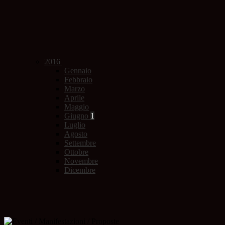
2016
Gennaio
Febbraio
Marzo
Aprile
Maggio
Giugno
1
Luglio
Agosto
Settembre
Ottobre
Novembre
Dicembre