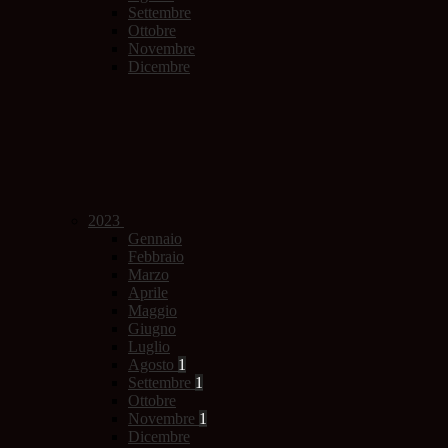
Settembre
Ottobre
Novembre
Dicembre
2023
Gennaio
Febbraio
Marzo
Aprile
Maggio
Giugno
Luglio
Agosto
1
Settembre
1
Ottobre
Novembre
1
Dicembre