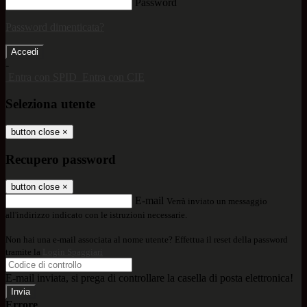
Password
Password dimenticata?
-
Entra con SPID
Entra con CIE
Seleziona utente
button close
×
Recupero password
button close
×
E-mail
Verrà inviato un messaggio
all'indirizzo indicato con le istruzioni necessarie.
Non hai una e-mail associata al nome utente? Effettua il reset della password
tramite la
Login Spaggiari
E-mail inviata, si prega di controllare la casella di posta elettronica!
Errore