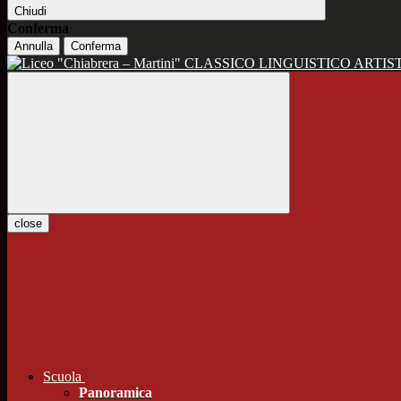
Chiudi
Conferma
Annulla
Conferma
CLASSICO LINGUISTICO ARTIS
close
Scuola
Panoramica