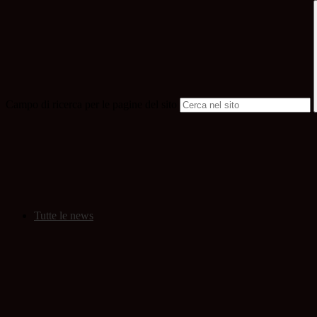
Campo di ricerca per le pagine del sito
Tutte le news