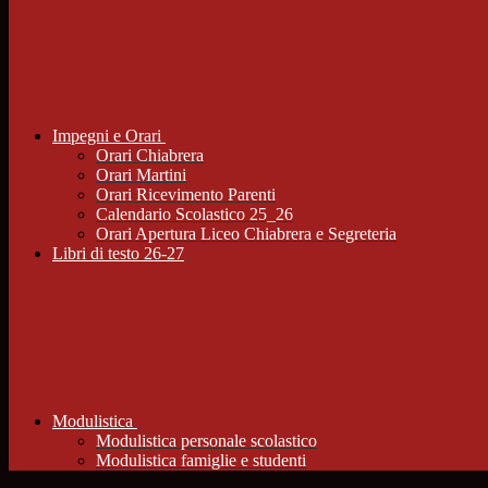
Impegni e Orari
Orari Chiabrera
Orari Martini
Orari Ricevimento Parenti
Calendario Scolastico 25_26
Orari Apertura Liceo Chiabrera e Segreteria
Libri di testo 26-27
Modulistica
Modulistica personale scolastico
Modulistica famiglie e studenti