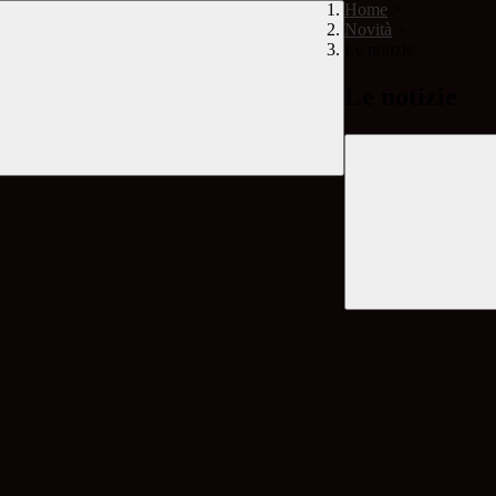
Home
>
Novità
>
Le notizie
Le notizie