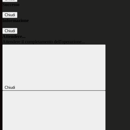
Successo
Chiudi
Informazione
Chiudi
Attendere...
Attendere il completamento dell'operazione...
Chiudi