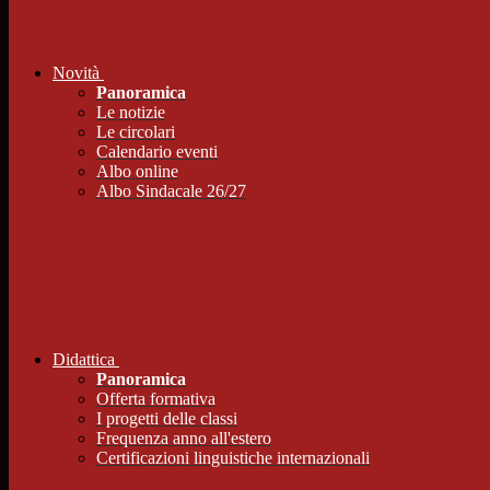
Novità
Panoramica
Le notizie
Le circolari
Calendario eventi
Albo online
Albo Sindacale 26/27
Didattica
Panoramica
Offerta formativa
I progetti delle classi
Frequenza anno all'estero
Certificazioni linguistiche internazionali