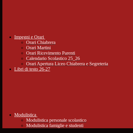
Impegni e Orari
Orari Chiabrera
Orari Martini
Orari Ricevimento Parenti
Calendario Scolastico 25_26
Orari Apertura Liceo Chiabrera e Segreteria
Libri di testo 26-27
Modulistica
Modulistica personale scolastico
Modulistica famiglie e studenti