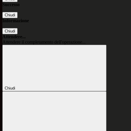
Successo
Chiudi
Informazione
Chiudi
Attendere...
Attendere il completamento dell'operazione...
Chiudi