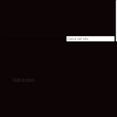
Campo di ricerca per le pagine del sito
Tutte le news