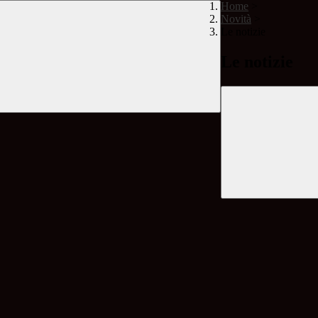
Home
>
Novità
>
Le notizie
Le notizie