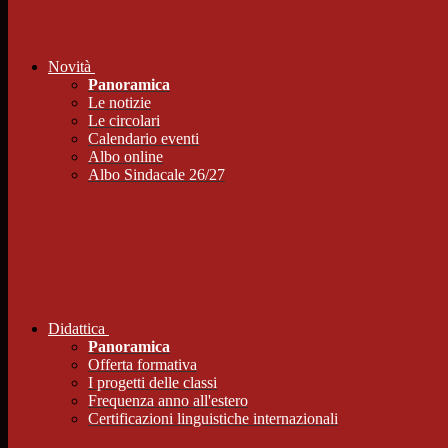
Novità
Panoramica
Le notizie
Le circolari
Calendario eventi
Albo online
Albo Sindacale 26/27
Didattica
Panoramica
Offerta formativa
I progetti delle classi
Frequenza anno all'estero
Certificazioni linguistiche internazionali