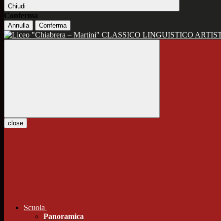
Chiudi
Conferma
Annulla
Conferma
CLASSICO LINGUISTICO ARTIS
close
Scuola
Panoramica