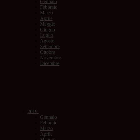
Gennaio
Febbraio
Marzo
Aprile
Maggio
Giugno
Luglio
Agosto
Settembre
Ottobre
Novembre
Dicembre
2019
Gennaio
Febbraio
Marzo
Aprile
Maggio