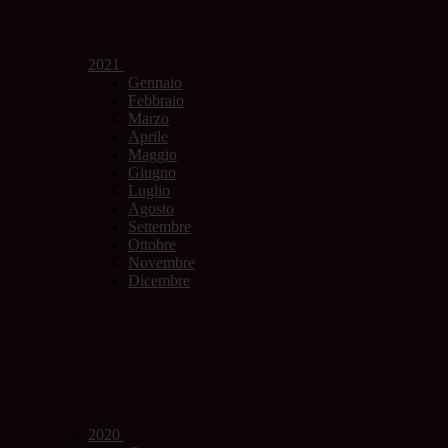
2021
Gennaio
Febbraio
Marzo
Aprile
Maggio
Giugno
Luglio
Agosto
Settembre
Ottobre
Novembre
Dicembre
2020