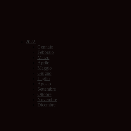
2022
Gennaio
Febbraio
Marzo
Aprile
Maggio
Giugno
Luglio
Agosto
Settembre
Ottobre
Novembre
Dicembre