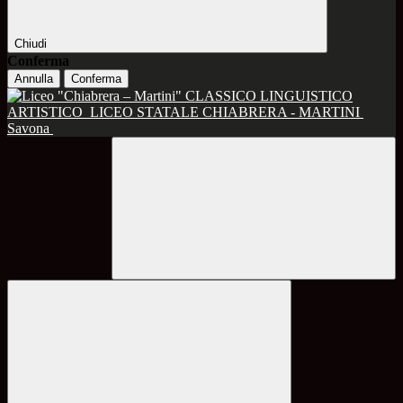
Chiudi
Conferma
Annulla
Conferma
CLASSICO LINGUISTICO
ARTISTICO
LICEO STATALE CHIABRERA - MARTINI
Savona