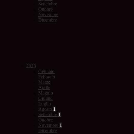
Settembre
Ottobre
Novembre
Dicembre
2023
Gennaio
Febbraio
Marzo
Aprile
Maggio
Giugno
Luglio
Agosto
1
Settembre
1
Ottobre
Novembre
1
Dicembre