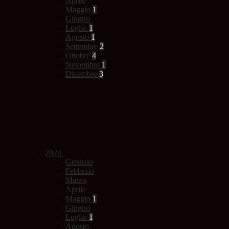
Aprile
Maggio
1
Giugno
Luglio
1
Agosto
1
Settembre
2
Ottobre
4
Novembre
1
Dicembre
3
2024
Gennaio
Febbraio
Marzo
Aprile
Maggio
1
Giugno
Luglio
1
Agosto