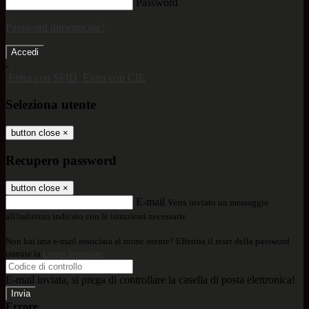
Password
Password dimenticata?
-
Entra con SPID
Entra con CIE
Seleziona utente
button close
×
Recupero password
button close
×
E-mail
Verrà inviato un messaggio
all'indirizzo indicato con le istruzioni necessarie.
Non hai una e-mail associata al nome utente? Effettua il reset della password
tramite la
Login Spaggiari
E-mail inviata, si prega di controllare la casella di posta elettronica!
Errore