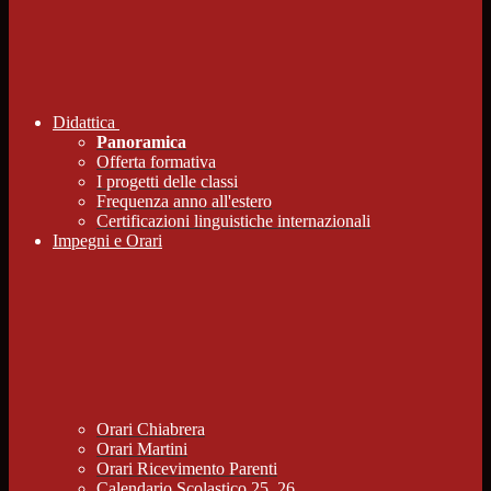
Didattica
Panoramica
Offerta formativa
I progetti delle classi
Frequenza anno all'estero
Certificazioni linguistiche internazionali
Impegni e Orari
Orari Chiabrera
Orari Martini
Orari Ricevimento Parenti
Calendario Scolastico 25_26