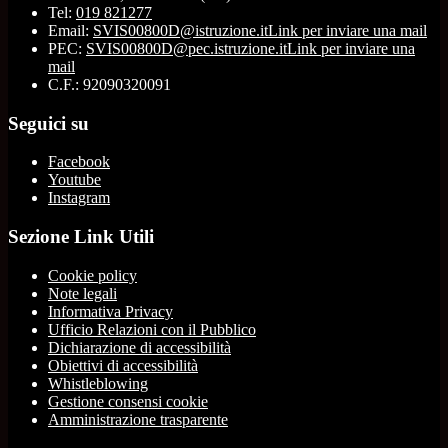
Tel:
019 821277
Email:
SVIS00800D@istruzione.it
Link per inviare una mail
PEC:
SVIS00800D@pec.istruzione.it
Link per inviare una
mail
C.F.: 92090320091
Seguici su
Facebook
Youtube
Instagram
Sezione Link Utili
Cookie policy
Note legali
Informativa Privacy
Ufficio Relazioni con il Pubblico
Dichiarazione di accessibilità
Obiettivi di accessibilità
Whistleblowing
Gestione consensi cookie
Amministrazione trasparente