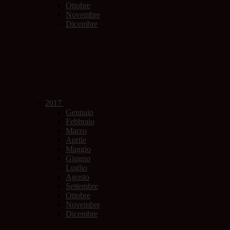
Ottobre
Novembre
Dicembre
2017
Gennaio
Febbraio
Marzo
Aprile
Maggio
Giugno
Luglio
Agosto
Settembre
Ottobre
Novembre
Dicembre