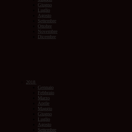
Giugno
Luglio
Agosto
Settembre
Ottobre
Novembre
Dicembre
2018
Gennaio
Febbraio
Marzo
Aprile
Maggio
Giugno
Luglio
Agosto
Settembre