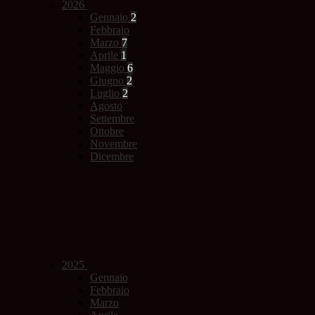
2026
Gennaio
2
Febbraio
Marzo
7
Aprile
1
Maggio
6
Giugno
2
Luglio
2
Agosto
Settembre
Ottobre
Novembre
Dicembre
2025
Gennaio
Febbraio
Marzo