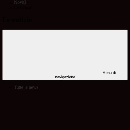
Novità
>
Le notizie
Le notizie
Menu di
navigazione
Tutte le news