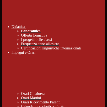
Didattica
Panoramica
Offerta formativa
I progetti delle classi
Frequenza anno all'estero
Certificazioni linguistiche internazionali
Impegni e Orari
Orari Chiabrera
Orari Martini
Orari Ricevimento Parenti
Calendario Scolastico 25_26