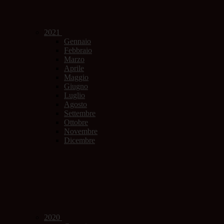
2021
Gennaio
Febbraio
Marzo
Aprile
Maggio
Giugno
Luglio
Agosto
Settembre
Ottobre
Novembre
Dicembre
2020