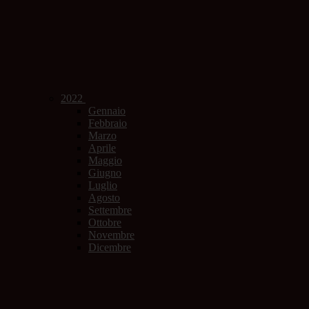
2022
Gennaio
Febbraio
Marzo
Aprile
Maggio
Giugno
Luglio
Agosto
Settembre
Ottobre
Novembre
Dicembre