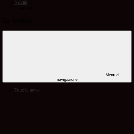
Novità
>
Le notizie
Le notizie
Menu di
navigazione
Tutte le news