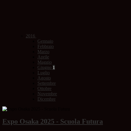
2016
Gennaio
Febbraio
Marzo
Aprile
Maggio
Giugno
1
Luglio
Agosto
Settembre
Ottobre
Novembre
Dicembre
Expo Osaka 2025 - Scuola Futura