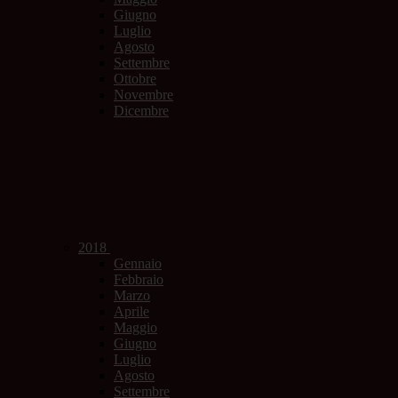
Giugno
Luglio
Agosto
Settembre
Ottobre
Novembre
Dicembre
2018
Gennaio
Febbraio
Marzo
Aprile
Maggio
Giugno
Luglio
Agosto
Settembre