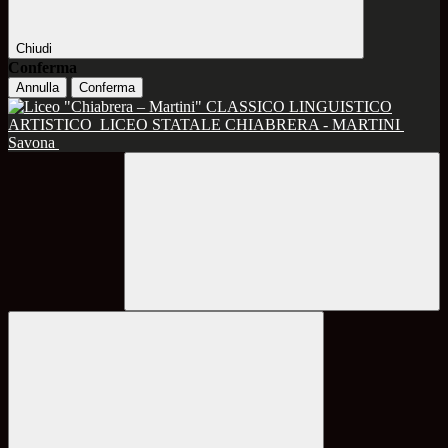
Chiudi
Conferma
Annulla
Conferma
CLASSICO LINGUISTICO
ARTISTICO
LICEO STATALE CHIABRERA - MARTINI
Savona