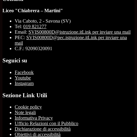
Liceo "Chiabrera – Martini"
Via Caboto, 2 - Savona (SV)
Tel:
019 821277
Email:
SVIS00800D@istruzione.it
Link per inviare una mail
PEC:
SVIS00800D@pec.istruzione.it
Link per inviare una
mail
C.F.: 92090320091
Seguici su
Facebook
Youtube
Instagram
Sezione Link Utili
Cookie policy
Note legali
Informativa Privacy
Ufficio Relazioni con il Pubblico
Dichiarazione di accessibilità
Obiettivi di accessibilità