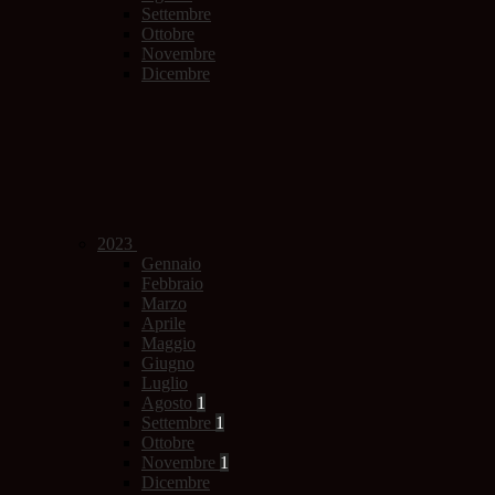
Settembre
Ottobre
Novembre
Dicembre
2023
Gennaio
Febbraio
Marzo
Aprile
Maggio
Giugno
Luglio
Agosto
1
Settembre
1
Ottobre
Novembre
1
Dicembre