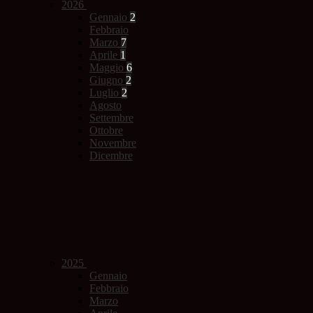
2026
Gennaio
2
Febbraio
Marzo
7
Aprile
1
Maggio
6
Giugno
2
Luglio
2
Agosto
Settembre
Ottobre
Novembre
Dicembre
2025
Gennaio
Febbraio
Marzo