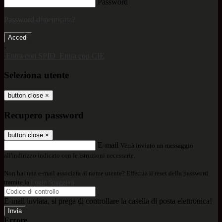
Password
Password dimenticata?
-
Entra con SPID
Entra con CIE
Seleziona utente
button close
×
Recupero password
button close
×
E-mail
Verrà inviato un messaggio
all'indirizzo indicato con le istruzioni necessarie.
Non hai una e-mail associata al nome utente? Effettua il reset della password
tramite la
Login Spaggiari
E-mail inviata, si prega di controllare la casella di posta elettronica!
Errore