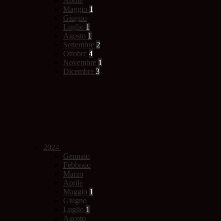
Aprile
Maggio
1
Giugno
Luglio
1
Agosto
1
Settembre
2
Ottobre
4
Novembre
1
Dicembre
3
2024
Gennaio
Febbraio
Marzo
Aprile
Maggio
1
Giugno
Luglio
1
Agosto