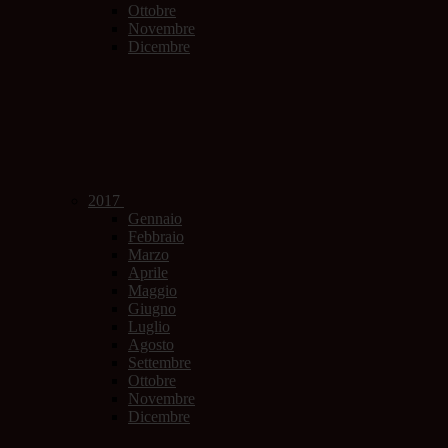
Ottobre
Novembre
Dicembre
2017
Gennaio
Febbraio
Marzo
Aprile
Maggio
Giugno
Luglio
Agosto
Settembre
Ottobre
Novembre
Dicembre