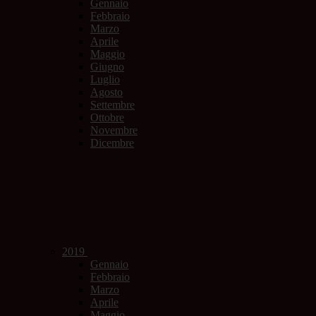
Gennaio
Febbraio
Marzo
Aprile
Maggio
Giugno
Luglio
Agosto
Settembre
Ottobre
Novembre
Dicembre
2019
Gennaio
Febbraio
Marzo
Aprile
Maggio