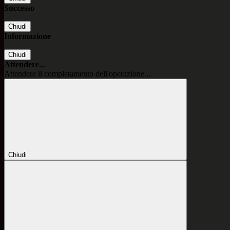
Successo
Chiudi
Informazione
Chiudi
Attendere...
Attendere il completamento dell'operazione...
Chiudi