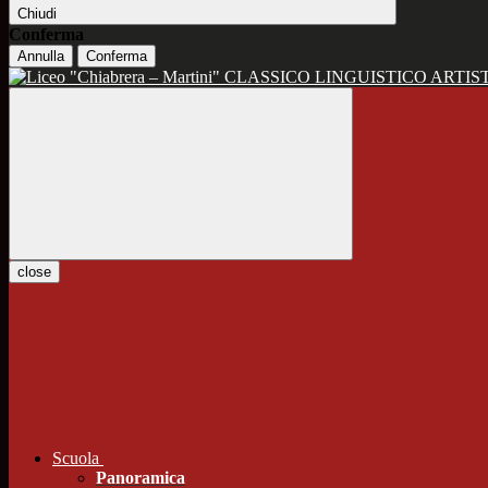
Chiudi
Conferma
Annulla
Conferma
CLASSICO LINGUISTICO ARTIS
close
Scuola
Panoramica