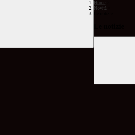
Home
>
Novità
>
Le notizie
Le notizie