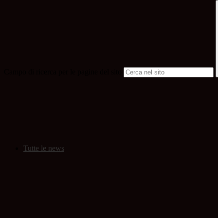
Campo di ricerca per le pagine del sito
Tutte le news