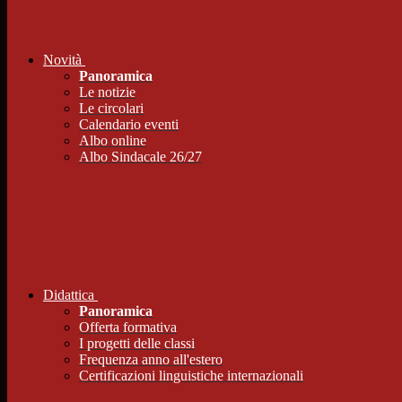
Novità
Panoramica
Le notizie
Le circolari
Calendario eventi
Albo online
Albo Sindacale 26/27
Didattica
Panoramica
Offerta formativa
I progetti delle classi
Frequenza anno all'estero
Certificazioni linguistiche internazionali