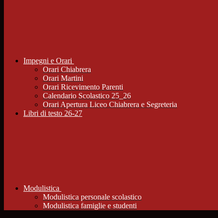
Impegni e Orari
Orari Chiabrera
Orari Martini
Orari Ricevimento Parenti
Calendario Scolastico 25_26
Orari Apertura Liceo Chiabrera e Segreteria
Libri di testo 26-27
Modulistica
Modulistica personale scolastico
Modulistica famiglie e studenti