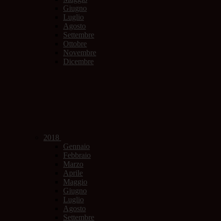
Giugno
Luglio
Agosto
Settembre
Ottobre
Novembre
Dicembre
2018
Gennaio
Febbraio
Marzo
Aprile
Maggio
Giugno
Luglio
Agosto
Settembre