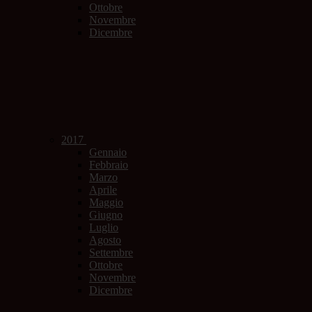
Ottobre
Novembre
Dicembre
2017
Gennaio
Febbraio
Marzo
Aprile
Maggio
Giugno
Luglio
Agosto
Settembre
Ottobre
Novembre
Dicembre