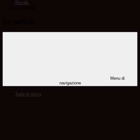
Novità
>
Le notizie
Le notizie
Menu di
navigazione
Tutte le news