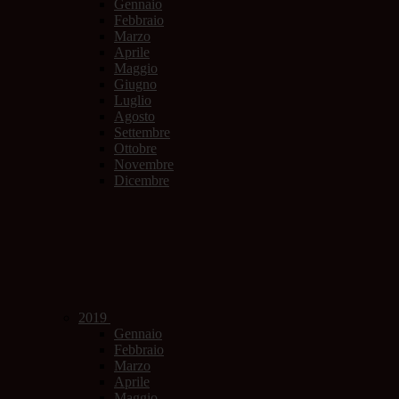
Gennaio
Febbraio
Marzo
Aprile
Maggio
Giugno
Luglio
Agosto
Settembre
Ottobre
Novembre
Dicembre
2019
Gennaio
Febbraio
Marzo
Aprile
Maggio