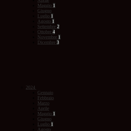
Aprile
Maggio
1
Giugno
Luglio
1
Agosto
1
Settembre
2
Ottobre
4
Novembre
1
Dicembre
3
2024
Gennaio
Febbraio
Marzo
Aprile
Maggio
1
Giugno
Luglio
1
Agosto