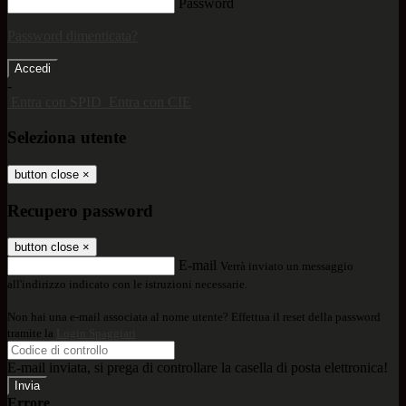
Password
Password dimenticata?
-
Entra con SPID
Entra con CIE
Seleziona utente
button close
×
Recupero password
button close
×
E-mail
Verrà inviato un messaggio
all'indirizzo indicato con le istruzioni necessarie.
Non hai una e-mail associata al nome utente? Effettua il reset della password
tramite la
Login Spaggiari
E-mail inviata, si prega di controllare la casella di posta elettronica!
Errore