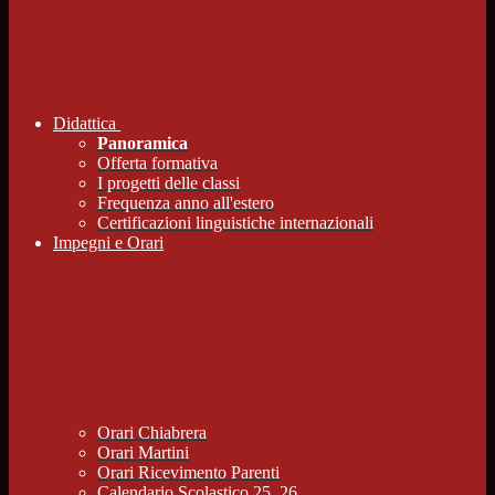
Didattica
Panoramica
Offerta formativa
I progetti delle classi
Frequenza anno all'estero
Certificazioni linguistiche internazionali
Impegni e Orari
Orari Chiabrera
Orari Martini
Orari Ricevimento Parenti
Calendario Scolastico 25_26