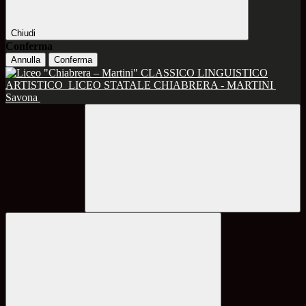
Chiudi
Conferma
Annulla
Conferma
CLASSICO LINGUISTICO
ARTISTICO
LICEO STATALE CHIABRERA - MARTINI
Savona