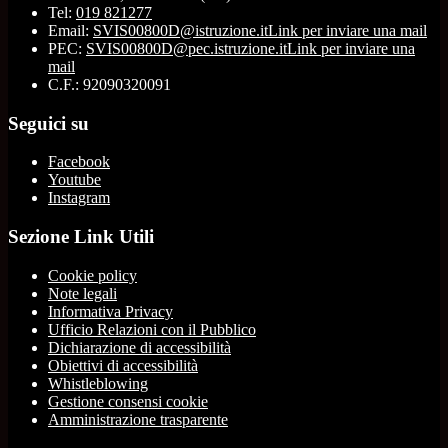
Tel:
019 821277
Email:
SVIS00800D@istruzione.it
Link per inviare una mail
PEC:
SVIS00800D@pec.istruzione.it
Link per inviare una
mail
C.F.: 92090320091
Seguici su
Facebook
Youtube
Instagram
Sezione Link Utili
Cookie policy
Note legali
Informativa Privacy
Ufficio Relazioni con il Pubblico
Dichiarazione di accessibilità
Obiettivi di accessibilità
Whistleblowing
Gestione consensi cookie
Amministrazione trasparente