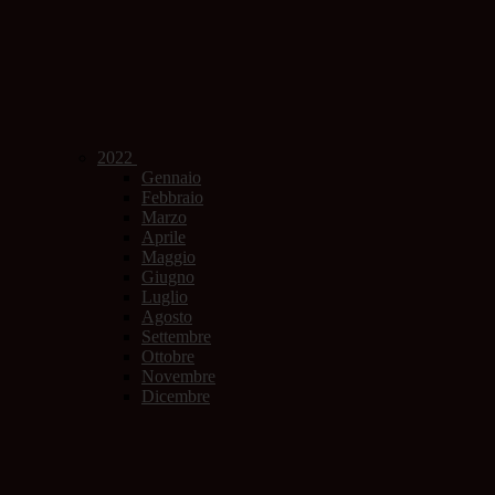
2022
Gennaio
Febbraio
Marzo
Aprile
Maggio
Giugno
Luglio
Agosto
Settembre
Ottobre
Novembre
Dicembre