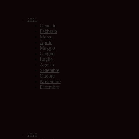
2021
Gennaio
Febbraio
Marzo
Aprile
Maggio
Giugno
Luglio
Agosto
Settembre
Ottobre
Novembre
Dicembre
2020