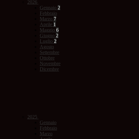
2026
Gennaio
2
Febbraio
Marzo
7
Aprile
1
Maggio
6
Giugno
2
Luglio
2
Agosto
Settembre
Ottobre
Novembre
Dicembre
2025
Gennaio
Febbraio
Marzo