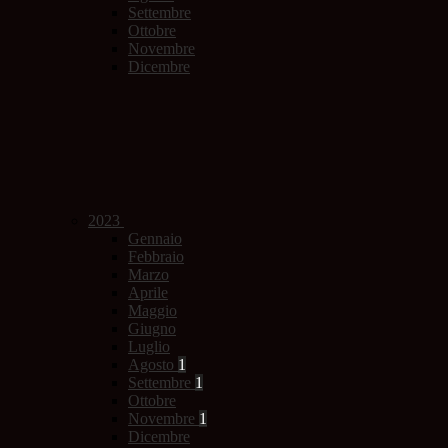
Settembre
Ottobre
Novembre
Dicembre
2023
Gennaio
Febbraio
Marzo
Aprile
Maggio
Giugno
Luglio
Agosto
1
Settembre
1
Ottobre
Novembre
1
Dicembre