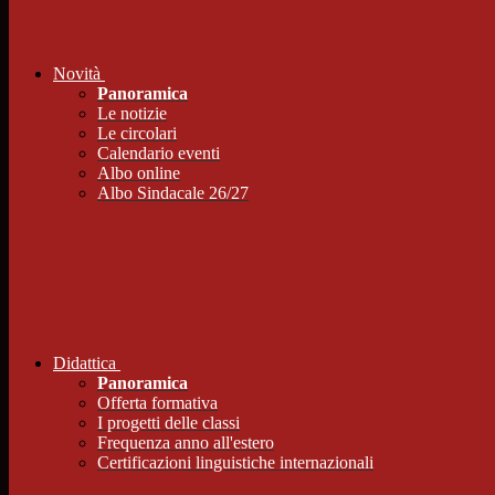
Novità
Panoramica
Le notizie
Le circolari
Calendario eventi
Albo online
Albo Sindacale 26/27
Didattica
Panoramica
Offerta formativa
I progetti delle classi
Frequenza anno all'estero
Certificazioni linguistiche internazionali