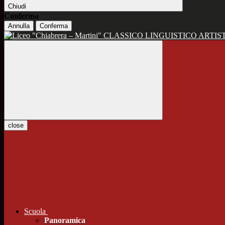
Chiudi
Conferma
Annulla
Conferma
CLASSICO LINGUISTICO ARTIS
close
Scuola
Panoramica