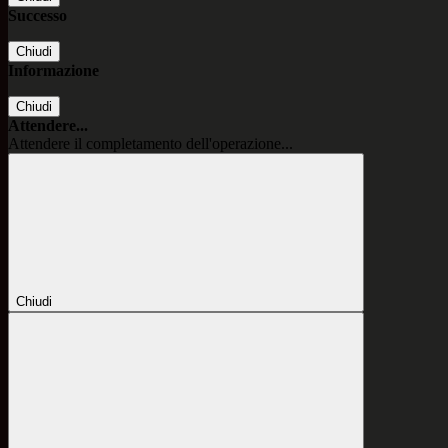
Successo
Chiudi
Informazione
Chiudi
Attendere...
Attendere il completamento dell'operazione...
Chiudi