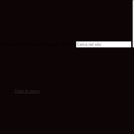
Campo di ricerca per le pagine del sito
Tutte le news