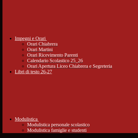
Impegni e Orari
Orari Chiabrera
Orari Martini
Orari Ricevimento Parenti
Calendario Scolastico 25_26
Orari Apertura Liceo Chiabrera e Segreteria
Libri di testo 26-27
Modulistica
Modulistica personale scolastico
Modulistica famiglie e studenti