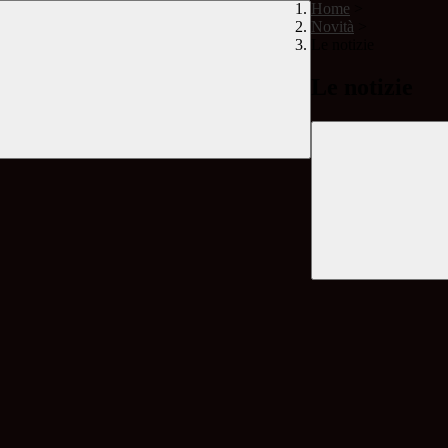
Home
>
Novità
>
Le notizie
Le notizie