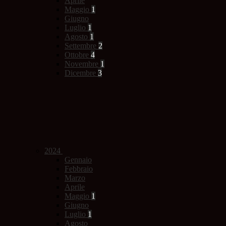
Aprile
Maggio
1
Giugno
Luglio
1
Agosto
1
Settembre
2
Ottobre
4
Novembre
1
Dicembre
3
2024
Gennaio
Febbraio
Marzo
Aprile
Maggio
1
Giugno
Luglio
1
Agosto