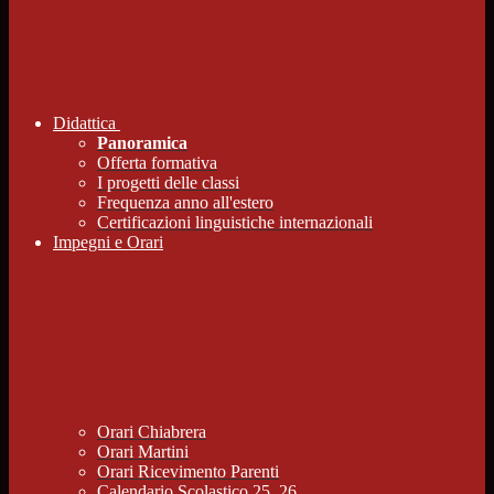
Didattica
Panoramica
Offerta formativa
I progetti delle classi
Frequenza anno all'estero
Certificazioni linguistiche internazionali
Impegni e Orari
Orari Chiabrera
Orari Martini
Orari Ricevimento Parenti
Calendario Scolastico 25_26