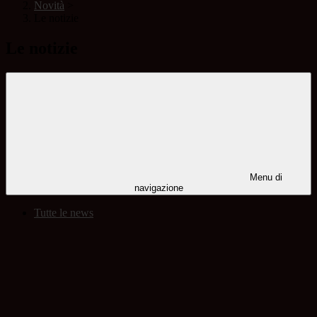
Novità
>
Le notizie
Le notizie
Menu di
navigazione
Tutte le news