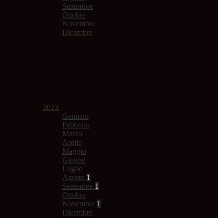
Settembre
Ottobre
Novembre
Dicembre
2023
Gennaio
Febbraio
Marzo
Aprile
Maggio
Giugno
Luglio
Agosto
1
Settembre
1
Ottobre
Novembre
1
Dicembre