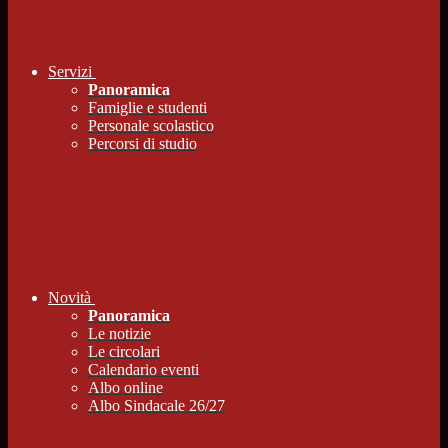
Servizi
Panoramica
Famiglie e studenti
Personale scolastico
Percorsi di studio
Novità
Panoramica
Le notizie
Le circolari
Calendario eventi
Albo online
Albo Sindacale 26/27