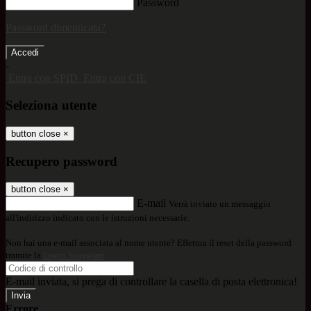
Password
Password dimenticata?
-
Entra con SPID
Entra con CIE
Seleziona utente
button close
×
Recupero password
button close
×
E-mail
Verrà inviato un messaggio
all'indirizzo indicato con le istruzioni necessarie.
Non hai una e-mail associata al nome utente? Effettua il reset della password
tramite la
Login Spaggiari
E-mail inviata, si prega di controllare la casella di posta elettronica!
Errore