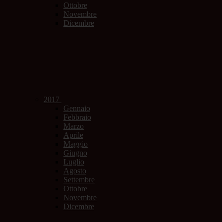
Ottobre
Novembre
Dicembre
2017
Gennaio
Febbraio
Marzo
Aprile
Maggio
Giugno
Luglio
Agosto
Settembre
Ottobre
Novembre
Dicembre