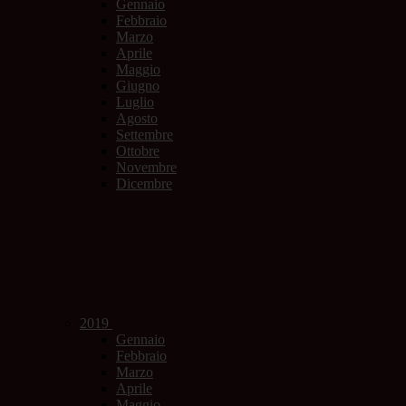
Gennaio
Febbraio
Marzo
Aprile
Maggio
Giugno
Luglio
Agosto
Settembre
Ottobre
Novembre
Dicembre
2019
Gennaio
Febbraio
Marzo
Aprile
Maggio