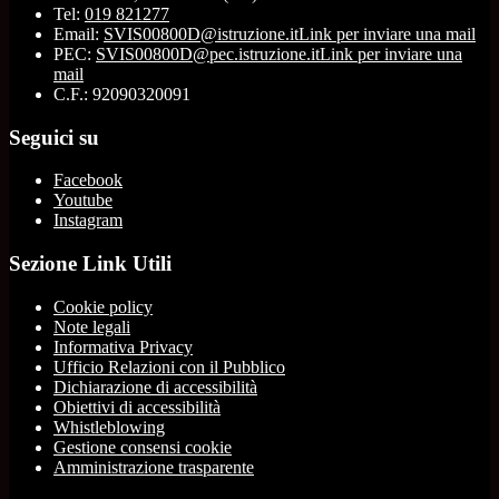
Tel:
019 821277
Email:
SVIS00800D@istruzione.it
Link per inviare una mail
PEC:
SVIS00800D@pec.istruzione.it
Link per inviare una
mail
C.F.: 92090320091
Seguici su
Facebook
Youtube
Instagram
Sezione Link Utili
Cookie policy
Note legali
Informativa Privacy
Ufficio Relazioni con il Pubblico
Dichiarazione di accessibilità
Obiettivi di accessibilità
Whistleblowing
Gestione consensi cookie
Amministrazione trasparente