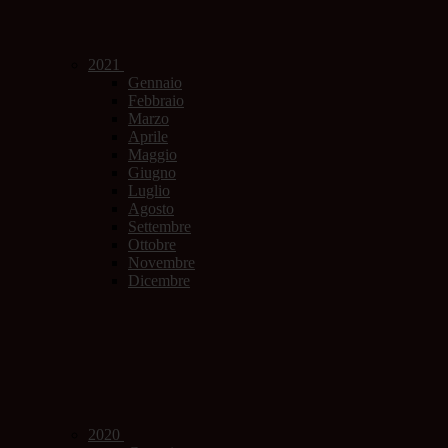
2021
Gennaio
Febbraio
Marzo
Aprile
Maggio
Giugno
Luglio
Agosto
Settembre
Ottobre
Novembre
Dicembre
2020