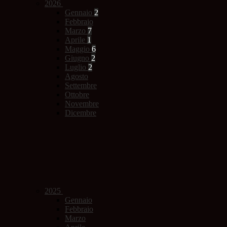
2026
Gennaio
2
Febbraio
Marzo
7
Aprile
1
Maggio
6
Giugno
2
Luglio
2
Agosto
Settembre
Ottobre
Novembre
Dicembre
2025
Gennaio
Febbraio
Marzo