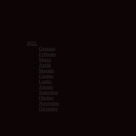
2022
Gennaio
Febbraio
Marzo
Aprile
Maggio
Giugno
Luglio
Agosto
Settembre
Ottobre
Novembre
Dicembre