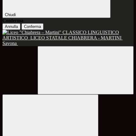
Chiudi
Conferma
Annulla
Conferma
CLASSICO LINGUISTICO
ARTISTICO
LICEO STATALE CHIABRERA - MARTINI
Savona