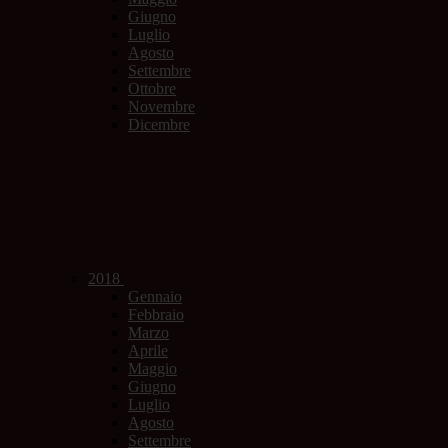
Giugno
Luglio
Agosto
Settembre
Ottobre
Novembre
Dicembre
2018
Gennaio
Febbraio
Marzo
Aprile
Maggio
Giugno
Luglio
Agosto
Settembre