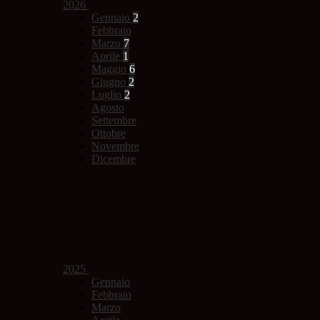
2026
Gennaio
2
Febbraio
Marzo
7
Aprile
1
Maggio
6
Giugno
2
Luglio
2
Agosto
Settembre
Ottobre
Novembre
Dicembre
2025
Gennaio
Febbraio
Marzo