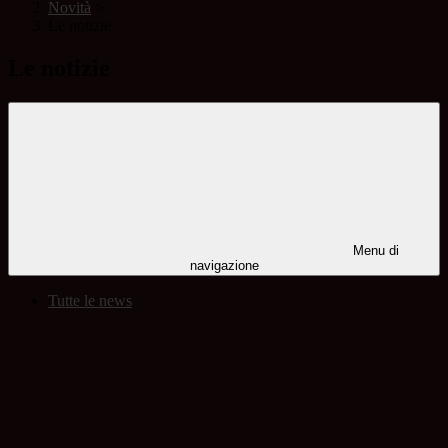
Novità
>
Le notizie
Le notizie
Menu di
navigazione
Tutte le news