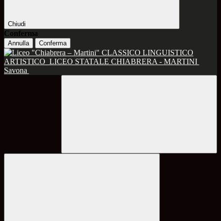
Chiudi
Conferma
Annulla
Conferma
CLASSICO LINGUISTICO
ARTISTICO
LICEO STATALE CHIABRERA - MARTINI
Savona