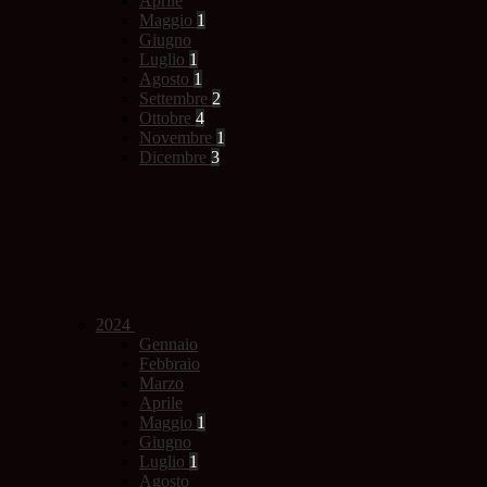
Aprile
Maggio
1
Giugno
Luglio
1
Agosto
1
Settembre
2
Ottobre
4
Novembre
1
Dicembre
3
2024
Gennaio
Febbraio
Marzo
Aprile
Maggio
1
Giugno
Luglio
1
Agosto