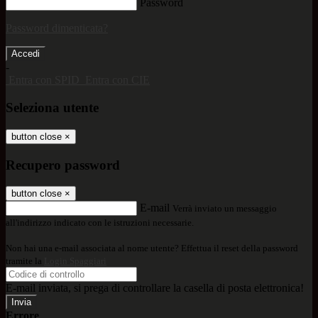
Password
Password dimenticata?
-
Entra con SPID
Entra con CIE
Seleziona utente
button close
×
Recupero password
button close
×
E-mail
Verrà inviato un messaggio
all'indirizzo indicato con le istruzioni necessarie.
Non hai una e-mail associata al nome utente? Effettua il reset della password
tramite la
Login Spaggiari
E-mail inviata, si prega di controllare la casella di posta elettronica!
Errore