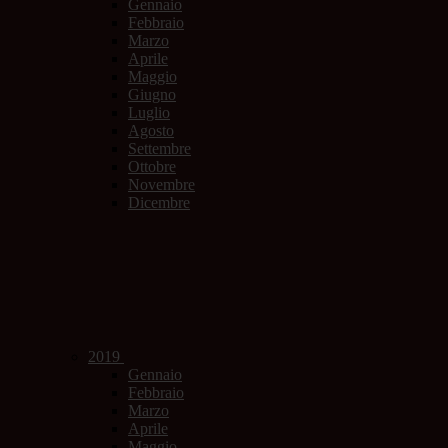
Gennaio
Febbraio
Marzo
Aprile
Maggio
Giugno
Luglio
Agosto
Settembre
Ottobre
Novembre
Dicembre
2019
Gennaio
Febbraio
Marzo
Aprile
Maggio