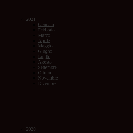
2021
Gennaio
Febbraio
Marzo
Aprile
Maggio
Giugno
Luglio
Agosto
Settembre
Ottobre
Novembre
Dicembre
2020