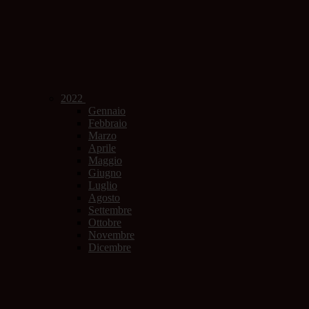
2022
Gennaio
Febbraio
Marzo
Aprile
Maggio
Giugno
Luglio
Agosto
Settembre
Ottobre
Novembre
Dicembre