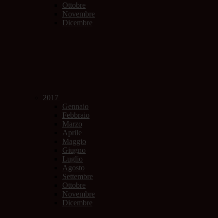
Ottobre
Novembre
Dicembre
2017
Gennaio
Febbraio
Marzo
Aprile
Maggio
Giugno
Luglio
Agosto
Settembre
Ottobre
Novembre
Dicembre