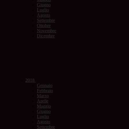
Giugno
Luglio
Agosto
Settembre
Ottobre
Novembre
Dicembre
2018
Gennaio
Febbraio
Marzo
Aprile
Maggio
Giugno
Luglio
Agosto
Settembre