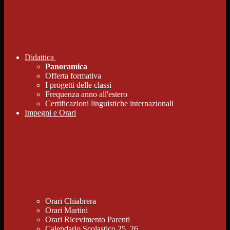
Didattica
Panoramica
Offerta formativa
I progetti delle classi
Frequenza anno all'estero
Certificazioni linguistiche internazionali
Impegni e Orari
Orari Chiabrera
Orari Martini
Orari Ricevimento Parenti
Calendario Scolastico 25_26