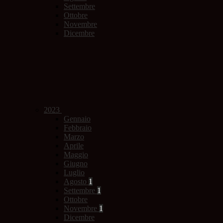
Settembre
Ottobre
Novembre
Dicembre
2023
Gennaio
Febbraio
Marzo
Aprile
Maggio
Giugno
Luglio
Agosto
1
Settembre
1
Ottobre
Novembre
1
Dicembre