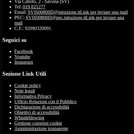
Via Caboto, 2 - Savona (SV)
Tel:
019 821277
Email:
SVIS00800D@istruzione.it
Link per inviare una mail
PEC:
SVIS00800D@pec.istruzione.it
Link per inviare una
mail
C.F.: 92090320091
Seguici su
Facebook
Youtube
Instagram
Sezione Link Utili
Cookie policy
Note legali
Informativa Privacy
Ufficio Relazioni con il Pubblico
Dichiarazione di accessibilità
Obiettivi di accessibilità
Whistleblowing
Gestione consensi cookie
Amministrazione trasparente