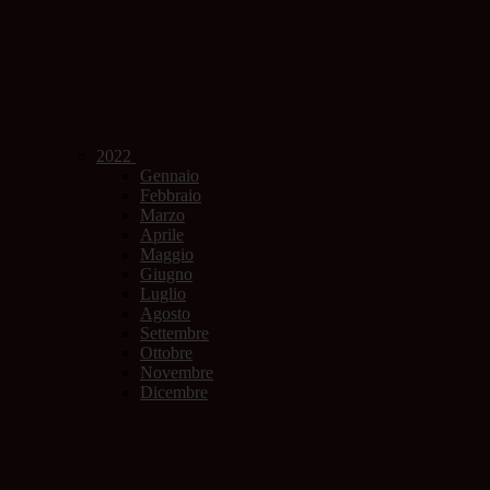
2022
Gennaio
Febbraio
Marzo
Aprile
Maggio
Giugno
Luglio
Agosto
Settembre
Ottobre
Novembre
Dicembre