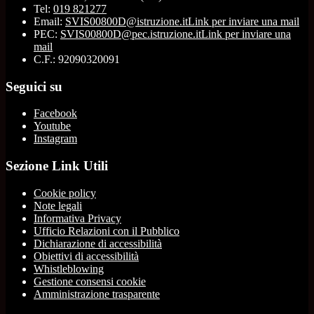
Tel:
019 821277
Email:
SVIS00800D@istruzione.it
Link per inviare una mail
PEC:
SVIS00800D@pec.istruzione.it
Link per inviare una
mail
C.F.: 92090320091
Seguici su
Facebook
Youtube
Instagram
Sezione Link Utili
Cookie policy
Note legali
Informativa Privacy
Ufficio Relazioni con il Pubblico
Dichiarazione di accessibilità
Obiettivi di accessibilità
Whistleblowing
Gestione consensi cookie
Amministrazione trasparente