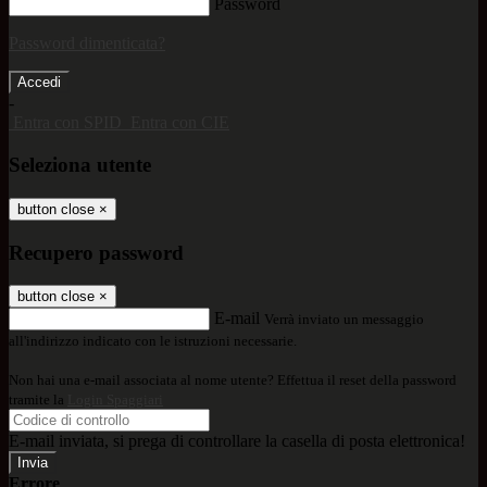
Password
Password dimenticata?
-
Entra con SPID
Entra con CIE
Seleziona utente
button close
×
Recupero password
button close
×
E-mail
Verrà inviato un messaggio
all'indirizzo indicato con le istruzioni necessarie.
Non hai una e-mail associata al nome utente? Effettua il reset della password
tramite la
Login Spaggiari
E-mail inviata, si prega di controllare la casella di posta elettronica!
Errore