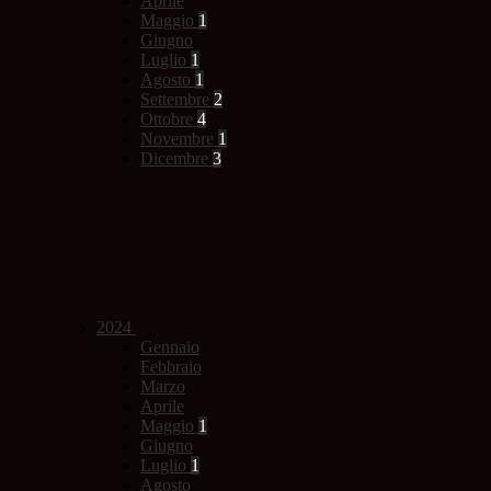
Aprile
Maggio
1
Giugno
Luglio
1
Agosto
1
Settembre
2
Ottobre
4
Novembre
1
Dicembre
3
2024
Gennaio
Febbraio
Marzo
Aprile
Maggio
1
Giugno
Luglio
1
Agosto