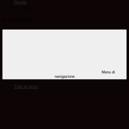
Novità
>
Le notizie
Le notizie
Menu di
navigazione
Tutte le news