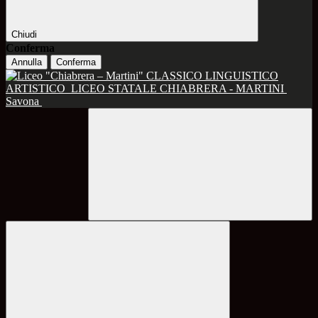
Chiudi
Conferma
Annulla
Conferma
CLASSICO LINGUISTICO
ARTISTICO
LICEO STATALE CHIABRERA - MARTINI
Savona