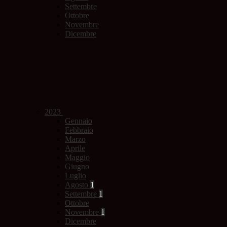
Settembre
Ottobre
Novembre
Dicembre
2023
Gennaio
Febbraio
Marzo
Aprile
Maggio
Giugno
Luglio
Agosto
1
Settembre
1
Ottobre
Novembre
1
Dicembre