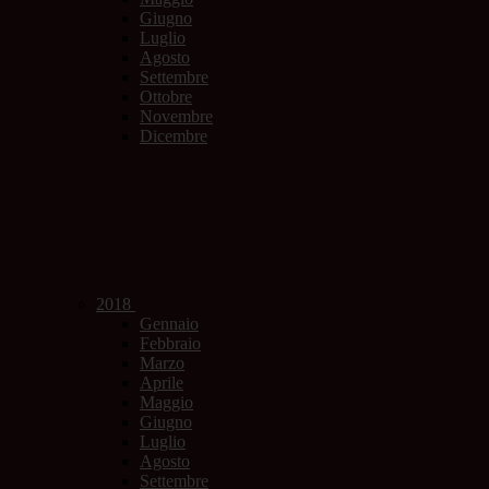
Giugno
Luglio
Agosto
Settembre
Ottobre
Novembre
Dicembre
2018
Gennaio
Febbraio
Marzo
Aprile
Maggio
Giugno
Luglio
Agosto
Settembre