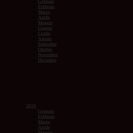
Gennaio
Febbraio
Marzo
Aprile
Maggio
Giugno
Luglio
Agosto
Settembre
Ottobre
Novembre
Dicembre
2019
Gennaio
Febbraio
Marzo
Aprile
Maggio