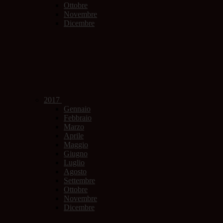
Ottobre
Novembre
Dicembre
2017
Gennaio
Febbraio
Marzo
Aprile
Maggio
Giugno
Luglio
Agosto
Settembre
Ottobre
Novembre
Dicembre