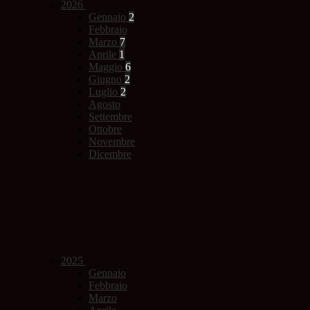
2026
Gennaio
2
Febbraio
Marzo
7
Aprile
1
Maggio
6
Giugno
2
Luglio
2
Agosto
Settembre
Ottobre
Novembre
Dicembre
2025
Gennaio
Febbraio
Marzo