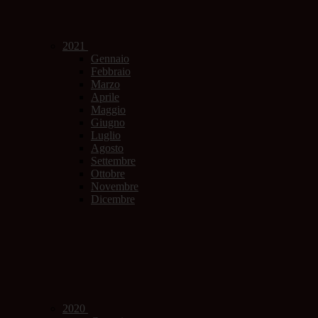
2021
Gennaio
Febbraio
Marzo
Aprile
Maggio
Giugno
Luglio
Agosto
Settembre
Ottobre
Novembre
Dicembre
2020