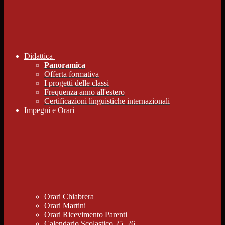
Didattica
Panoramica
Offerta formativa
I progetti delle classi
Frequenza anno all'estero
Certificazioni linguistiche internazionali
Impegni e Orari
Orari Chiabrera
Orari Martini
Orari Ricevimento Parenti
Calendario Scolastico 25_26