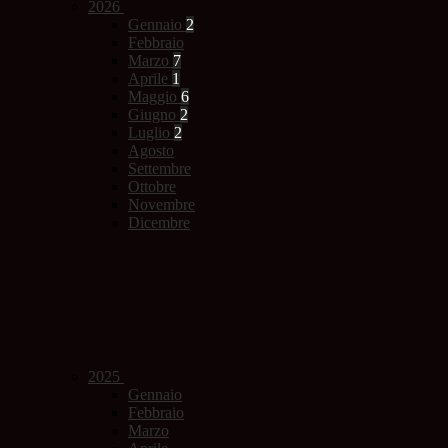
2026
Gennaio
2
Febbraio
Marzo
7
Aprile
1
Maggio
6
Giugno
2
Luglio
2
Agosto
Settembre
Ottobre
Novembre
Dicembre
2025
Gennaio
Febbraio
Marzo