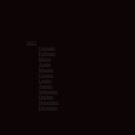
2022
Gennaio
Febbraio
Marzo
Aprile
Maggio
Giugno
Luglio
Agosto
Settembre
Ottobre
Novembre
Dicembre