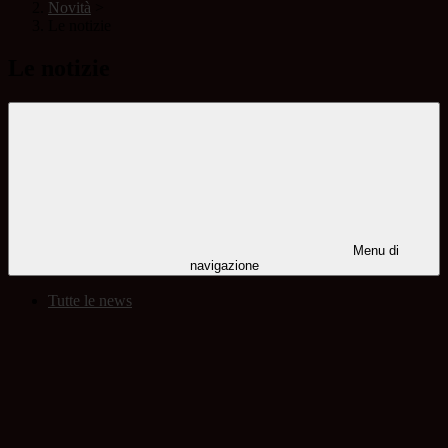
Novità
>
Le notizie
Le notizie
Menu di
navigazione
Tutte le news