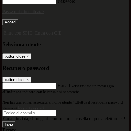
Password
Password dimenticata?
-
Entra con SPID
Entra con CIE
Seleziona utente
button close
×
Recupero password
button close
×
E-mail
Verrà inviato un messaggio
all'indirizzo indicato con le istruzioni necessarie.
Non hai una e-mail associata al nome utente? Effettua il reset della password
tramite la
Login Spaggiari
E-mail inviata, si prega di controllare la casella di posta elettronica!
Errore