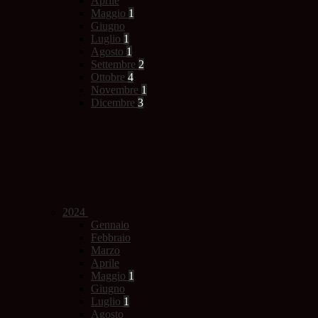
Aprile
Maggio
1
Giugno
Luglio
1
Agosto
1
Settembre
2
Ottobre
4
Novembre
1
Dicembre
3
2024
Gennaio
Febbraio
Marzo
Aprile
Maggio
1
Giugno
Luglio
1
Agosto