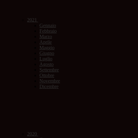
2021
Gennaio
Febbraio
Marzo
Aprile
Maggio
Giugno
Luglio
Agosto
Settembre
Ottobre
Novembre
Dicembre
2020