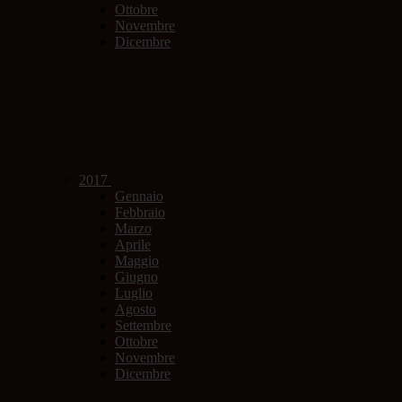
Ottobre
Novembre
Dicembre
2017
Gennaio
Febbraio
Marzo
Aprile
Maggio
Giugno
Luglio
Agosto
Settembre
Ottobre
Novembre
Dicembre