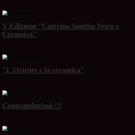
V Edizione "Caterina Sambin Vetro e
Ceramica"
"L'Oriente e la ceramica"
Congratulazioni !!!