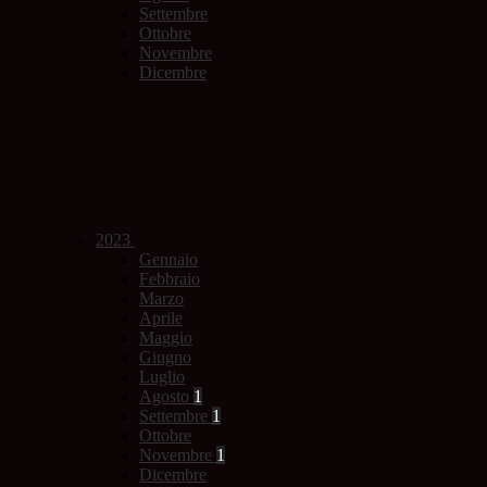
Settembre
Ottobre
Novembre
Dicembre
2023
Gennaio
Febbraio
Marzo
Aprile
Maggio
Giugno
Luglio
Agosto
1
Settembre
1
Ottobre
Novembre
1
Dicembre