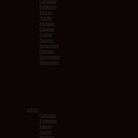
Gennaio
Febbraio
Marzo
Aprile
Maggio
Giugno
Luglio
Agosto
Settembre
Ottobre
Novembre
Dicembre
2019
Gennaio
Febbraio
Marzo
Aprile
Maggio