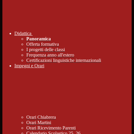
Didattica
Panoramica
Offerta formativa
I progetti delle classi
Frequenza anno all'estero
Certificazioni linguistiche internazionali
Impegni e Orari
Orari Chiabrera
Orari Martini
Orari Ricevimento Parenti
Calendario Scolastico 25_26