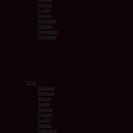
Giugno
Luglio
Agosto
Settembre
Ottobre
Novembre
Dicembre
2018
Gennaio
Febbraio
Marzo
Aprile
Maggio
Giugno
Luglio
Agosto
Settembre