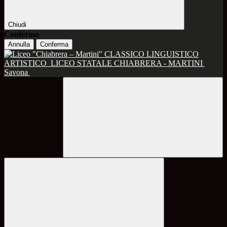
Chiudi
Conferma
Annulla
Conferma
CLASSICO LINGUISTICO
ARTISTICO
LICEO STATALE CHIABRERA - MARTINI
Savona