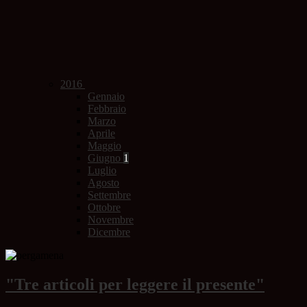
2016
Gennaio
Febbraio
Marzo
Aprile
Maggio
Giugno
1
Luglio
Agosto
Settembre
Ottobre
Novembre
Dicembre
"Tre articoli per leggere il presente"