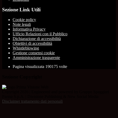
Sezione Link Utili
Cookie policy
Note legali
Informativa Privacy
Ufficio Relazioni con il Pubblico
Dichiarazione di accessibilità
Obiettivi di accessibilità
Whistleblowing
Gestione consensi cookie
Amministrazione trasparente
Pagina visualizzata
190175
volte
Sezione Copyright
Copyright 2026 | Engineered and powered by Gruppo Spaggiari
Parma S.p.A. | Divisione Publishing & New Social Media
Disclaimer trattamento dati personali