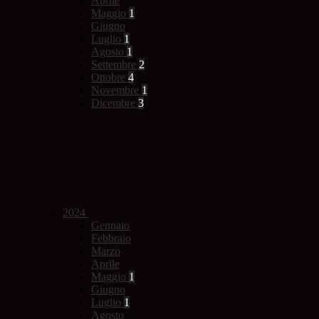
Aprile
Maggio
1
Giugno
Luglio
1
Agosto
1
Settembre
2
Ottobre
4
Novembre
1
Dicembre
3
2024
Gennaio
Febbraio
Marzo
Aprile
Maggio
1
Giugno
Luglio
1
Agosto