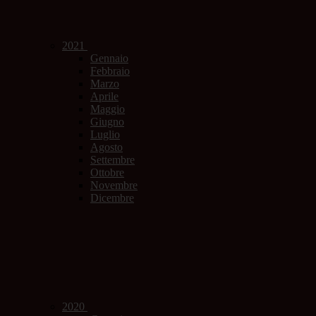
2021
Gennaio
Febbraio
Marzo
Aprile
Maggio
Giugno
Luglio
Agosto
Settembre
Ottobre
Novembre
Dicembre
2020