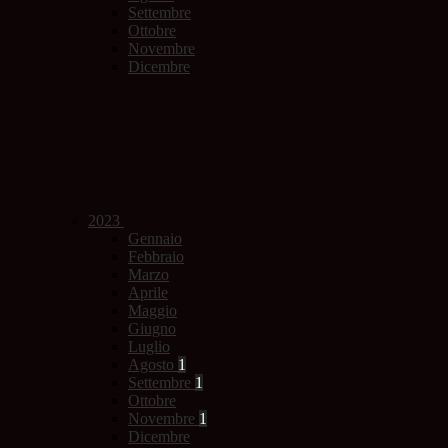
Settembre
Ottobre
Novembre
Dicembre
2023
Gennaio
Febbraio
Marzo
Aprile
Maggio
Giugno
Luglio
Agosto
1
Settembre
1
Ottobre
Novembre
1
Dicembre