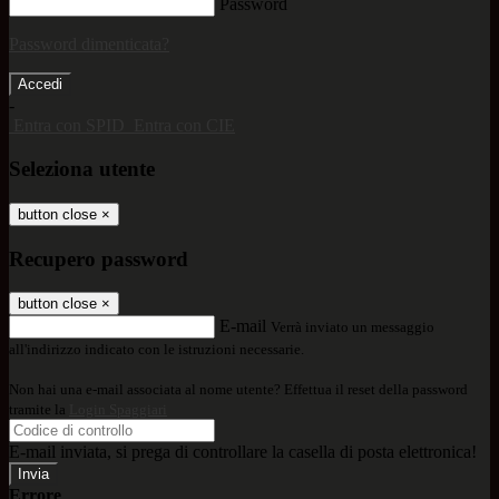
Password
Password dimenticata?
-
Entra con SPID
Entra con CIE
Seleziona utente
button close
×
Recupero password
button close
×
E-mail
Verrà inviato un messaggio
all'indirizzo indicato con le istruzioni necessarie.
Non hai una e-mail associata al nome utente? Effettua il reset della password
tramite la
Login Spaggiari
E-mail inviata, si prega di controllare la casella di posta elettronica!
Errore