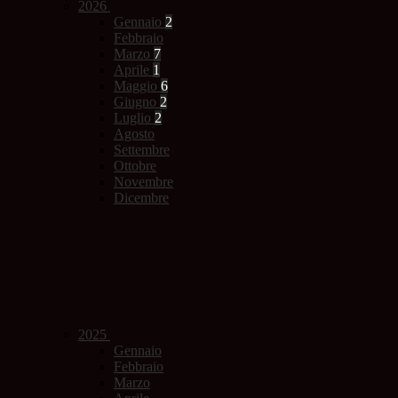
2026
Gennaio
2
Febbraio
Marzo
7
Aprile
1
Maggio
6
Giugno
2
Luglio
2
Agosto
Settembre
Ottobre
Novembre
Dicembre
2025
Gennaio
Febbraio
Marzo