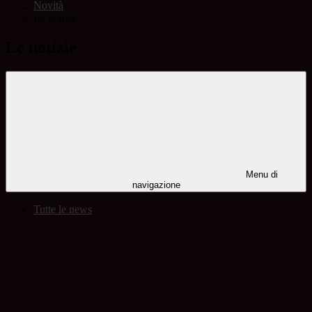
Novità
>
Le notizie
Le notizie
Menu di
navigazione
Tutte le news