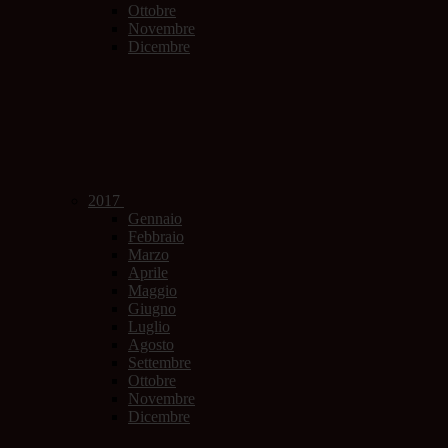
Ottobre
Novembre
Dicembre
2017
Gennaio
Febbraio
Marzo
Aprile
Maggio
Giugno
Luglio
Agosto
Settembre
Ottobre
Novembre
Dicembre