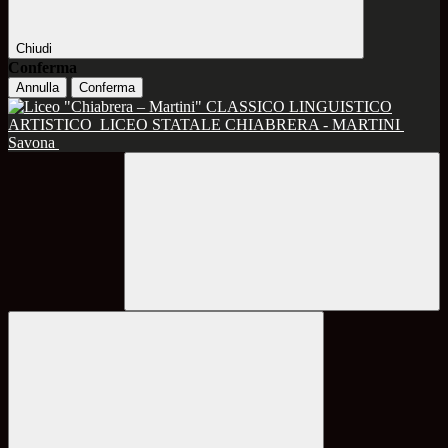
Chiudi
Conferma
Annulla
Conferma
CLASSICO LINGUISTICO
ARTISTICO
LICEO STATALE CHIABRERA - MARTINI
Savona