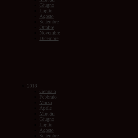
Giugno
Luglio
Agosto
Settembre
Ottobre
Novembre
Dicembre
2018
Gennaio
Febbraio
Marzo
Aprile
Maggio
Giugno
Luglio
Agosto
Settembre