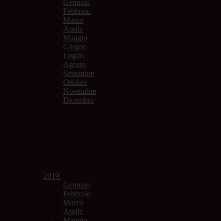
Gennaio
Febbraio
Marzo
Aprile
Maggio
Giugno
Luglio
Agosto
Settembre
Ottobre
Novembre
Dicembre
2019
Gennaio
Febbraio
Marzo
Aprile
Maggio