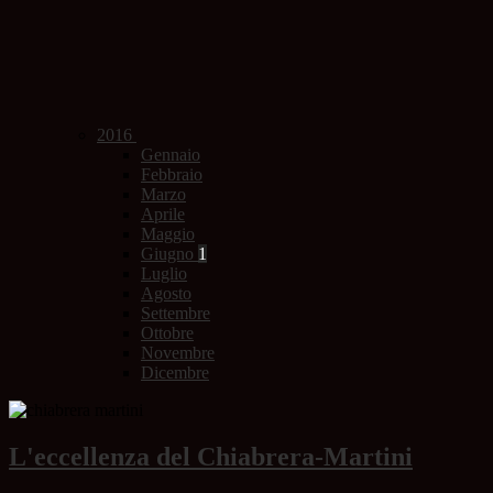
2016
Gennaio
Febbraio
Marzo
Aprile
Maggio
Giugno
1
Luglio
Agosto
Settembre
Ottobre
Novembre
Dicembre
L'eccellenza del Chiabrera-Martini