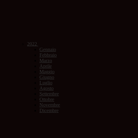
2022
Gennaio
Febbraio
Marzo
Aprile
Maggio
Giugno
Luglio
Agosto
Settembre
Ottobre
Novembre
Dicembre