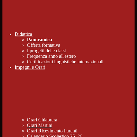
Didattica
Panoramica
Offerta formativa
I progetti delle classi
Frequenza anno all'estero
Certificazioni linguistiche internazionali
Impegni e Orari
Orari Chiabrera
Orari Martini
Orari Ricevimento Parenti
Calendario Scolastico 25_26