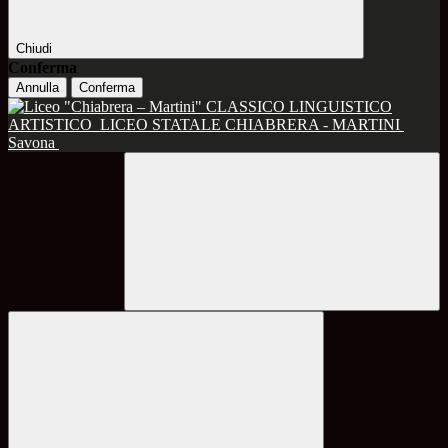
Chiudi
Conferma
Annulla
Conferma
CLASSICO LINGUISTICO
ARTISTICO
LICEO STATALE CHIABRERA - MARTINI
Savona