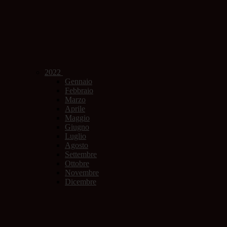
2022
Gennaio
Febbraio
Marzo
Aprile
Maggio
Giugno
Luglio
Agosto
Settembre
Ottobre
Novembre
Dicembre