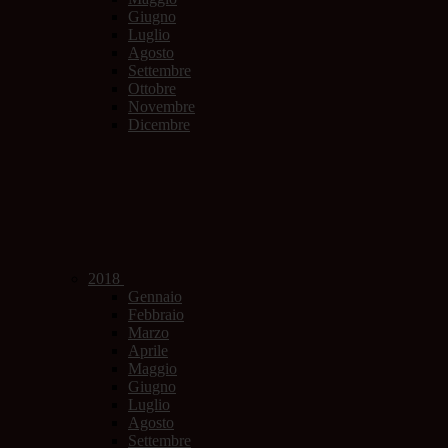
Giugno
Luglio
Agosto
Settembre
Ottobre
Novembre
Dicembre
2018
Gennaio
Febbraio
Marzo
Aprile
Maggio
Giugno
Luglio
Agosto
Settembre