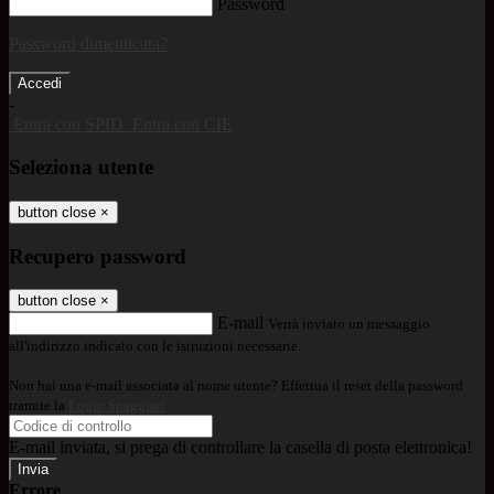
Password
Password dimenticata?
-
Entra con SPID
Entra con CIE
Seleziona utente
button close
×
Recupero password
button close
×
E-mail
Verrà inviato un messaggio
all'indirizzo indicato con le istruzioni necessarie.
Non hai una e-mail associata al nome utente? Effettua il reset della password
tramite la
Login Spaggiari
E-mail inviata, si prega di controllare la casella di posta elettronica!
Errore