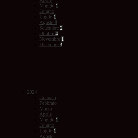
Aprile
Maggio
1
Giugno
Luglio
1
Agosto
1
Settembre
2
Ottobre
4
Novembre
1
Dicembre
3
2024
Gennaio
Febbraio
Marzo
Aprile
Maggio
1
Giugno
Luglio
1
Agosto