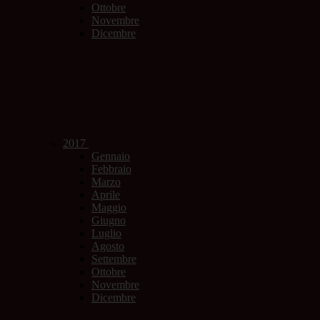
Ottobre
Novembre
Dicembre
2017
Gennaio
Febbraio
Marzo
Aprile
Maggio
Giugno
Luglio
Agosto
Settembre
Ottobre
Novembre
Dicembre