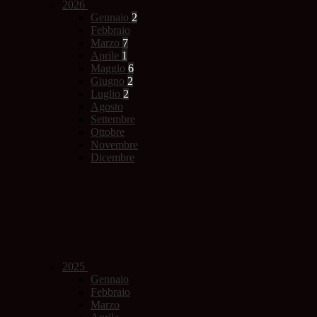
2026
Gennaio
2
Febbraio
Marzo
7
Aprile
1
Maggio
6
Giugno
2
Luglio
2
Agosto
Settembre
Ottobre
Novembre
Dicembre
2025
Gennaio
Febbraio
Marzo