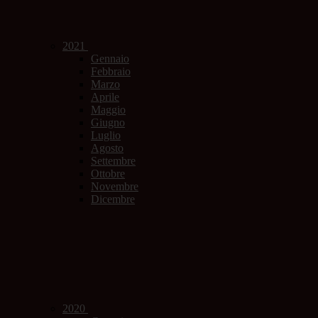
2021
Gennaio
Febbraio
Marzo
Aprile
Maggio
Giugno
Luglio
Agosto
Settembre
Ottobre
Novembre
Dicembre
2020