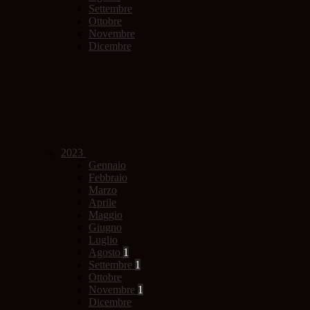
Settembre
Ottobre
Novembre
Dicembre
2023
Gennaio
Febbraio
Marzo
Aprile
Maggio
Giugno
Luglio
Agosto
1
Settembre
1
Ottobre
Novembre
1
Dicembre