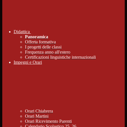
Didattica
Panoramica
Offerta formativa
I progetti delle classi
Frequenza anno all'estero
Certificazioni linguistiche internazionali
Impegni e Orari
Orari Chiabrera
Orari Martini
Orari Ricevimento Parenti
Calendario Scolastico 25_26