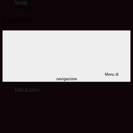
Novità
>
Le notizie
Le notizie
Menu di
navigazione
Tutte le news