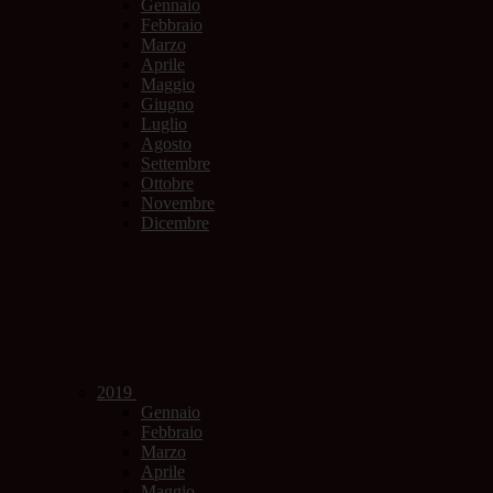
Gennaio
Febbraio
Marzo
Aprile
Maggio
Giugno
Luglio
Agosto
Settembre
Ottobre
Novembre
Dicembre
2019
Gennaio
Febbraio
Marzo
Aprile
Maggio