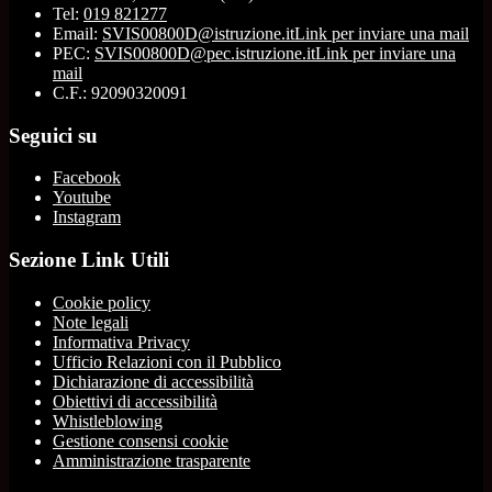
Tel:
019 821277
Email:
SVIS00800D@istruzione.it
Link per inviare una mail
PEC:
SVIS00800D@pec.istruzione.it
Link per inviare una
mail
C.F.: 92090320091
Seguici su
Facebook
Youtube
Instagram
Sezione Link Utili
Cookie policy
Note legali
Informativa Privacy
Ufficio Relazioni con il Pubblico
Dichiarazione di accessibilità
Obiettivi di accessibilità
Whistleblowing
Gestione consensi cookie
Amministrazione trasparente