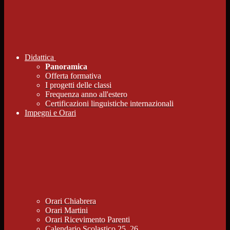
Didattica
Panoramica
Offerta formativa
I progetti delle classi
Frequenza anno all'estero
Certificazioni linguistiche internazionali
Impegni e Orari
Orari Chiabrera
Orari Martini
Orari Ricevimento Parenti
Calendario Scolastico 25_26