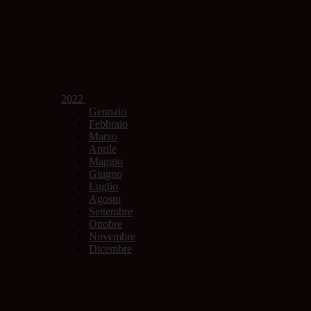
2022
Gennaio
Febbraio
Marzo
Aprile
Maggio
Giugno
Luglio
Agosto
Settembre
Ottobre
Novembre
Dicembre