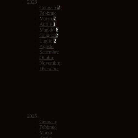
2026
Gennaio
2
Febbraio
Marzo
7
Aprile
1
Maggio
6
Giugno
2
Luglio
2
Agosto
Settembre
Ottobre
Novembre
Dicembre
2025
Gennaio
Febbraio
Marzo