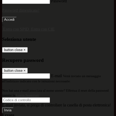
Password
Password dimenticata?
-
Entra con SPID
Entra con CIE
Seleziona utente
button close
×
Recupero password
button close
×
E-mail
Verrà inviato un messaggio
all'indirizzo indicato con le istruzioni necessarie.
Non hai una e-mail associata al nome utente? Effettua il reset della password
tramite la
Login Spaggiari
E-mail inviata, si prega di controllare la casella di posta elettronica!
Errore