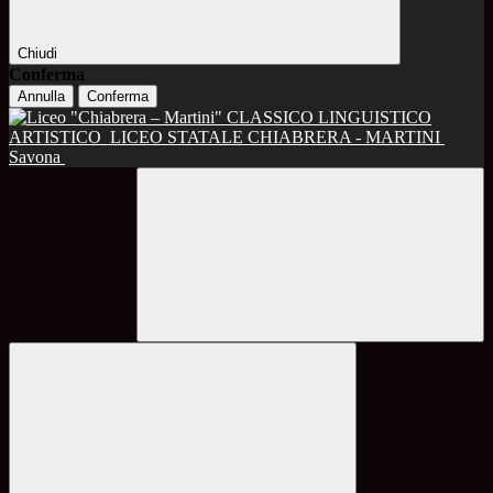
Chiudi
Conferma
Annulla
Conferma
CLASSICO LINGUISTICO
ARTISTICO
LICEO STATALE CHIABRERA - MARTINI
Savona