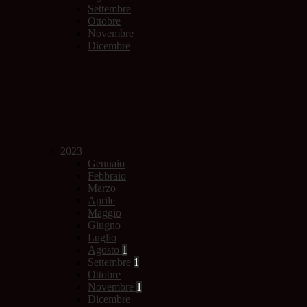
Settembre
Ottobre
Novembre
Dicembre
2023
Gennaio
Febbraio
Marzo
Aprile
Maggio
Giugno
Luglio
Agosto
1
Settembre
1
Ottobre
Novembre
1
Dicembre