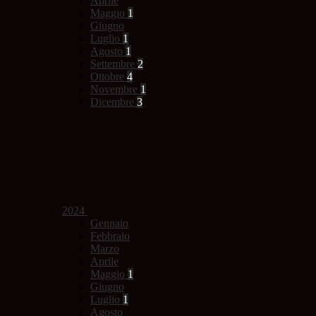
Aprile
Maggio
1
Giugno
Luglio
1
Agosto
1
Settembre
2
Ottobre
4
Novembre
1
Dicembre
3
2024
Gennaio
Febbraio
Marzo
Aprile
Maggio
1
Giugno
Luglio
1
Agosto