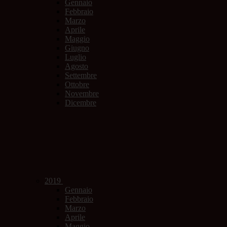
Gennaio
Febbraio
Marzo
Aprile
Maggio
Giugno
Luglio
Agosto
Settembre
Ottobre
Novembre
Dicembre
2019
Gennaio
Febbraio
Marzo
Aprile
Maggio