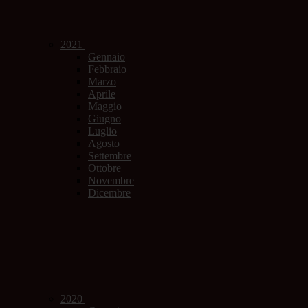
2021
Gennaio
Febbraio
Marzo
Aprile
Maggio
Giugno
Luglio
Agosto
Settembre
Ottobre
Novembre
Dicembre
2020