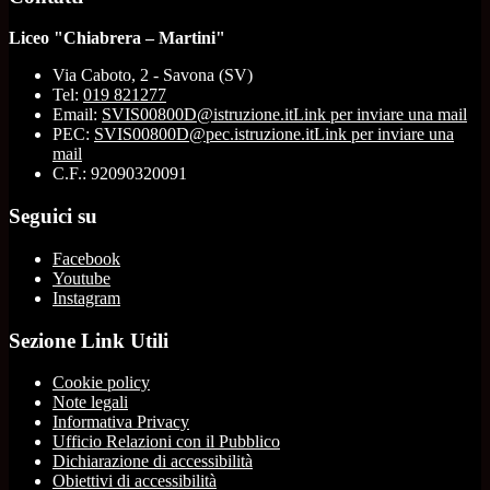
Liceo "Chiabrera – Martini"
Via Caboto, 2 - Savona (SV)
Tel:
019 821277
Email:
SVIS00800D@istruzione.it
Link per inviare una mail
PEC:
SVIS00800D@pec.istruzione.it
Link per inviare una
mail
C.F.: 92090320091
Seguici su
Facebook
Youtube
Instagram
Sezione Link Utili
Cookie policy
Note legali
Informativa Privacy
Ufficio Relazioni con il Pubblico
Dichiarazione di accessibilità
Obiettivi di accessibilità