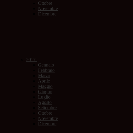
Ottobre
Novembre
Dicembre
2017
Gennaio
Febbraio
Marzo
Aprile
Maggio
Giugno
Luglio
Agosto
Settembre
Ottobre
Novembre
Dicembre