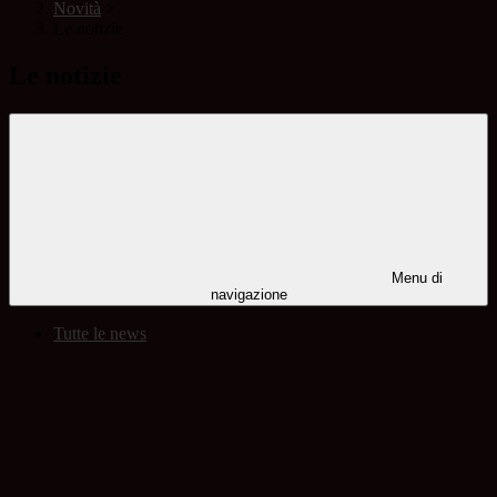
Novità
>
Le notizie
Le notizie
Menu di
navigazione
Tutte le news