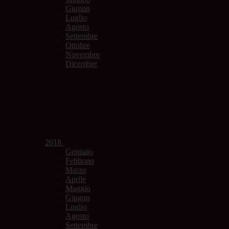
Giugno
Luglio
Agosto
Settembre
Ottobre
Novembre
Dicembre
2018
Gennaio
Febbraio
Marzo
Aprile
Maggio
Giugno
Luglio
Agosto
Settembre