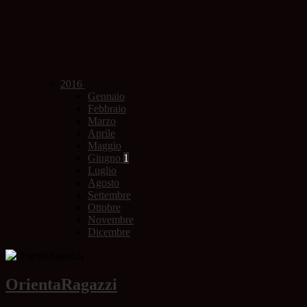
2016
Gennaio
Febbraio
Marzo
Aprile
Maggio
Giugno
1
Luglio
Agosto
Settembre
Ottobre
Novembre
Dicembre
OrientaRagazzi