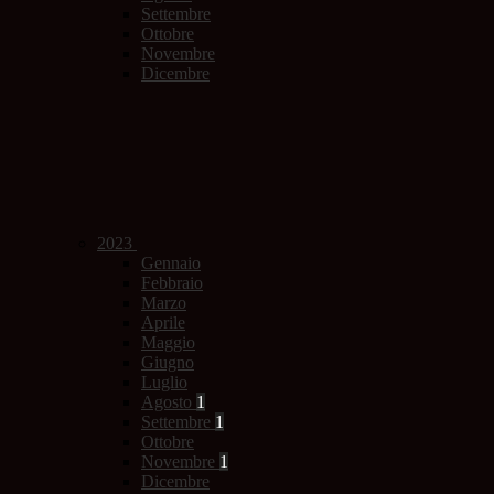
Settembre
Ottobre
Novembre
Dicembre
2023
Gennaio
Febbraio
Marzo
Aprile
Maggio
Giugno
Luglio
Agosto
1
Settembre
1
Ottobre
Novembre
1
Dicembre