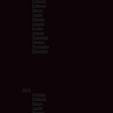
Gennaio
Febbraio
Marzo
Aprile
Maggio
Giugno
Luglio
Agosto
Settembre
Ottobre
Novembre
Dicembre
2019
Gennaio
Febbraio
Marzo
Aprile
Maggio