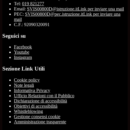
Tel:
019 821277
Email:
SVIS00800D@istruzione.it
Link per inviare una mail
PEC:
SVIS00800D@pec.istruzione.it
Link per inviare una
mail
C.F.: 92090320091
Seguici su
Facebook
Youtube
Instagram
Sezione Link Utili
Cookie policy
Note legali
Informativa Privacy
Ufficio Relazioni con il Pubblico
Dichiarazione di accessibilità
Obiettivi di accessibilità
Whistleblowing
Gestione consensi cookie
Amministrazione trasparente