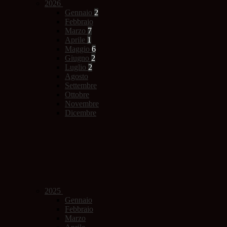
2026
Gennaio
2
Febbraio
Marzo
7
Aprile
1
Maggio
6
Giugno
2
Luglio
2
Agosto
Settembre
Ottobre
Novembre
Dicembre
2025
Gennaio
Febbraio
Marzo