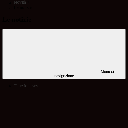
Novità
>
Le notizie
Le notizie
Menu di
navigazione
Tutte le news