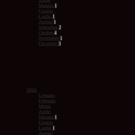
Aprile
Maggio
1
Giugno
Luglio
1
Agosto
1
Settembre
2
Ottobre
4
Novembre
1
Dicembre
3
2024
Gennaio
Febbraio
Marzo
Aprile
Maggio
1
Giugno
Luglio
1
Agosto