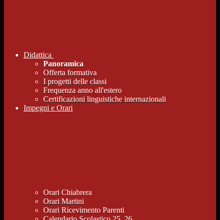
Didattica
Panoramica
Offerta formativa
I progetti delle classi
Frequenza anno all'estero
Certificazioni linguistiche internazionali
Impegni e Orari
Orari Chiabrera
Orari Martini
Orari Ricevimento Parenti
Calendario Scolastico 25_26