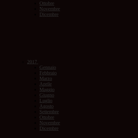
Ottobre
Novembre
Dicembre
2017
Gennaio
Febbraio
Marzo
Aprile
Maggio
Giugno
Luglio
Agosto
Settembre
Ottobre
Novembre
Dicembre