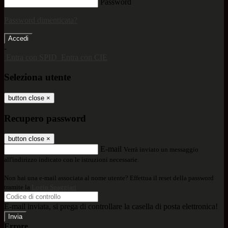
Password
Password dimenticata?
-
Entra con SPID
Entra con CIE
Seleziona utente
button close
×
Recupero password
button close
×
E-mail
Verrà inviato un messaggio
all'indirizzo indicato con le istruzioni necessarie.
Non hai una e-mail associata al nome utente? Effettua il reset della password
tramite la
Login Spaggiari
E-mail inviata, si prega di controllare la casella di posta elettronica!
Errore