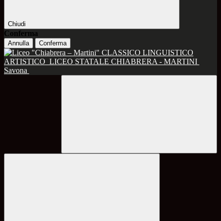
Chiudi
Conferma
Annulla
Conferma
CLASSICO LINGUISTICO
ARTISTICO
LICEO STATALE CHIABRERA - MARTINI
Savona