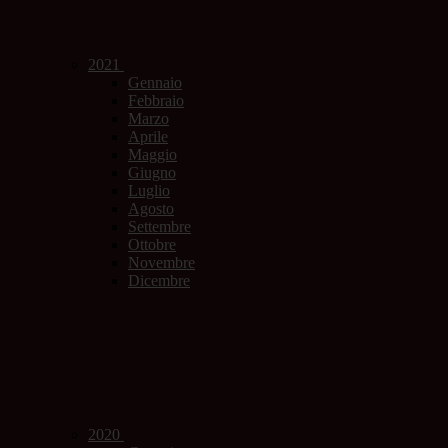
2021
Gennaio
Febbraio
Marzo
Aprile
Maggio
Giugno
Luglio
Agosto
Settembre
Ottobre
Novembre
Dicembre
2020