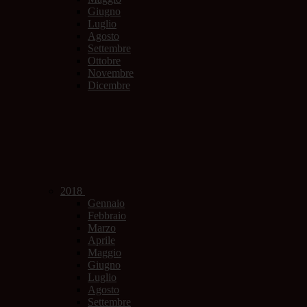
Giugno
Luglio
Agosto
Settembre
Ottobre
Novembre
Dicembre
2018
Gennaio
Febbraio
Marzo
Aprile
Maggio
Giugno
Luglio
Agosto
Settembre