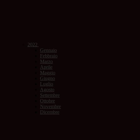
2022
Gennaio
Febbraio
Marzo
Aprile
Maggio
Giugno
Luglio
Agosto
Settembre
Ottobre
Novembre
Dicembre