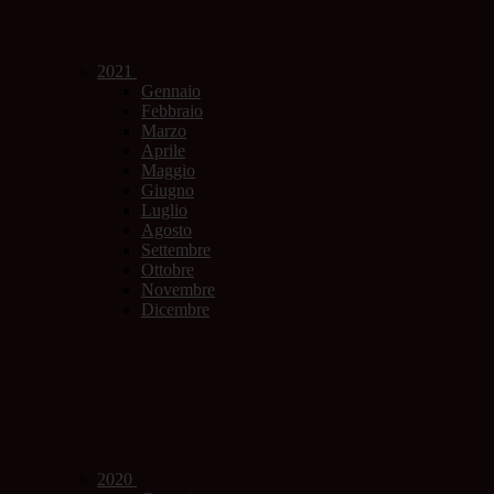
2021
Gennaio
Febbraio
Marzo
Aprile
Maggio
Giugno
Luglio
Agosto
Settembre
Ottobre
Novembre
Dicembre
2020