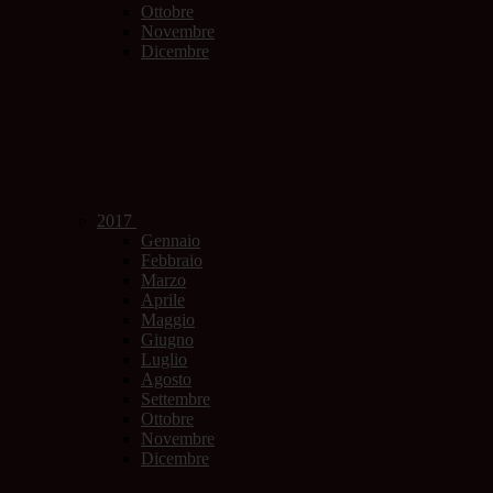
Ottobre
Novembre
Dicembre
2017
Gennaio
Febbraio
Marzo
Aprile
Maggio
Giugno
Luglio
Agosto
Settembre
Ottobre
Novembre
Dicembre