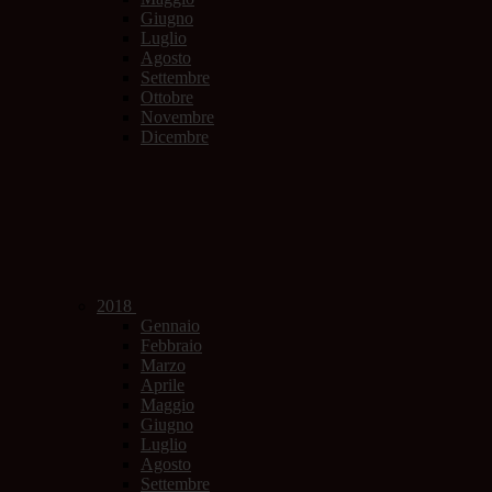
Giugno
Luglio
Agosto
Settembre
Ottobre
Novembre
Dicembre
2018
Gennaio
Febbraio
Marzo
Aprile
Maggio
Giugno
Luglio
Agosto
Settembre