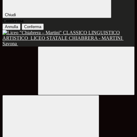
Chiudi
Conferma
Annulla
Conferma
CLASSICO LINGUISTICO
ARTISTICO
LICEO STATALE CHIABRERA - MARTINI
Savona