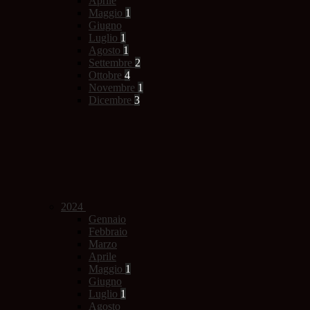
Aprile
Maggio
1
Giugno
Luglio
1
Agosto
1
Settembre
2
Ottobre
4
Novembre
1
Dicembre
3
2024
Gennaio
Febbraio
Marzo
Aprile
Maggio
1
Giugno
Luglio
1
Agosto