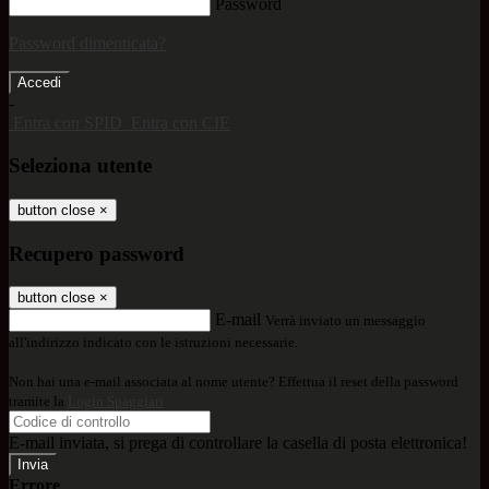
Password
Password dimenticata?
-
Entra con SPID
Entra con CIE
Seleziona utente
button close
×
Recupero password
button close
×
E-mail
Verrà inviato un messaggio
all'indirizzo indicato con le istruzioni necessarie.
Non hai una e-mail associata al nome utente? Effettua il reset della password
tramite la
Login Spaggiari
E-mail inviata, si prega di controllare la casella di posta elettronica!
Errore