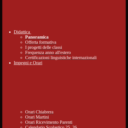
Didattica
Panoramica
Offerta formativa
I progetti delle classi
Frequenza anno all'estero
Certificazioni linguistiche internazionali
Impegni e Orari
Orari Chiabrera
Orari Martini
Orari Ricevimento Parenti
Calendario Scolastico 25_26