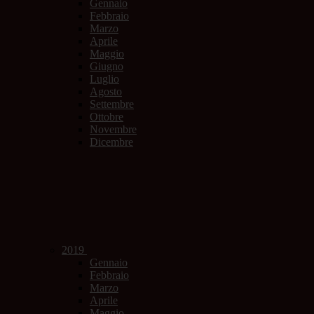
Gennaio
Febbraio
Marzo
Aprile
Maggio
Giugno
Luglio
Agosto
Settembre
Ottobre
Novembre
Dicembre
2019
Gennaio
Febbraio
Marzo
Aprile
Maggio