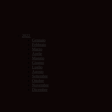
2022
Gennaio
Febbraio
Marzo
Aprile
Maggio
Giugno
Luglio
Agosto
Settembre
Ottobre
Novembre
Dicembre