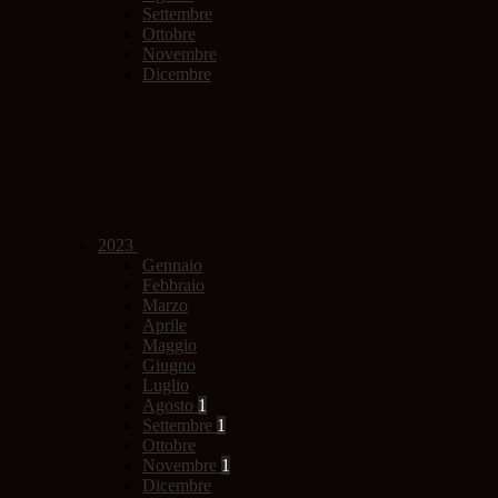
Settembre
Ottobre
Novembre
Dicembre
2023
Gennaio
Febbraio
Marzo
Aprile
Maggio
Giugno
Luglio
Agosto
1
Settembre
1
Ottobre
Novembre
1
Dicembre