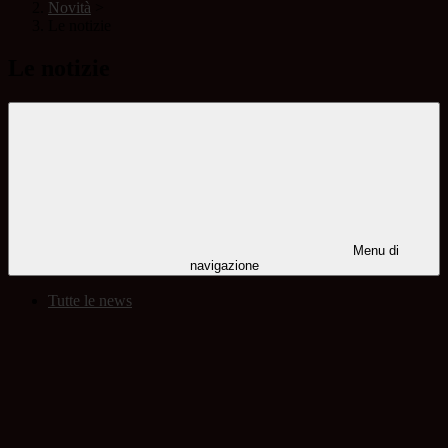
Novità
>
Le notizie
Le notizie
Menu di
navigazione
Tutte le news