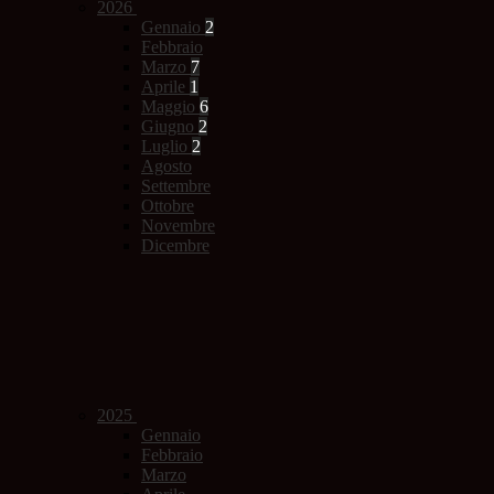
2026
Gennaio
2
Febbraio
Marzo
7
Aprile
1
Maggio
6
Giugno
2
Luglio
2
Agosto
Settembre
Ottobre
Novembre
Dicembre
2025
Gennaio
Febbraio
Marzo