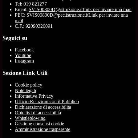
Tel:
019 821277
Email:
SVIS00800D@istruzione.it
Link per inviare una mail
PEC:
SVIS00800D@pec.istruzione.it
Link per inviare una
mail
C.F.: 92090320091
Seguici su
Facebook
Youtube
Instagram
Sezione Link Utili
Cookie policy
Note legali
Informativa Privacy
Ufficio Relazioni con il Pubblico
Dichiarazione di accessibilità
Obiettivi di accessibilità
Whistleblowing
Gestione consensi cookie
Amministrazione trasparente