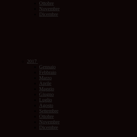
Ottobre
Novembre
Dicembre
2017
Gennaio
Febbraio
Marzo
Aprile
Maggio
Giugno
Luglio
Agosto
Settembre
Ottobre
Novembre
Dicembre