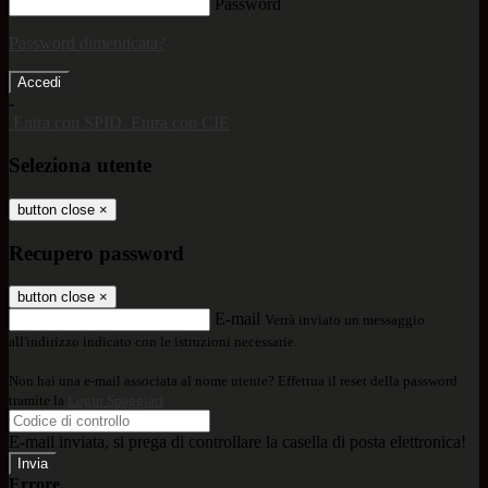
Password
Password dimenticata?
-
Entra con SPID
Entra con CIE
Seleziona utente
button close
×
Recupero password
button close
×
E-mail
Verrà inviato un messaggio
all'indirizzo indicato con le istruzioni necessarie.
Non hai una e-mail associata al nome utente? Effettua il reset della password
tramite la
Login Spaggiari
E-mail inviata, si prega di controllare la casella di posta elettronica!
Errore