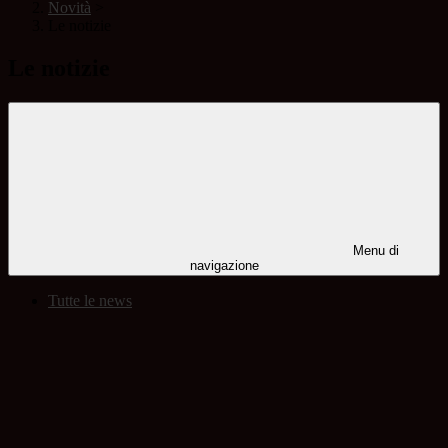
Novità
>
Le notizie
Le notizie
Menu di
navigazione
Tutte le news