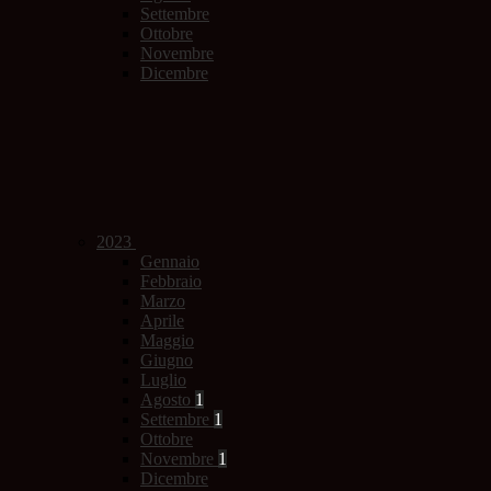
Settembre
Ottobre
Novembre
Dicembre
2023
Gennaio
Febbraio
Marzo
Aprile
Maggio
Giugno
Luglio
Agosto
1
Settembre
1
Ottobre
Novembre
1
Dicembre