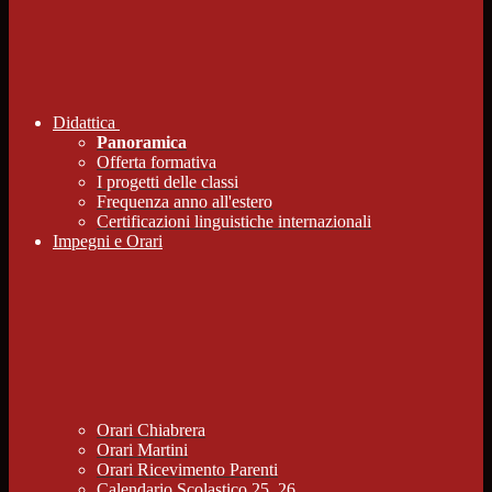
Didattica
Panoramica
Offerta formativa
I progetti delle classi
Frequenza anno all'estero
Certificazioni linguistiche internazionali
Impegni e Orari
Orari Chiabrera
Orari Martini
Orari Ricevimento Parenti
Calendario Scolastico 25_26