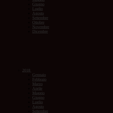
Giugno
Luglio
Agosto
Settembre
Ottobre
Novembre
Dicembre
2018
Gennaio
Febbraio
Marzo
Aprile
Maggio
Giugno
Luglio
Agosto
Settembre