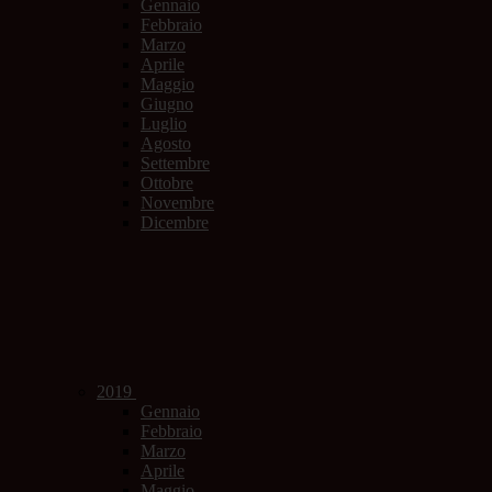
Gennaio
Febbraio
Marzo
Aprile
Maggio
Giugno
Luglio
Agosto
Settembre
Ottobre
Novembre
Dicembre
2019
Gennaio
Febbraio
Marzo
Aprile
Maggio