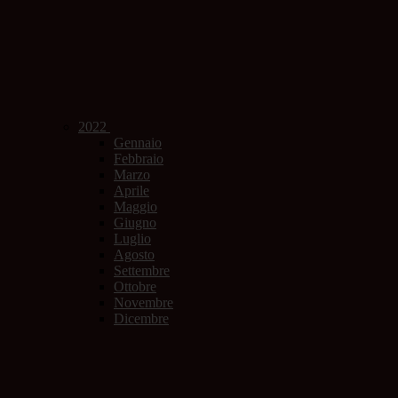
2022
Gennaio
Febbraio
Marzo
Aprile
Maggio
Giugno
Luglio
Agosto
Settembre
Ottobre
Novembre
Dicembre