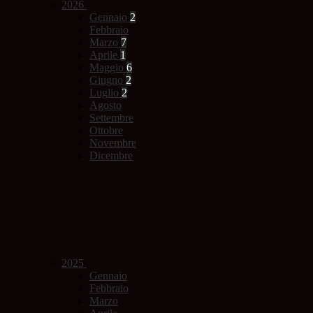
2026
Gennaio
2
Febbraio
Marzo
7
Aprile
1
Maggio
6
Giugno
2
Luglio
2
Agosto
Settembre
Ottobre
Novembre
Dicembre
2025
Gennaio
Febbraio
Marzo