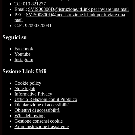
Tel:
019 821277
Email:
SVIS00800D@istruzione.it
Link per inviare una mail
PEC:
SVIS00800D@pec.istruzione.it
Link per inviare una
mail
C.F.: 92090320091
Seguici su
Facebook
Youtube
Instagram
Sezione Link Utili
Cookie policy
Note legali
Informativa Privacy
Ufficio Relazioni con il Pubblico
Dichiarazione di accessibilità
Obiettivi di accessibilità
Whistleblowing
Gestione consensi cookie
Amministrazione trasparente