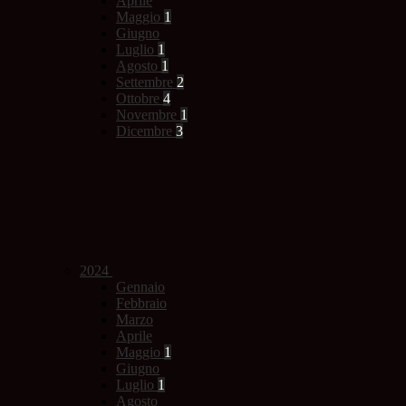
Aprile
Maggio
1
Giugno
Luglio
1
Agosto
1
Settembre
2
Ottobre
4
Novembre
1
Dicembre
3
2024
Gennaio
Febbraio
Marzo
Aprile
Maggio
1
Giugno
Luglio
1
Agosto