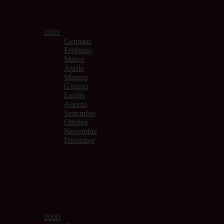
2021
Gennaio
Febbraio
Marzo
Aprile
Maggio
Giugno
Luglio
Agosto
Settembre
Ottobre
Novembre
Dicembre
2020