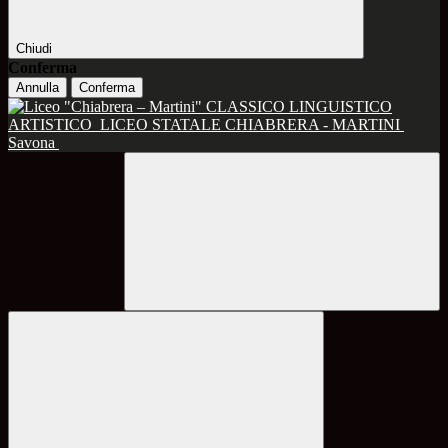
Chiudi
Conferma
Annulla
Conferma
CLASSICO LINGUISTICO
ARTISTICO
LICEO STATALE CHIABRERA - MARTINI
Savona