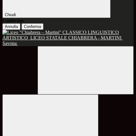
Chiudi
Conferma
Annulla
Conferma
CLASSICO LINGUISTICO
ARTISTICO
LICEO STATALE CHIABRERA - MARTINI
Savona