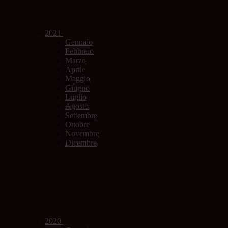
2021
Gennaio
Febbraio
Marzo
Aprile
Maggio
Giugno
Luglio
Agosto
Settembre
Ottobre
Novembre
Dicembre
2020