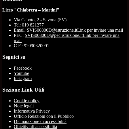
Liceo "Chiabrera – Martini"
Via Caboto, 2 - Savona (SV)
Tel:
019 821277
Email:
SVIS00800D@istruzione.it
Link per inviare una mail
PEC:
SVIS00800D@pec.istruzione.it
Link per inviare una
mail
C.F.: 92090320091
Seguici su
Facebook
Youtube
Instagram
Sezione Link Utili
Cookie policy
Note legali
Informativa Privacy
Ufficio Relazioni con il Pubblico
Dichiarazione di accessibilità
Obiettivi di accessibilità