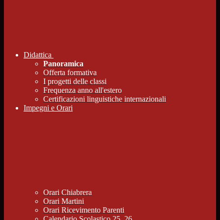
Didattica
Panoramica
Offerta formativa
I progetti delle classi
Frequenza anno all'estero
Certificazioni linguistiche internazionali
Impegni e Orari
Orari Chiabrera
Orari Martini
Orari Ricevimento Parenti
Calendario Scolastico 25_26