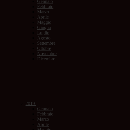
Gennaio
Febbraio
Marzo
Aprile
Maggio
Giugno
Luglio
Agosto
Settembre
Ottobre
Novembre
Dicembre
2019
Gennaio
Febbraio
Marzo
Aprile
Maggio