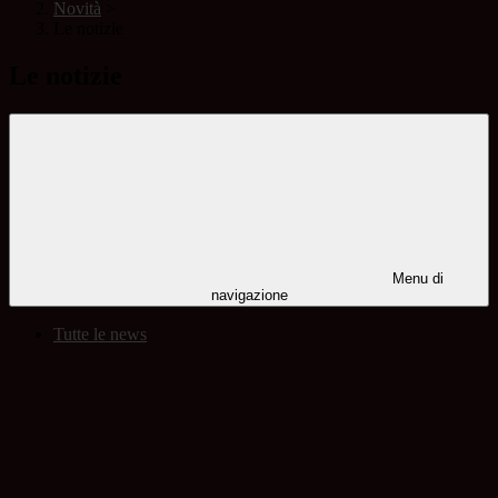
Novità
>
Le notizie
Le notizie
Menu di
navigazione
Tutte le news