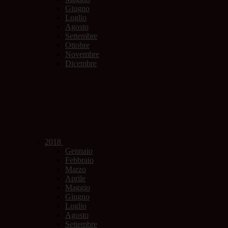
Giugno
Luglio
Agosto
Settembre
Ottobre
Novembre
Dicembre
2018
Gennaio
Febbraio
Marzo
Aprile
Maggio
Giugno
Luglio
Agosto
Settembre