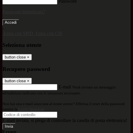
Password
Password dimenticata?
-
Entra con SPID
Entra con CIE
Seleziona utente
button close
×
Recupero password
button close
×
E-mail
Verrà inviato un messaggio
all'indirizzo indicato con le istruzioni necessarie.
Non hai una e-mail associata al nome utente? Effettua il reset della password
tramite la
Login Spaggiari
E-mail inviata, si prega di controllare la casella di posta elettronica!
Errore