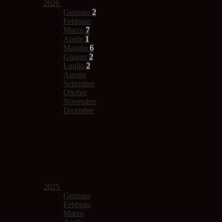
2026
Gennaio
2
Febbraio
Marzo
7
Aprile
1
Maggio
6
Giugno
2
Luglio
2
Agosto
Settembre
Ottobre
Novembre
Dicembre
2025
Gennaio
Febbraio
Marzo