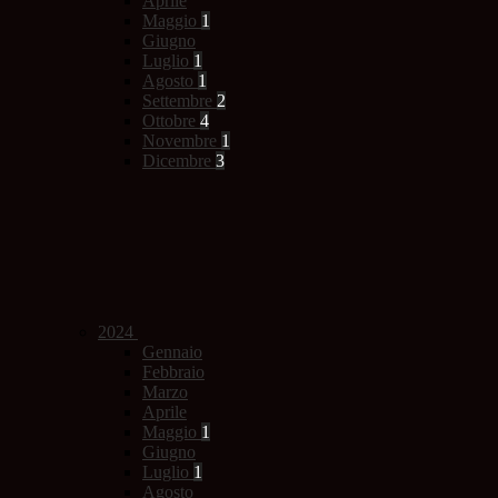
Aprile
Maggio
1
Giugno
Luglio
1
Agosto
1
Settembre
2
Ottobre
4
Novembre
1
Dicembre
3
2024
Gennaio
Febbraio
Marzo
Aprile
Maggio
1
Giugno
Luglio
1
Agosto