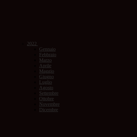
2022
Gennaio
Febbraio
Marzo
Aprile
Maggio
Giugno
Luglio
Agosto
Settembre
Ottobre
Novembre
Dicembre