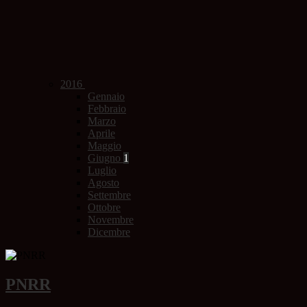
2016
Gennaio
Febbraio
Marzo
Aprile
Maggio
Giugno
1
Luglio
Agosto
Settembre
Ottobre
Novembre
Dicembre
PNRR