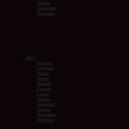
Ottobre
Novembre
Dicembre
2017
Gennaio
Febbraio
Marzo
Aprile
Maggio
Giugno
Luglio
Agosto
Settembre
Ottobre
Novembre
Dicembre