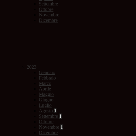
Settembre
Ottobre
Novembre
Dicembre
2023
Gennaio
Febbraio
Marzo
Aprile
Maggio
Giugno
Luglio
Agosto
1
Settembre
1
Ottobre
Novembre
1
Dicembre