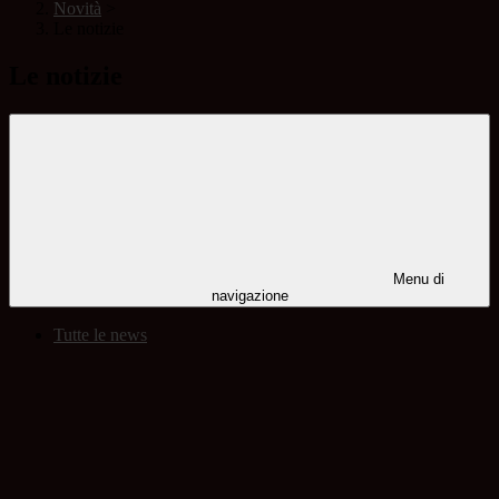
Novità
>
Le notizie
Le notizie
Menu di
navigazione
Tutte le news