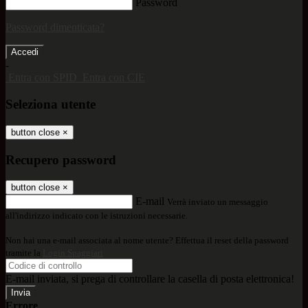
Password
Password dimenticata?
-
Entra con SPID
Entra con CIE
Seleziona utente
button close
×
Recupero password
button close
×
E-mail
Verrà inviato un messaggio
all'indirizzo indicato con le istruzioni necessarie.
Non hai una e-mail associata al nome utente? Effettua il reset della password
tramite la
Login Spaggiari
E-mail inviata, si prega di controllare la casella di posta elettronica!
Errore