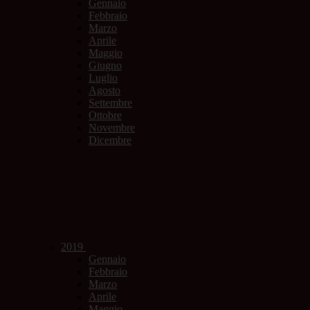
Gennaio
Febbraio
Marzo
Aprile
Maggio
Giugno
Luglio
Agosto
Settembre
Ottobre
Novembre
Dicembre
2019
Gennaio
Febbraio
Marzo
Aprile
Maggio