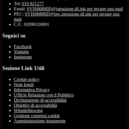
Tel:
019 821277
Email:
SVIS00800D@istruzione.it
Link per inviare una mail
PEC:
SVIS00800D@pec.istruzione.it
Link per inviare una
mail
C.F.: 92090320091
Seguici su
Facebook
Youtube
Instagram
Sezione Link Utili
Cookie policy
Note legali
Informativa Privacy
Ufficio Relazioni con il Pubblico
Dichiarazione di accessibilità
Obiettivi di accessibilità
Whistleblowing
Gestione consensi cookie
Amministrazione trasparente