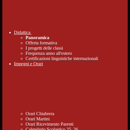
Didattica
Panoramica
Offerta formativa
I progetti delle classi
Frequenza anno all'estero
Certificazioni linguistiche internazionali
Impegni e Orari
Orari Chiabrera
Orari Martini
Orari Ricevimento Parenti
Calendario Scolastico 25_26