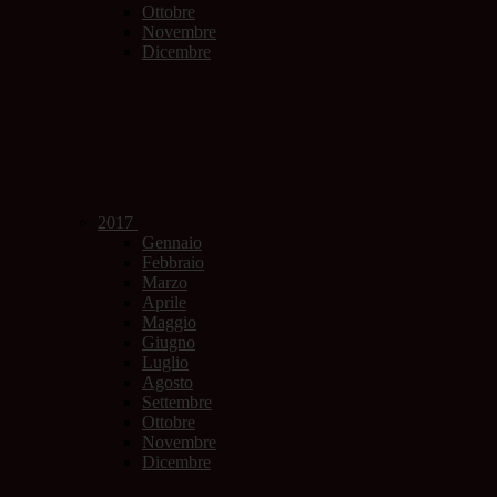
Ottobre
Novembre
Dicembre
2017
Gennaio
Febbraio
Marzo
Aprile
Maggio
Giugno
Luglio
Agosto
Settembre
Ottobre
Novembre
Dicembre