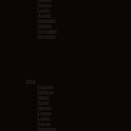
Giugno
Luglio
Agosto
Settembre
Ottobre
Novembre
Dicembre
2018
Gennaio
Febbraio
Marzo
Aprile
Maggio
Giugno
Luglio
Agosto
Settembre