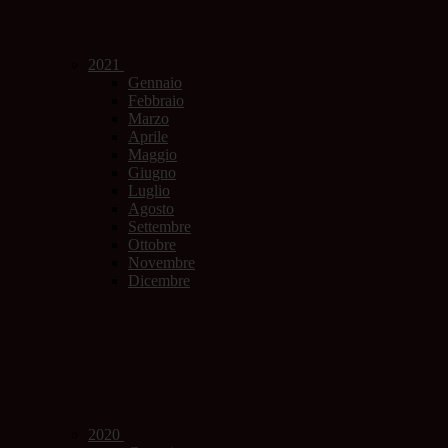
2021
Gennaio
Febbraio
Marzo
Aprile
Maggio
Giugno
Luglio
Agosto
Settembre
Ottobre
Novembre
Dicembre
2020