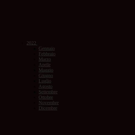
2022
Gennaio
Febbraio
Marzo
Aprile
Maggio
Giugno
Luglio
Agosto
Settembre
Ottobre
Novembre
Dicembre