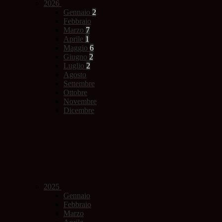
2026
Gennaio
2
Febbraio
Marzo
7
Aprile
1
Maggio
6
Giugno
2
Luglio
2
Agosto
Settembre
Ottobre
Novembre
Dicembre
2025
Gennaio
Febbraio
Marzo