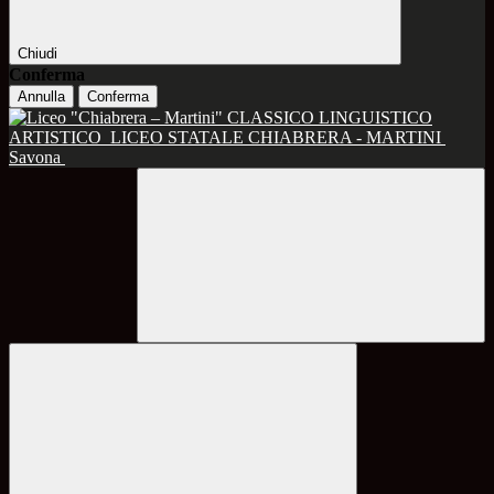
Chiudi
Conferma
Annulla
Conferma
CLASSICO LINGUISTICO
ARTISTICO
LICEO STATALE CHIABRERA - MARTINI
Savona