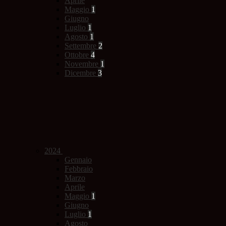
Aprile
Maggio
1
Giugno
Luglio
1
Agosto
1
Settembre
2
Ottobre
4
Novembre
1
Dicembre
3
2024
Gennaio
Febbraio
Marzo
Aprile
Maggio
1
Giugno
Luglio
1
Agosto