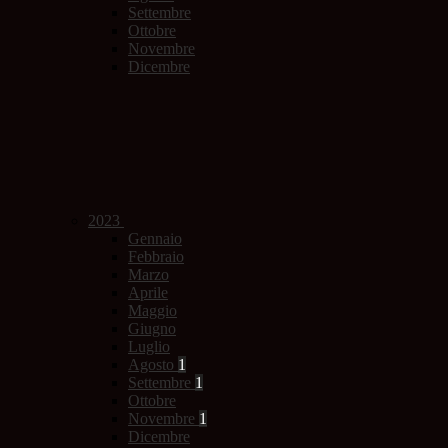
Settembre
Ottobre
Novembre
Dicembre
2023
Gennaio
Febbraio
Marzo
Aprile
Maggio
Giugno
Luglio
Agosto
1
Settembre
1
Ottobre
Novembre
1
Dicembre