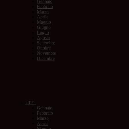
Gennaio
Febbraio
Marzo
Aprile
Maggio
Giugno
Luglio
Agosto
Settembre
Ottobre
Novembre
Dicembre
2019
Gennaio
Febbraio
Marzo
Aprile
Maggio