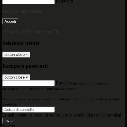
Password
Password dimenticata?
-
Entra con SPID
Entra con CIE
Seleziona utente
button close
×
Recupero password
button close
×
E-mail
Verrà inviato un messaggio
all'indirizzo indicato con le istruzioni necessarie.
Non hai una e-mail associata al nome utente? Effettua il reset della password
tramite la
Login Spaggiari
E-mail inviata, si prega di controllare la casella di posta elettronica!
Errore