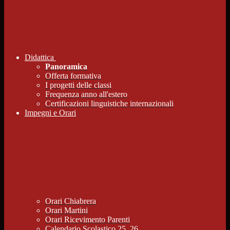
Didattica
Panoramica
Offerta formativa
I progetti delle classi
Frequenza anno all'estero
Certificazioni linguistiche internazionali
Impegni e Orari
Orari Chiabrera
Orari Martini
Orari Ricevimento Parenti
Calendario Scolastico 25_26