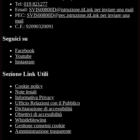
Tel:
019 821277
Email:
SVIS00800D@istruzione.it
Link per inviare una mail
PEC:
SVIS00800D@pec.istruzione.it
Link per inviare una
mail
C.F.: 92090320091
Seguici su
Facebook
Youtube
Instagram
Sezione Link Utili
Cookie policy
Note legali
Informativa Privacy
Ufficio Relazioni con il Pubblico
Dichiarazione di accessibilità
Obiettivi di accessibilità
Whistleblowing
Gestione consensi cookie
Amministrazione trasparente