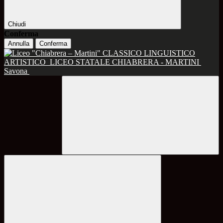
Chiudi
Conferma
Annulla
Conferma
CLASSICO LINGUISTICO
ARTISTICO
LICEO STATALE CHIABRERA - MARTINI
Savona