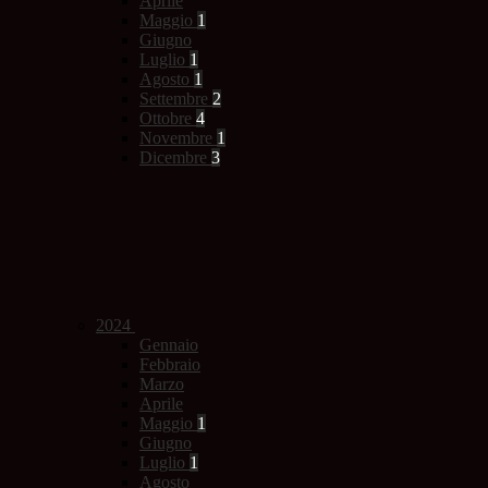
Aprile
Maggio
1
Giugno
Luglio
1
Agosto
1
Settembre
2
Ottobre
4
Novembre
1
Dicembre
3
2024
Gennaio
Febbraio
Marzo
Aprile
Maggio
1
Giugno
Luglio
1
Agosto