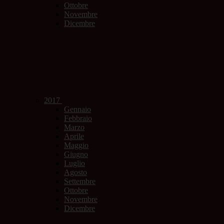
Ottobre
Novembre
Dicembre
2017
Gennaio
Febbraio
Marzo
Aprile
Maggio
Giugno
Luglio
Agosto
Settembre
Ottobre
Novembre
Dicembre