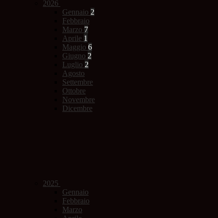
2026
Gennaio
2
Febbraio
Marzo
7
Aprile
1
Maggio
6
Giugno
2
Luglio
2
Agosto
Settembre
Ottobre
Novembre
Dicembre
2025
Gennaio
Febbraio
Marzo