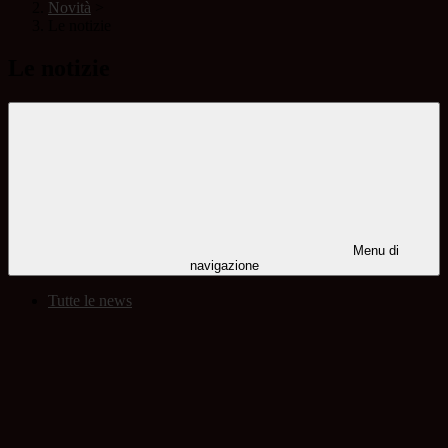
Novità
>
Le notizie
Le notizie
Menu di
navigazione
Tutte le news