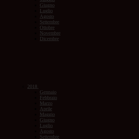
Giugno
Luglio
Agosto
Settembre
Ottobre
Novembre
Dicembre
2018
Gennaio
Febbraio
Marzo
Aprile
Maggio
Giugno
Luglio
Agosto
Settembre