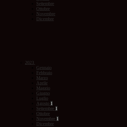
Settembre
Ottobre
Novembre
Dicembre
2023
Gennaio
Febbraio
Marzo
Aprile
Maggio
Giugno
Luglio
Agosto
1
Settembre
1
Ottobre
Novembre
1
Dicembre