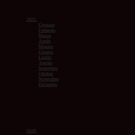
2021
Gennaio
Febbraio
Marzo
Aprile
Maggio
Giugno
Luglio
Agosto
Settembre
Ottobre
Novembre
Dicembre
2020