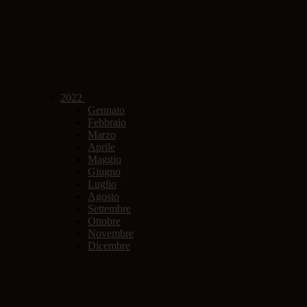
2022
Gennaio
Febbraio
Marzo
Aprile
Maggio
Giugno
Luglio
Agosto
Settembre
Ottobre
Novembre
Dicembre