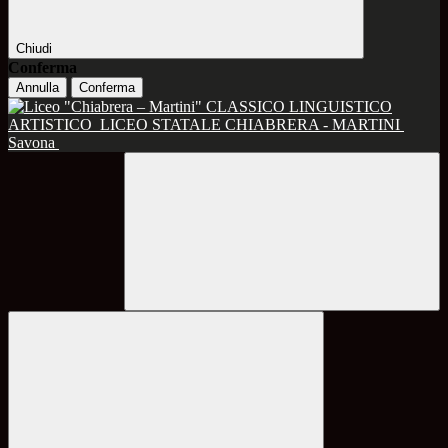
Chiudi
Conferma
Annulla
Conferma
CLASSICO LINGUISTICO
ARTISTICO
LICEO STATALE CHIABRERA - MARTINI
Savona