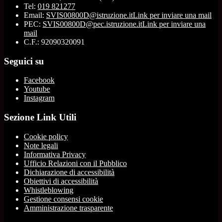
Tel:
019 821277
Email:
SVIS00800D@istruzione.it
Link per inviare una mail
PEC:
SVIS00800D@pec.istruzione.it
Link per inviare una
mail
C.F.: 92090320091
Seguici su
Facebook
Youtube
Instagram
Sezione Link Utili
Cookie policy
Note legali
Informativa Privacy
Ufficio Relazioni con il Pubblico
Dichiarazione di accessibilità
Obiettivi di accessibilità
Whistleblowing
Gestione consensi cookie
Amministrazione trasparente