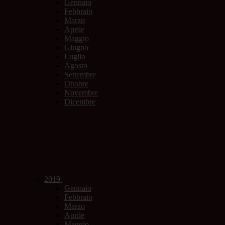
Gennaio
Febbraio
Marzo
Aprile
Maggio
Giugno
Luglio
Agosto
Settembre
Ottobre
Novembre
Dicembre
2019
Gennaio
Febbraio
Marzo
Aprile
Maggio