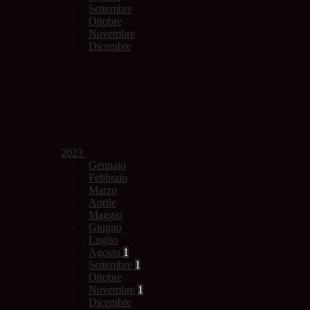
Settembre
Ottobre
Novembre
Dicembre
2023
Gennaio
Febbraio
Marzo
Aprile
Maggio
Giugno
Luglio
Agosto
1
Settembre
1
Ottobre
Novembre
1
Dicembre