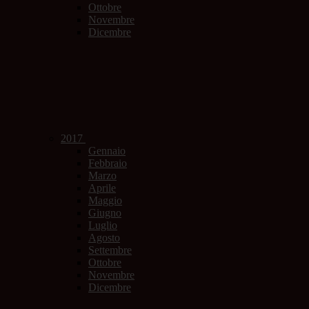
Ottobre
Novembre
Dicembre
2017
Gennaio
Febbraio
Marzo
Aprile
Maggio
Giugno
Luglio
Agosto
Settembre
Ottobre
Novembre
Dicembre