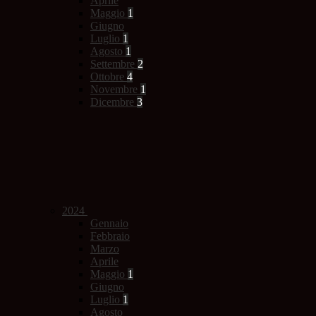
Aprile
Maggio
1
Giugno
Luglio
1
Agosto
1
Settembre
2
Ottobre
4
Novembre
1
Dicembre
3
2024
Gennaio
Febbraio
Marzo
Aprile
Maggio
1
Giugno
Luglio
1
Agosto