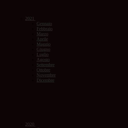
2021
Gennaio
Febbraio
Marzo
Aprile
Maggio
Giugno
Luglio
Agosto
Settembre
Ottobre
Novembre
Dicembre
2020