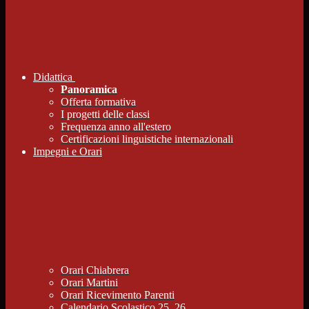
Didattica
Panoramica
Offerta formativa
I progetti delle classi
Frequenza anno all'estero
Certificazioni linguistiche internazionali
Impegni e Orari
Orari Chiabrera
Orari Martini
Orari Ricevimento Parenti
Calendario Scolastico 25_26