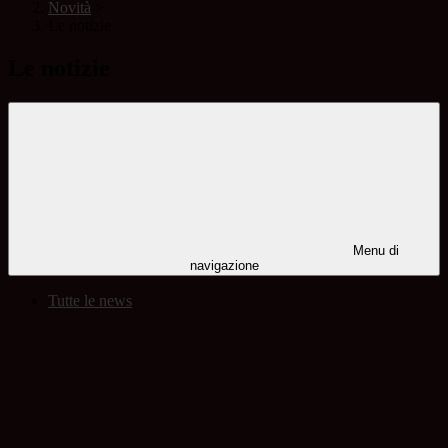
Novità
>
Le notizie
Le notizie
Menu di
navigazione
Tutte le news