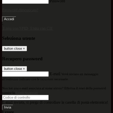
Password
Password dimenticata?
-
Entra con SPID
Entra con CIE
Seleziona utente
button close
×
Recupero password
button close
×
E-mail
Verrà inviato un messaggio
all'indirizzo indicato con le istruzioni necessarie.
Non hai una e-mail associata al nome utente? Effettua il reset della password
tramite la
Login Spaggiari
E-mail inviata, si prega di controllare la casella di posta elettronica!
Errore