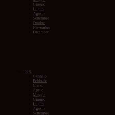
Giugno
Luglio
Agosto
Settembre
Ottobre
Novembre
Dicembre
2018
Gennaio
Febbraio
Marzo
Aprile
Maggio
Giugno
Luglio
Agosto
Settembre