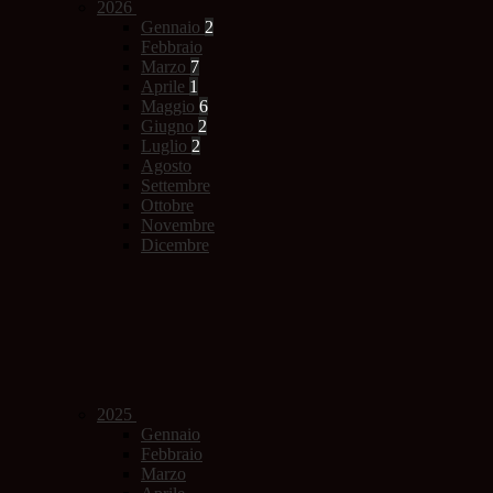
2026
Gennaio
2
Febbraio
Marzo
7
Aprile
1
Maggio
6
Giugno
2
Luglio
2
Agosto
Settembre
Ottobre
Novembre
Dicembre
2025
Gennaio
Febbraio
Marzo