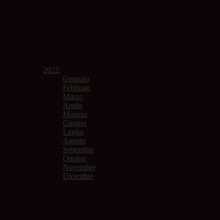
2022
Gennaio
Febbraio
Marzo
Aprile
Maggio
Giugno
Luglio
Agosto
Settembre
Ottobre
Novembre
Dicembre